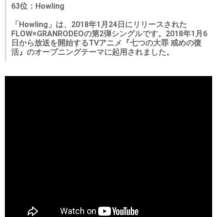
63位：Howling
「Howling」は、2018年1月24日にリリースされた
FLOW×GRANRODEOの第2弾シングルです。2018年1月6
日から放送を開始するTVアニメ『七つの大罪 戒めの復
活』のオープニングテーマに起用されました。