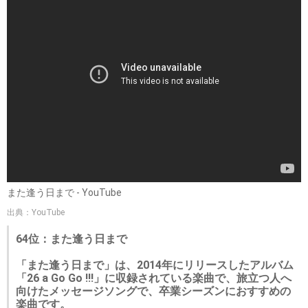
また逢う日まで - YouTube
出典：YouTube
64位：また逢う日まで
「また逢う日まで」は、2014年にリリースしたアルバム
「26 a Go Go !!!」に収録されている楽曲で、旅立つ人へ
向けたメッセージソングで、卒業シーズンにおすすめの
楽曲です。