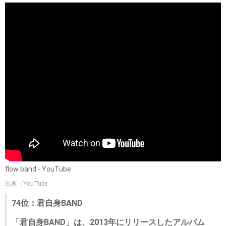
flow band - YouTube
出典：YouTube
74位：君自身BAND
「君自身BAND」は、2013年にリリースしたアルバム