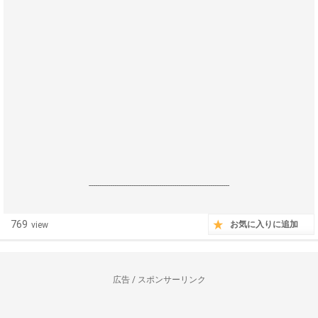
------------------------------------------------------------------
769
お気に入りに追加
view
広告 / スポンサーリンク