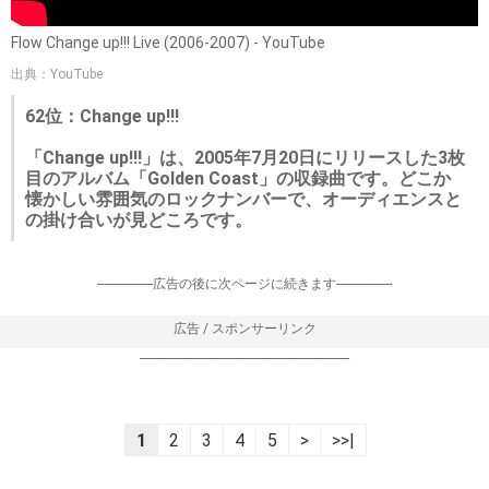
Flow Change up!!! Live (2006-2007) - YouTube
出典：YouTube
62位：Change up!!!
「Change up!!!」は、2005年7月20日にリリースした3枚
目のアルバム「Golden Coast」の収録曲です。どこか
懐かしい雰囲気のロックナンバーで、オーディエンスと
の掛け合いが見どころです。
-----------------広告の後に次ページに続きます-----------------
広告 / スポンサーリンク
----------------------------------------------------------------
1
2
3
4
5
>
>>|