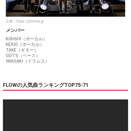
出典：
https://prtimes.jp
メンバー
KOHSHI（ボーカル）
KEIGO（ボーカル）
TAKE（ギター）
GOT'S（ベース）
IWASAKI（ドラムス）
FLOWの人気曲ランキングTOP75-71