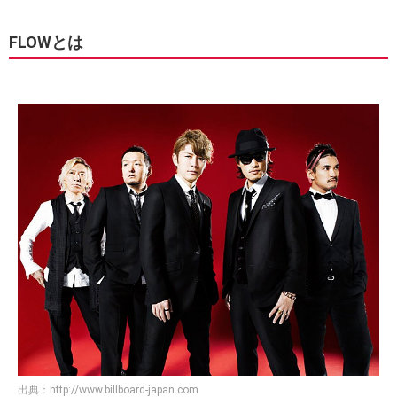
FLOWとは
出典：
http://www.billboard-japan.com