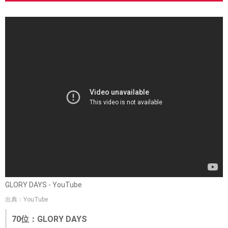
GLORY DAYS - YouTube
出典：YouTube
70位：GLORY DAYS