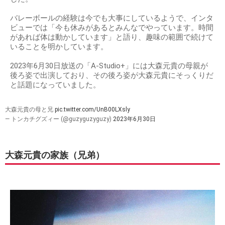
バレーボールの経験は今でも大事にしているようで、インタ
ビューでは「今も休みがあるとみんなでやっています。時間
があれば体は動かしています」と語り、趣味の範囲で続けて
いることを明かしています。
2023年6月30日放送の「A-Studio+」には大森元貴の母親が
後ろ姿で出演しており、その後ろ姿が大森元貴にそっくりだ
と話題になっていました。
大森元貴の母と兄
pic.twitter.com/UnB00LXsly
— トンカチグズィー (@guzyguzyguzy)
2023年6月30日
大森元貴の家族（兄弟）