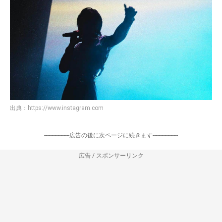
出典：
https://www.instagram.com
-----------------広告の後に次ページに続きます-----------------
広告 / スポンサーリンク