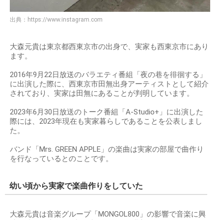
出典：
https://www.instagram.com
大森元貴は東京都西東京市の出身で、実家も西東京市にあり
ます。
2016年9月22日放送のバラエティ番組「夜の巷を徘徊する」
に出演した際に、西東京市田無出身アーティストとして紹介
されており、実家は田無にあることが判明しています。
2023年6月30日放送のトーク番組「A-Studio+」に出演した
際には、2023年現在も実家暮らしであることを公表しまし
た。
バンド「Mrs. GREEN APPLE」の楽曲は実家の部屋で曲作り
を行なっているとのことです。
幼い頃から実家で楽曲作りをしていた
大森元貴は音楽グループ「MONGOL800」の影響で音楽に興