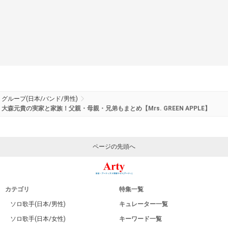
グループ(日本/バンド/男性)
大森元貴の実家と家族！父親・母親・兄弟もまとめ【Mrs. GREEN APPLE】
ページの先頭へ
カテゴリ
特集一覧
ソロ歌手(日本/男性)
キュレーター一覧
ソロ歌手(日本/女性)
キーワード一覧