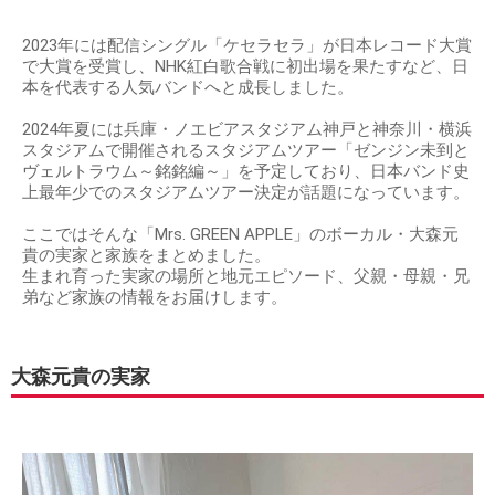
2023年には配信シングル「ケセラセラ」が日本レコード大賞
で大賞を受賞し、NHK紅白歌合戦に初出場を果たすなど、日
本を代表する人気バンドへと成長しました。
2024年夏には兵庫・ノエビアスタジアム神戸と神奈川・横浜
スタジアムで開催されるスタジアムツアー「ゼンジン未到と
ヴェルトラウム～銘銘編～」を予定しており、日本バンド史
上最年少でのスタジアムツアー決定が話題になっています。
ここではそんな「Mrs. GREEN APPLE」のボーカル・大森元
貴の実家と家族をまとめました。
生まれ育った実家の場所と地元エピソード、父親・母親・兄
弟など家族の情報をお届けします。
大森元貴の実家