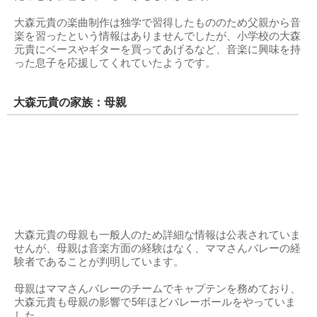
大森元貴の楽曲制作は独学で習得したもののため父親から音
楽を習ったという情報はありませんでしたが、小学校の大森
元貴にベースやギターを買ってあげるなど、音楽に興味を持
った息子を応援してくれていたようです。
大森元貴の家族：母親
大森元貴の母親も一般人のため詳細な情報は公表されていま
せんが、母親は音楽方面の経験はなく、ママさんバレーの経
験者であることが判明しています。
母親はママさんバレーのチームでキャプテンを務めており、
大森元貴も母親の影響で5年ほどバレーボールをやっていま
した。