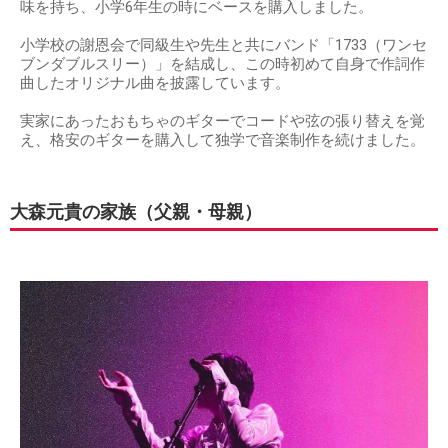
味を持ち、小学6年生の時にベースを購入しました。
小学校の謝恩会で同級生や先生と共にバンド「1733（ワンセ
ブンダブルスリー）」を結成し、この時初めて自身で作詞作
曲したオリジナル曲を披露しています。
実家にあったおもちゃのギターでコードや弦の張り替えを覚
え、格安のギターを購入して独学で音楽制作を続けました。
大森元貴の家族（父親・母親）