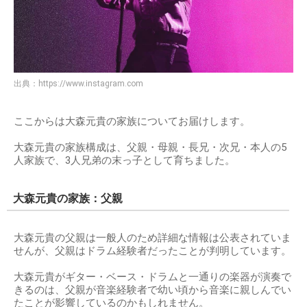
出典：
https://www.instagram.com
ここからは大森元貴の家族についてお届けします。
大森元貴の家族構成は、父親・母親・長兄・次兄・本人の5
人家族で、3人兄弟の末っ子として育ちました。
大森元貴の家族：父親
大森元貴の父親は一般人のため詳細な情報は公表されていま
せんが、父親はドラム経験者だったことが判明しています。
大森元貴がギター・ベース・ドラムと一通りの楽器が演奏で
きるのは、父親が音楽経験者で幼い頃から音楽に親しんでい
たことが影響しているのかもしれません。