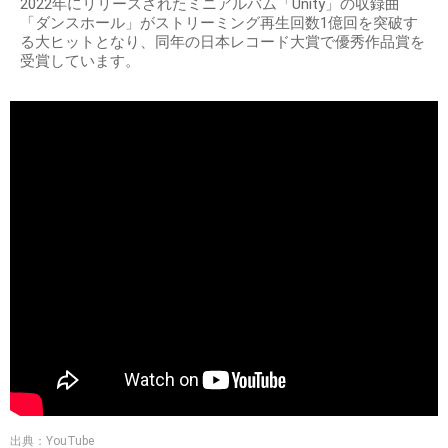
2022年にリリースされたミニアルバム「Unity」の収録曲
「ダンスホール」がストリーミング再生回数1億回を突破す
る大ヒットとなり、同年の日本レコード大賞で優秀作品賞を
受賞しています。
出典：YouTube