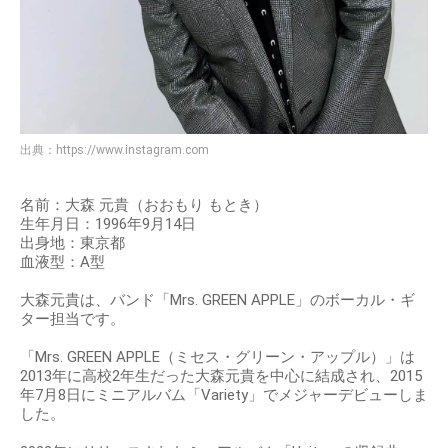
出典：
https://www.instagram.com
名前：大森 元貴（おおもり もとき）
生年月日：1996年9月14日
出身地：東京都
血液型：A型
大森元貴は、バンド「Mrs. GREEN APPLE」のボーカル・ギ
ター担当です。
「Mrs. GREEN APPLE（ミセス・グリーン・アップル）」は
2013年に高校2年生だった大森元貴を中心に結成され、2015
年7月8日にミニアルバム「Variety」でメジャーデビューしま
した。