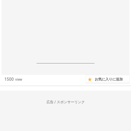
------------------------------------------------------------------
1500
お気に入りに追加
view
広告 / スポンサーリンク