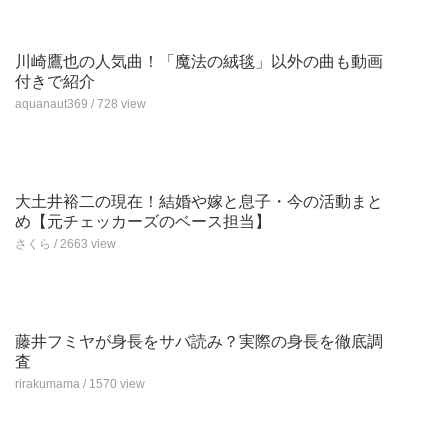
川崎鷹也の人気曲！「魔法の絨毯」以外の曲も動画
付きで紹介
aquanaut369 / 728 view
大土井裕二の現在！結婚や嫁と息子・今の活動まと
め【元チェッカーズのベース担当】
さくら / 2663 view
藤井フミヤが身長をサバ読み？実際の身長を徹底調
査
rirakumama / 1570 view