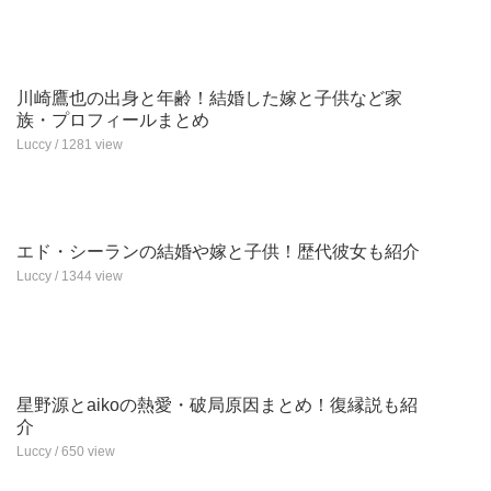
川崎鷹也の出身と年齢！結婚した嫁と子供など家
族・プロフィールまとめ
Luccy / 1281 view
エド・シーランの結婚や嫁と子供！歴代彼女も紹介
Luccy / 1344 view
星野源とaikoの熱愛・破局原因まとめ！復縁説も紹
介
Luccy / 650 view