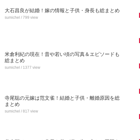
大石昌良が結婚！嫁の情報と子供・身長も総まとめ
sumichel / 799 view
米倉利紀の現在！昔や若い頃の写真＆エピソードも
総まとめ
sumichel / 1377 view
寺尾聡の元嫁は范文雀！結婚と子供・離婚原因を総
まとめ
sumichel / 817 view