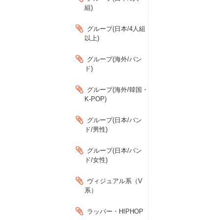
組)
グループ(日本/4人組
以上)
グループ(海外/バン
ド)
グループ(海外/韓国・
K-POP)
グループ(日本/バン
ド/男性)
グループ(日本/バン
ド/女性)
ヴィジュアル系（V
系）
ラッパー・HIPHOP