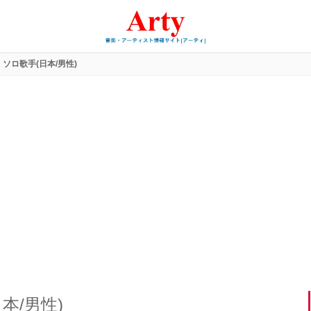
ソロ歌手(日本/男性)
本/男性)