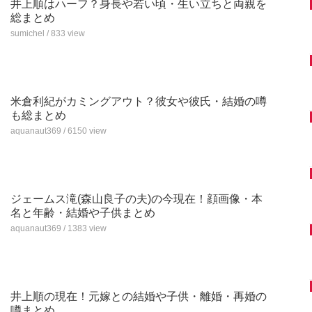
井上順はハーフ？身長や若い頃・生い立ちと両親を
総まとめ
sumichel / 833 view
米倉利紀がカミングアウト？彼女や彼氏・結婚の噂
も総まとめ
aquanaut369 / 6150 view
ジェームス滝(森山良子の夫)の今現在！顔画像・本
名と年齢・結婚や子供まとめ
aquanaut369 / 1383 view
井上順の現在！元嫁との結婚や子供・離婚・再婚の
噂まとめ