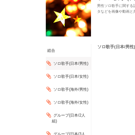
男性ソロ歌手に関する
タなどを画像や動画と
ソロ歌手(日本/男性)の
総合
ソロ歌手(日本/男性)
ソロ歌手(日本/女性)
ソロ歌手(海外/男性)
ソロ歌手(海外/女性)
グループ(日本/2人
組)
グループ(日本/3人