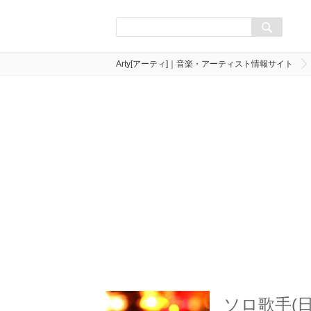
Arty[アーティ]｜音楽・アーティスト情報サイト
ソロ歌手(日