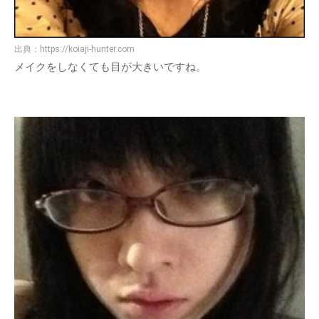
出典：
https://koiaji-hunter.com
メイクをしなくても目が大きいですね。