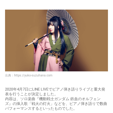
出典：
https://yuko-suzuhana.com
2020年4月7日にLINE LIVEでピアノ弾き語りライブと重大発
表を行うことが決定しました。
内容は、ソロ楽曲『機動戦士ガンダム 鉄血のオルフェン
ズ』の挿入歌「戦火の灯火」などを、ピアノ弾き語りで数曲
パフォーマンスするといったものでした。