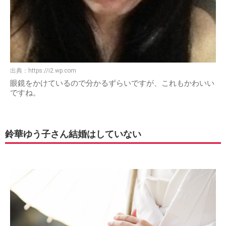
出典：
https://i2.wp.com
眼鏡をかけているので分かるずらいですが、これもかわいい
ですね。
鈴華ゆう子さん結婚はしていない