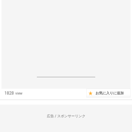
------------------------------------------------------------------
1828
お気に入りに追加
view
広告 / スポンサーリンク