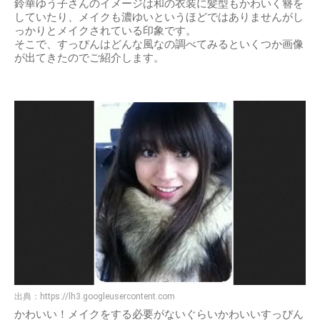
鈴華ゆう子さんのイメージは和の衣装に髪型もかわいく簪を
していたり、メイクも濃ゆいというほどではありませんがし
っかりとメイクされている印象です。
そこで、すっぴんはどんな風なの調べてみるといくつか画像
が出てきたのでご紹介します。
出典：
https://lh3.googleusercontent.com
かわいい！メイクをする必要がないぐらいかわいいすっぴん