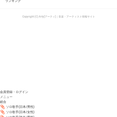
ランキング
Copyright (C) Arty[アーティ]｜音楽・アーティスト情報サイト
会員登録・ログイン
メニュー
総合
ソロ歌手(日本/男性)
ソロ歌手(日本/女性)