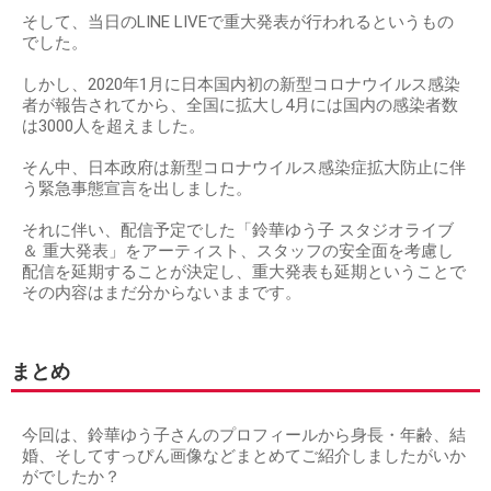
そして、当日のLINE LIVEで重大発表が行われるというもの
でした。
しかし、2020年1月に日本国内初の新型コロナウイルス感染
者が報告されてから、全国に拡大し4月には国内の感染者数
は3000人を超えました。
そん中、日本政府は新型コロナウイルス感染症拡大防止に伴
う緊急事態宣言を出しました。
それに伴い、配信予定でした「鈴華ゆう子 スタジオライブ
＆ 重大発表」をアーティスト、スタッフの安全面を考慮し
配信を延期することが決定し、重大発表も延期ということで
その内容はまだ分からないままです。
まとめ
今回は、鈴華ゆう子さんのプロフィールから身長・年齢、結
婚、そしてすっぴん画像などまとめてご紹介しましたがいか
がでしたか？