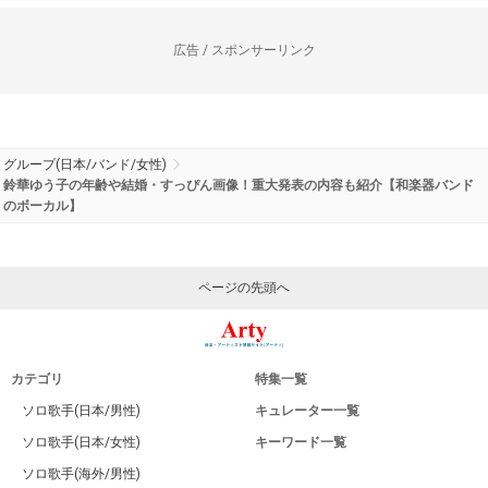
広告 / スポンサーリンク
グループ(日本/バンド/女性)
鈴華ゆう子の年齢や結婚・すっぴん画像！重大発表の内容も紹介【和楽器バンド
のボーカル】
ページの先頭へ
カテゴリ
特集一覧
ソロ歌手(日本/男性)
キュレーター一覧
ソロ歌手(日本/女性)
キーワード一覧
ソロ歌手(海外/男性)