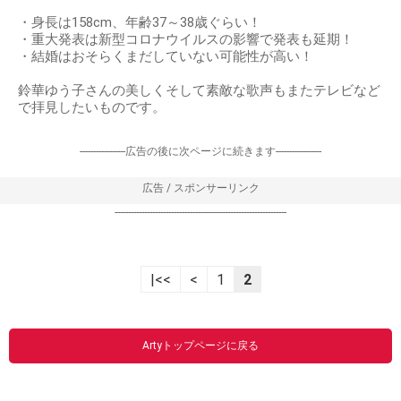
・身長は158cm、年齢37～38歳ぐらい！
・重大発表は新型コロナウイルスの影響で発表も延期！
・結婚はおそらくまだしていない可能性が高い！
鈴華ゆう子さんの美しくそして素敵な歌声もまたテレビなど
で拝見したいものです。
-----------------広告の後に次ページに続きます-----------------
広告 / スポンサーリンク
----------------------------------------------------------------
|<<
<
1
2
Artyトップページに戻る