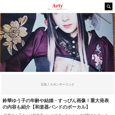
広告 / スポンサーリンク
鈴華ゆう子の年齢や結婚・すっぴん画像！重大発表
の内容も紹介【和楽器バンドのボーカル】