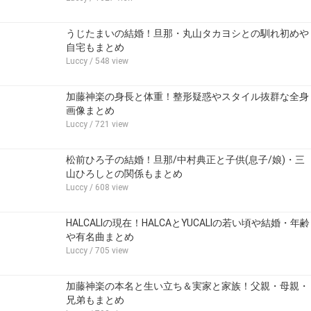
うじたまいの結婚！旦那・丸山タカヨシとの馴れ初めや
自宅もまとめ
Luccy
/ 548 view
加藤神楽の身長と体重！整形疑惑やスタイル抜群な全身
画像まとめ
Luccy
/ 721 view
松前ひろ子の結婚！旦那/中村典正と子供(息子/娘)・三
山ひろしとの関係もまとめ
Luccy
/ 608 view
HALCALIの現在！HALCAとYUCALIの若い頃や結婚・年齢
や有名曲まとめ
Luccy
/ 705 view
加藤神楽の本名と生い立ち＆実家と家族！父親・母親・
兄弟もまとめ