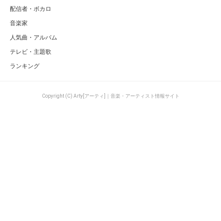
配信者・ボカロ
音楽家
人気曲・アルバム
テレビ・主題歌
ランキング
Copyright (C) Arty[アーティ]｜音楽・アーティスト情報サイト