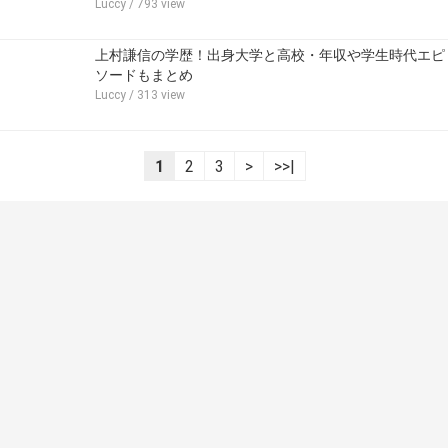
Luccy
/ 793 view
上村謙信の学歴！出身大学と高校・年収や学生時代エピ
ソードもまとめ
Luccy
/ 313 view
1
2
3
>
>>|