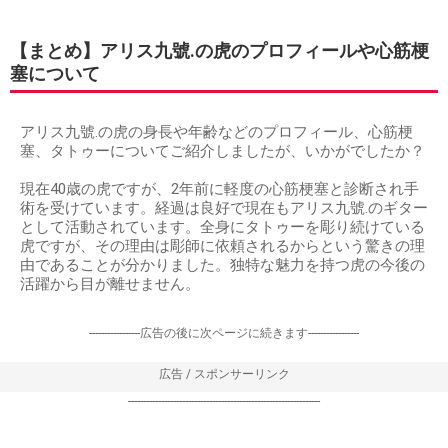
【まとめ】アリス九號.の虎のプロフィールや心筋梗
塞について
アリス九號.の虎の身長や年齢などのプロフィール、心筋梗
塞、タトゥーについてご紹介しましたが、いかがでしたか？
現在40歳の虎ですが、2年前に軽度の心筋梗塞と診断され手
術を受けています。経過は良好で現在もアリス九號.のギター
として活動されています。全身にタトゥーを彫り続けている
虎ですが、その理由は彫師に依頼されるからという驚きの理
由であることが分かりました。独特な魅力を持つ虎の今後の
活躍から目が離せません。
-----------------広告の後に次ページに続きます-----------------
広告 / スポンサーリンク
----------------------------------------------------------------