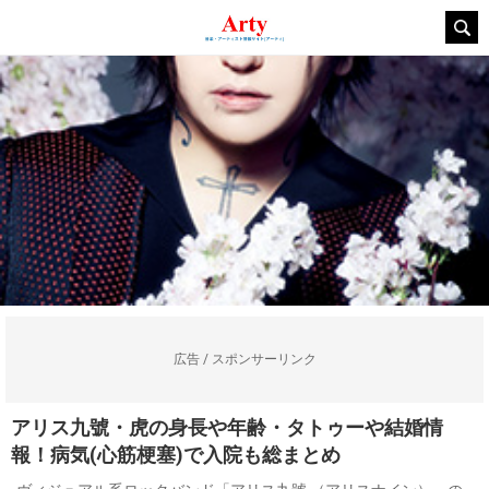
広告 / スポンサーリンク
アリス九號・虎の身長や年齢・タトゥーや結婚情
報！病気(心筋梗塞)で入院も総まとめ