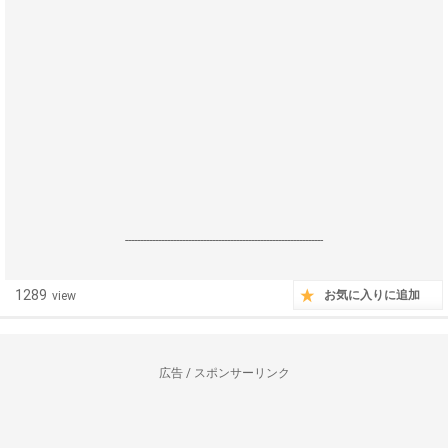
------------------------------------------------------------------
1289
お気に入りに追加
view
広告 / スポンサーリンク