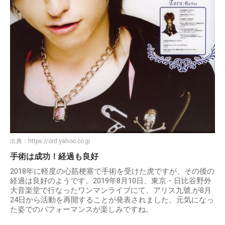
出典：
https://ord.yahoo.co.jp
手術は成功！経過も良好
2018年に軽度の心筋梗塞で手術を受けた虎ですが、その後の
経過は良好のようです。2019年8月10日、東京・日比谷野外
大音楽堂で行なったワンマンライブにて、アリス九號.が8月
24日から活動を再開することが発表されました。元気になっ
た姿でのパフォーマンスが楽しみですね。