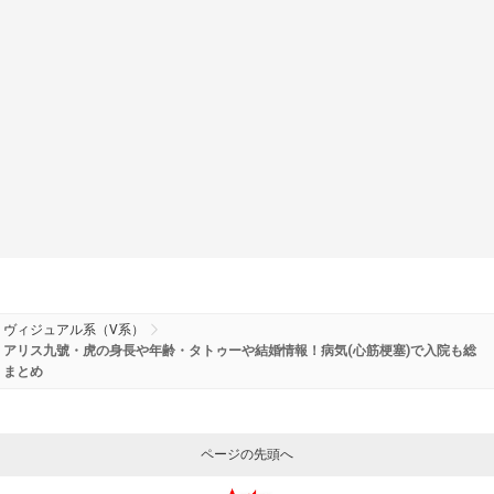
ヴィジュアル系（V系）
アリス九號・虎の身長や年齢・タトゥーや結婚情報！病気(心筋梗塞)で入院も総
まとめ
ページの先頭へ