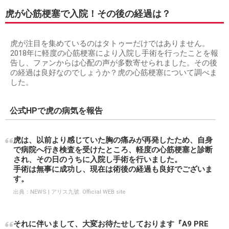
虎が心筋梗塞で入院！その後の経過は？
虎が注目を集めているのはタトゥーだけではありません。
2018年に軽度の心筋梗塞により入院し手術を行ったことを報
告し、ファンからは心配の声が多数寄せられました。その後
の経過は良好なのでしょうか？虎の心筋梗塞について調べま
した。
公式HPで虎の病気を報告
虎は、以前より感じていた胸の痛みが再発したため、自身
で病院へ行き検査を受けたところ、軽度の心筋梗塞と診断
され、その日のうちに入院し手術を行いました。
手術は無事に成功し、現在は術後の経過も良好でございま
す。
出典：
NEWS | アリス九號. Official WEB site
それに伴いまして、大変お待たせしております『A9 PRE