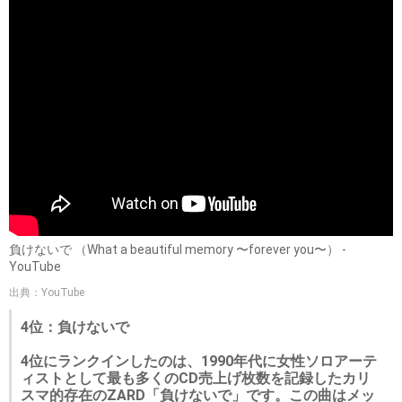
負けないで （What a beautiful memory 〜forever you〜） -
YouTube
出典：YouTube
4位：負けないで
4位にランクインしたのは、1990年代に女性ソロアーテ
ィストとして最も多くのCD売上げ枚数を記録したカリ
スマ的存在のZARD「負けないで」です。この曲はメッ