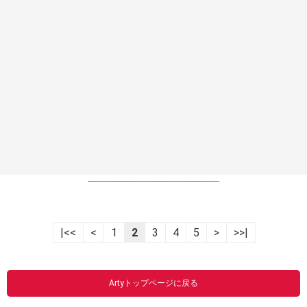
----------------------------------------------------------------
|<<
<
1
2
3
4
5
>
>>|
Artyトップページに戻る