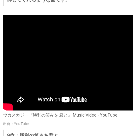
ウカスカジー『勝利の笑みを 君と』 Music Video - YouTube
出典：YouTube
9位：勝利の笑みを君と