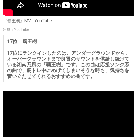
『覇王樹』MV - YouTube
出典：YouTube
17位：覇王樹
17位にランクインしたのは、アンダーグラウンドから、
オーバーグラウンドまで良質のサウンドを供給し続けて
いる湘南乃風の「覇王樹」です。この曲は応援ソング系
の曲で、筋トレ中にめげてしまいそうな時も、気持ちを
奮い立たせてくれるおすすめの曲です。