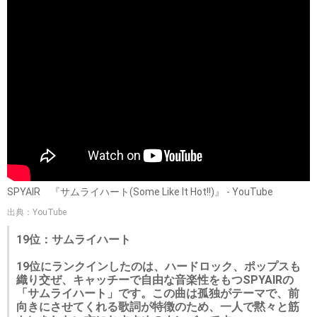
SPYAIR 『サムライハート(Some Like It Hot!!)』 - YouTube
出典：YouTube
19位：サムライハート
19位にランクインしたのは、ハードロック、ポップスも
織り交ぜ、キャッチーで自由な音楽性をもつSPYAIRの
「サムライハート」です。この曲は孤独がテーマで、前
向きにさせてくれる歌詞が特徴のため、一人で黙々と筋