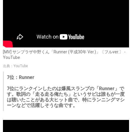
[MV] サンプラザ中野くん「Runner (平成30年 Ver.)」〔フルver.〕 -
YouTube
出典：YouTube
7位：Runner
7位にランクインしたのは爆風スランプの「Runner」で
す。歌詞の「走る走る俺たち」というサビは誰もが一度
は聴いたことがある大ヒット曲で、特にランニングマシ
ーンなどで活躍しそうな曲です。