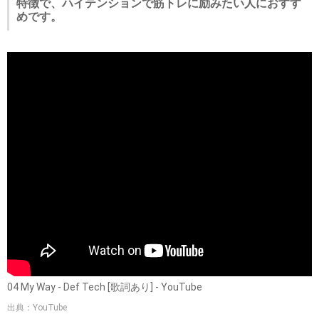
特徴で、ハイテンションで筋トレに励みたい人におすす
めです。
04 My Way - Def Tech [歌詞あり] - YouTube
出典：YouTube