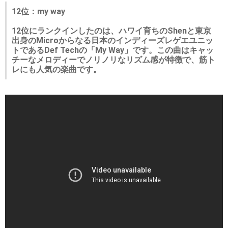
12位：my way
12位にランクインしたのは、ハワイ育ちのShenと東京
出身のMicroからなる日本のインディーズレゲエユニッ
トであるDef Techの「My Way」です。この曲はキャッ
チーなメロディーでノリノリなリズム感が特徴で、筋ト
レにも人気の楽曲です。