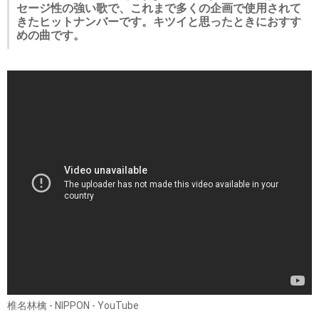
セージ性の強い歌で、これまで多くの企画で使用されて
きたヒットナンバーです。キツイと思ったときにおすす
めの曲です。
椎名林檎 - NIPPON - YouTube