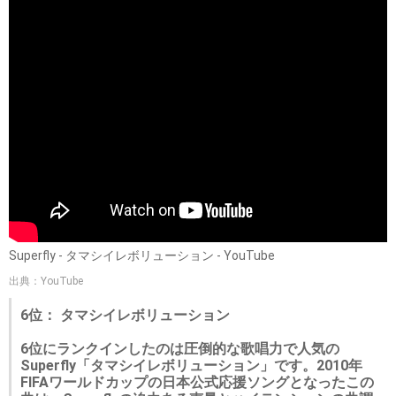
Superfly - タマシイレボリューション - YouTube
出典：YouTube
6位： タマシイレボリューション
6位にランクインしたのは圧倒的な歌唱力で人気の
Superfly「タマシイレボリューション」です。2010年
FIFAワールドカップの日本公式応援ソングとなったこの