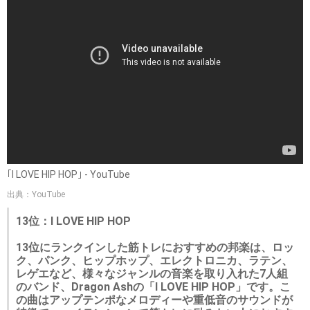
｢I LOVE HIP HOP｣ - YouTube
出典：YouTube
13位：I LOVE HIP HOP
13位にランクインした筋トレにおすすめの邦楽は、ロッ
ク、パンク、ヒップホップ、エレクトロニカ、ラテン、
レゲエなど、様々なジャンルの音楽を取り入れた7人組
のバンド、Dragon Ashの「I LOVE HIP HOP」です。こ
の曲はアップテンポなメロディーや重低音のサウンドが