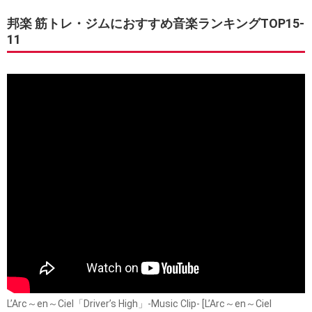
邦楽 筋トレ・ジムにおすすめ音楽ランキングTOP15-
11
L’Arc～en～Ciel「Driver’s High」-Music Clip- [L’Arc～en～Ciel