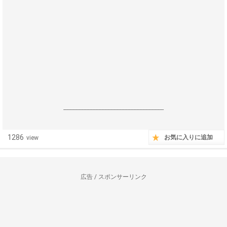
------------------------------------------------------------------
1286
お気に入りに追加
view
広告 / スポンサーリンク