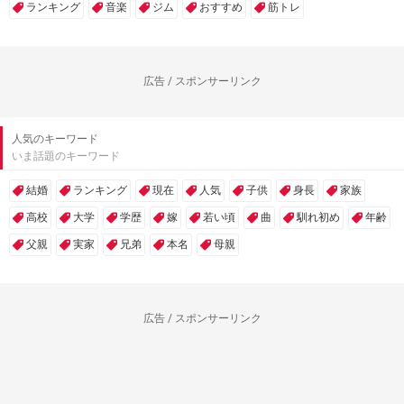
ランキング
音楽
ジム
おすすめ
筋トレ
広告 / スポンサーリンク
人気のキーワード
いま話題のキーワード
結婚
ランキング
現在
人気
子供
身長
家族
高校
大学
学歴
嫁
若い頃
曲
馴れ初め
年齢
父親
実家
兄弟
本名
母親
広告 / スポンサーリンク