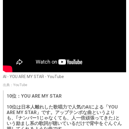
AI - YOU ARE MY STAR - YouTube
出典：YouTube
10位：YOU ARE MY STAR
10位は日本人離れした歌唱力で人気のAIによる「YOU
ARE MY STAR」です。アップテンポな曲というより
も、｢ナンバー1じゃなくても、人一倍頑張ってきた｣と
いう励まし系の歌詞が聴いているだけで背中をぐんぐん
押してくれるような曲です。