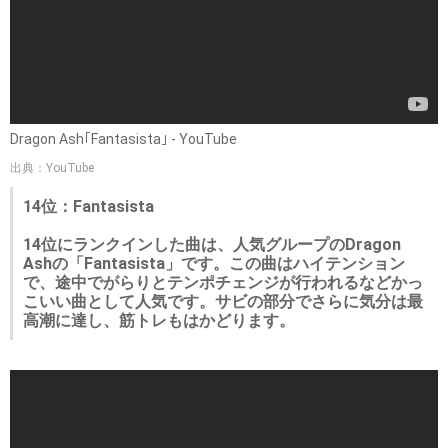
Dragon Ash｢Fantasista｣ - YouTube
出典：YouTube
14位：Fantasista
14位にランクインした曲は、人気グループのDragon
Ashの「Fantasista」です。この曲はハイテンション
で、途中でがらりとテンポチェンジが行われるなどかっ
こいい曲として人気です。サビの部分でさらに気分は最
高潮に達し、筋トレもはかどります。