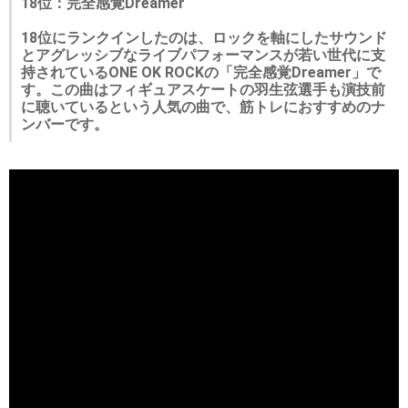
18位：完全感覚Dreamer
18位にランクインしたのは、ロックを軸にしたサウンド
とアグレッシブなライブパフォーマンスが若い世代に支
持されているONE OK ROCKの「完全感覚Dreamer」で
す。この曲はフィギュアスケートの羽生弦選手も演技前
に聴いているという人気の曲で、筋トレにおすすめのナ
ンバーです。