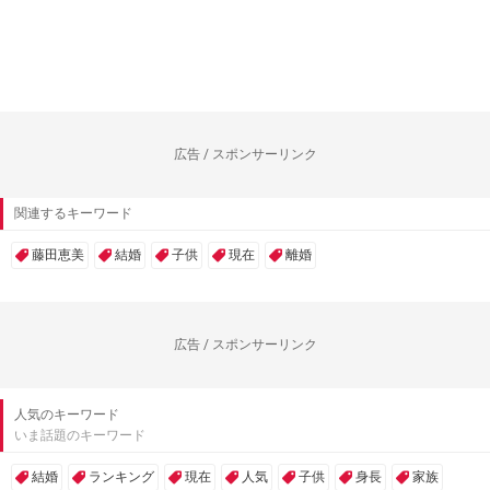
広告 / スポンサーリンク
関連するキーワード
藤田恵美
結婚
子供
現在
離婚
広告 / スポンサーリンク
人気のキーワード
いま話題のキーワード
結婚
ランキング
現在
人気
子供
身長
家族