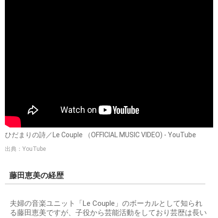
ひだまりの詩／Le Couple （OFFICIAL MUSIC VIDEO) - YouTube
出典：YouTube
藤田恵美の経歴
夫婦の音楽ユニット「Le Couple」のボーカルとして知られ
る藤田恵美ですが、子役から芸能活動をしており芸歴は長い