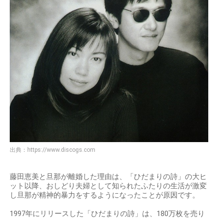
出典：
https://www.discogs.com
藤田恵美と旦那が離婚した理由は、「ひだまりの詩」の大ヒ
ット以降、おしどり夫婦として知られたふたりの生活が激変
し旦那が精神的暴力をするようになったことが原因です。
1997年にリリースした「ひだまりの詩」は、180万枚を売り