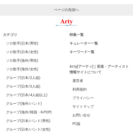
ページの先頭へ
カテゴリ
特集一覧
ソロ歌手(日本/男性)
キュレーター一覧
ソロ歌手(日本/女性)
キーワード一覧
ソロ歌手(海外/男性)
Arty[アーティ]｜音楽・アーティスト
ソロ歌手(海外/女性)
情報サイトについて
グループ(日本/2人組)
運営者
グループ(日本/3人組)
利用規約
グループ(日本/4人組以上)
プライバシー
グループ(海外/バンド)
サイトマップ
グループ(海外/韓国・K-POP)
お問い合せ
グループ(日本/バンド/男性)
PC版
グループ(日本/バンド/女性)