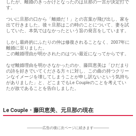
したが、離婚のきっかけとなったのは旦那の一言が決定打で
す。
ついに旦那の口から「離婚だ！」との言葉が飛び出し、家を
出て行きました。後々旦那はこの時のことについて、妻を試
していた、本気ではなかったという旨の発言をしています。
しかし最終的にふたりの仲は修復されることなく、2007年に
離婚に至りました。
この離婚理由が明かされたのはつい最近になってからです。
なぜ離婚理由を明かさなかったのか、藤田恵美は「ひだまり
の詩を好きでいてくださる方々に対し、この曲の持つクリー
ンなイメージを壊してしまうことが申し訳ないという気持ち
がありました」と、どこまでもLe Coupleのことを考えてい
たが故であることを告白しました。
Le Couple・藤田恵美、元旦那の現在
-----------------広告の後に次ページに続きます-----------------