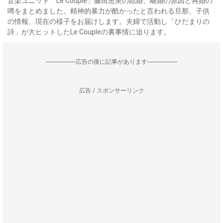
音楽ユニット「Le Couple」藤田恵美の結婚、離婚の原因と再婚の
噂をまとめました。精神的暴力が酷かったと言われる旦那、子供
の情報、現在の様子をお届けします。夫婦で活動し「ひだまりの
詩」が大ヒットしたLe Coupleの裏事情に迫ります。
--------------------広告の後に記事があります--------------------
広告 / スポンサーリンク