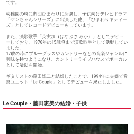
です。
幼稚園の時に劇団ひまわりに所属し、子供向けテレビドラマ
「ケンちゃんシリーズ」に出演した他、「ひまわりキティー
ズ」としてレコードデビューもしています。
また、演歌歌手「英実加（はなぶさ みか）」としてデビュ
ーしており、1978年の15歳頃まで演歌歌手として活動してい
ました。
17歳の時にブルーグラスやカントリーなどの音楽ジャンルに
興味を持つようになり、カントリーライブハウスでボーカル
として活動を開始。
ギタリストの藤田隆二と結婚したことで、1994年に夫婦で音
楽ユニット「Le Couple」としてデビューを果たしました。
Le Couple・藤田恵美の結婚・子供