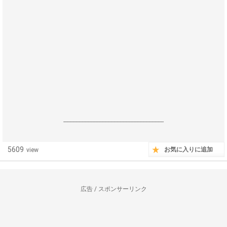
------------------------------------------------------------------
5609
お気に入りに追加
view
広告 / スポンサーリンク