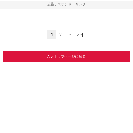
広告 / スポンサーリンク
----------------------------------------------------------------
1
2
>
>>|
Artyトップページに戻る