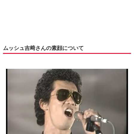
ムッシュ吉﨑さんの素顔について