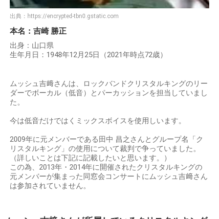
出典：
https://encrypted-tbn0.gstatic.com
本名：吉崎 勝正
出身：山口県
生年月日：1948年12月25日（2021年時点72歳）
ムッシュ吉﨑さんは、ロックバンドクリスタルキングのリー
ダーでボーカル（低音）とパーカッションを担当していまし
た。
今は低音だけではくミックスボイスを使用しいます。
2009年に元メンバーである田中 昌之さんとグループ名「ク
リスタルキング」の使用について裁判で争っていました。
（詳しいことは下記に記載したいと思います。）
この為、2013年・2014年に開催されたクリスタルキングの
元メンバーが集まった同窓会コンサートにムッシュ吉﨑さん
は参加されていません。