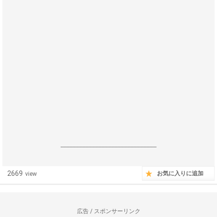
------------------------------------------------------------------
2669
お気に入りに追加
view
広告 / スポンサーリンク