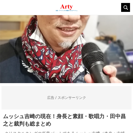
広告 / スポンサーリンク
ムッシュ吉崎の現在！身長と素顔・歌唱力・田中昌
之と裁判も総まとめ