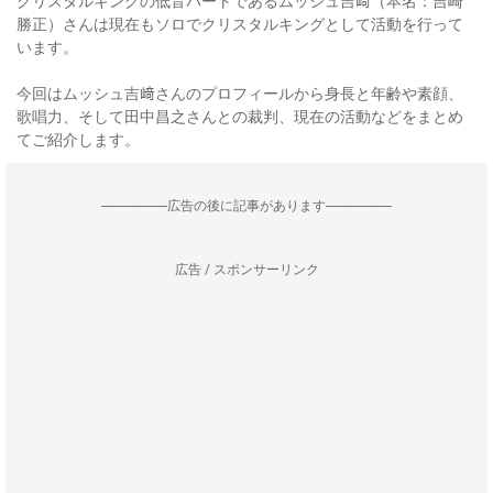
クリスタルキングの低音パートであるムッシュ吉﨑（本名：吉崎
勝正）さんは現在もソロでクリスタルキングとして活動を行って
います。
今回はムッシュ吉﨑さんのプロフィールから身長と年齢や素顔、
歌唱力、そして田中昌之さんとの裁判、現在の活動などをまとめ
てご紹介します。
--------------------広告の後に記事があります--------------------
広告 / スポンサーリンク