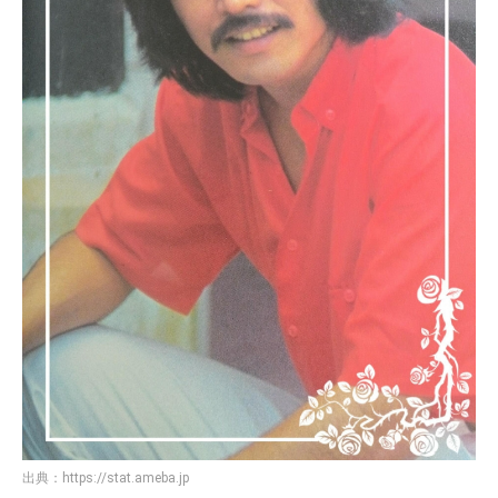
出典：
https://stat.ameba.jp