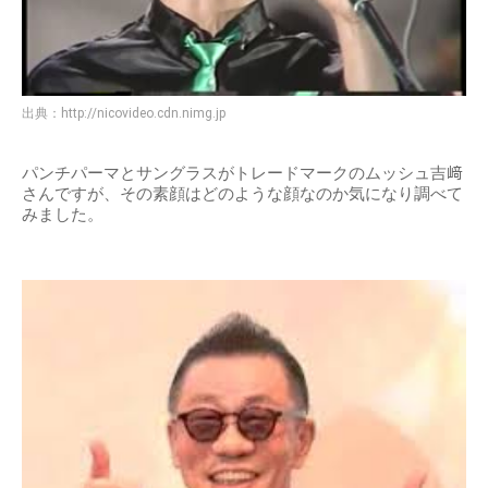
出典：
http://nicovideo.cdn.nimg.jp
パンチパーマとサングラスがトレードマークのムッシュ吉﨑
さんですが、その素顔はどのような顔なのか気になり調べて
みました。