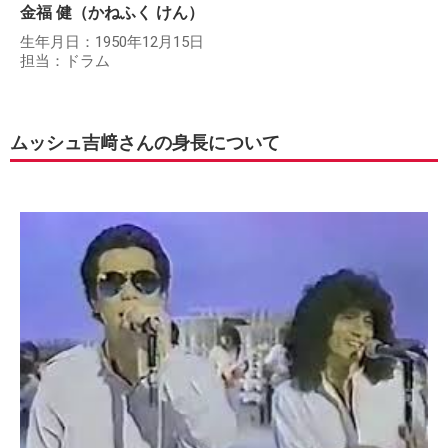
金福 健（かねふく けん）
生年月日：1950年12月15日
担当：ドラム
ムッシュ吉﨑さんの身長について