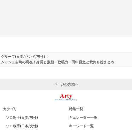
グループ(日本/バンド/男性)
ムッシュ吉崎の現在！身長と素顔・歌唱力・田中昌之と裁判も総まとめ
ページの先頭へ
カテゴリ
特集一覧
ソロ歌手(日本/男性)
キュレーター一覧
ソロ歌手(日本/女性)
キーワード一覧