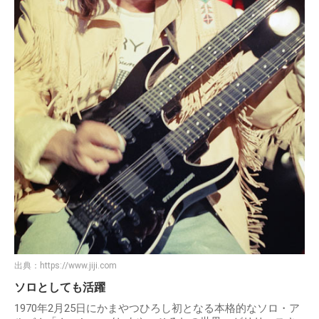
出典：
https://www.jiji.com
ソロとしても活躍
1970年2月25日にかまやつひろし初となる本格的なソロ・ア