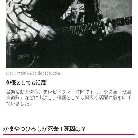
出典：
https://2.bp.blogspot.com
俳優としても活躍
音楽活動の傍ら、テレビドラマ『時間ですよ』や映画『戦国
自衛隊』などに出演し、俳優としても幅広く活躍の場を広げ
ていました。
かまやつひろしが死去！死因は？