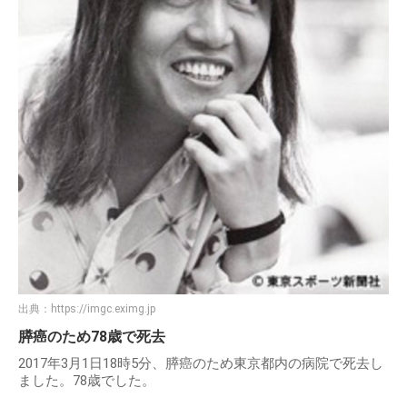
出典：
https://imgc.eximg.jp
膵癌のため78歳で死去
2017年3月1日18時5分、膵癌のため東京都内の病院で死去し
ました。78歳でした。