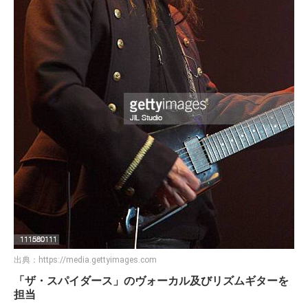
出典：
https://media.gettyimages.com
「ザ・スパイダース」のヴォーカル及びリズムギターを
担当