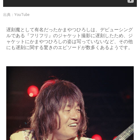
出典：YouTube
遅刻魔として有名だったかまやつひろしは、デビューシング
ルである『フリフリ』のジャケット撮影に遅刻したため、ジ
ャケットにかまやつひろしの姿は写っていないなど、その他
にも遅刻に関する驚きのエピソードが数多くあるようです。