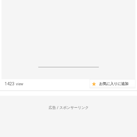
------------------------------------------------------------------
1423
お気に入りに追加
view
広告 / スポンサーリンク