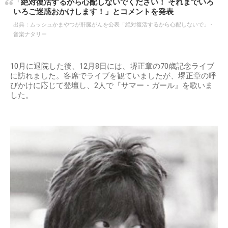
「絶対復活するから心配しないでください！ それまでいろ
いろご迷惑おかけします！」とコメントを発表
出典：
ムッシュかまやつが肝臓がんを公表「絶対復活するから心配しないで」 -
音楽ナタリー
10月に退院した後、12月8日には、堺正章の70歳記念ライブ
に訪れました。客席でライブを観ていましたが、堺正章の呼
びかけに応じて登壇し、2人で『サマー・ガール』を歌いま
した。