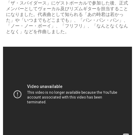
「ザ・スパイダース」にゲストボーカルで参加した後、正式
メンバーとしてヴォーカル及びリズムギターを担当すること
になりました。代表曲として知られる「あの時君は若かっ
た」や「いつまでもどこまでも」、「バン・バン・バン」、
「ノー・ノー・ボーイ」、「フリフリ」、「なんとなくなん
となく」などを作曲しました。