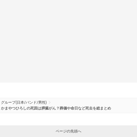
グループ(日本/バンド/男性)
かまやつひろしの死因は膵臓がん？葬儀や命日など死去を総まとめ
ページの先頭へ