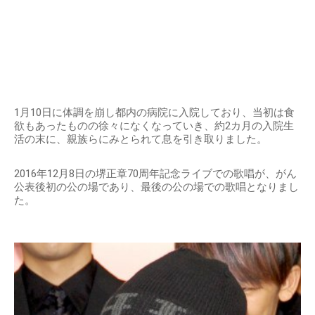
1月10日に体調を崩し都内の病院に入院しており、当初は食
欲もあったものの徐々になくなっていき、約2カ月の入院生
活の末に、親族らにみとられて息を引き取りました。
2016年12月8日の堺正章70周年記念ライブでの歌唱が、がん
公表後初の公の場であり、最後の公の場での歌唱となりまし
た。