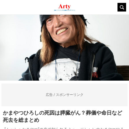
広告 / スポンサーリンク
かまやつひろしの死因は膵臓がん？葬儀や命日など
死去を総まとめ