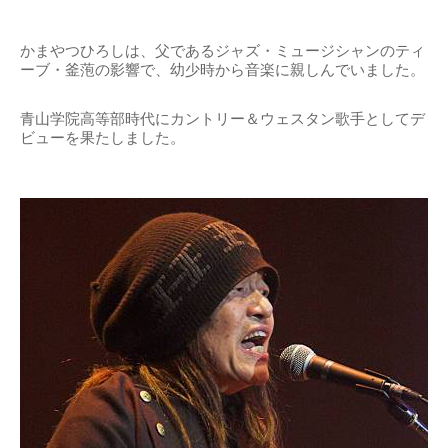
かまやつひろしは、父であるジャズ・ミュージシャンのティ
ーブ・釜萢の影響で、幼少時から音楽に親しんでいました。
青山学院高等部時代にカントリー＆ウェスタン歌手としてデ
ビューを果たしました。