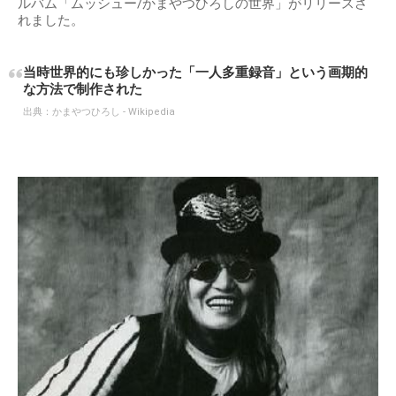
ルバム「ムッシュー/かまやつひろしの世界」がリリースさ
れました。
当時世界的にも珍しかった「一人多重録音」という画期的
な方法で制作された
出典：
かまやつひろし - Wikipedia