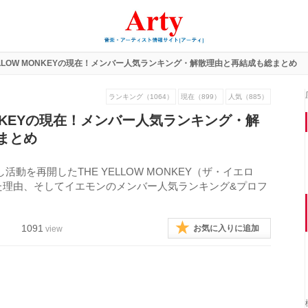
YELLOW MONKEYの現在！メンバー人気ランキング・解散理由と再結成も総まとめ
ランキング（1064）
現在（899）
人気（885）
MONKEYの現在！メンバー人気ランキング・解
まとめ
活動を再開したTHE YELLOW MONKEY（ザ・イエロ
た理由、そしてイエモンのメンバー人気ランキング&プロフ
1091
お気に入りに追加
view