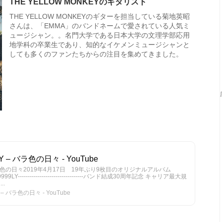
THE YELLOW MONKEYのギタリスト
THE YELLOW MONKEYのギターを担当している菊地英昭
さんは、「EMMA」のバンドネームで愛されている人気ミ
ュージシャン。。名門大学である日本大学の文理学部応用
地学科の卒業生であり、知的なイケメンミュージシャンと
しても多くのファンたちからの注目を集めてきました。
 – バラ色の日々 - YouTube
– バラ色の日々2019年4月17日 19年ぶり9枚目のオリジナルアルバム
/9999LY---------------------------------バンド結成30周年記念 キャリア最大規
..
– バラ色の日々 - YouTube