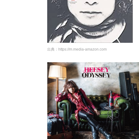
出典：
https://m.media-amazon.com