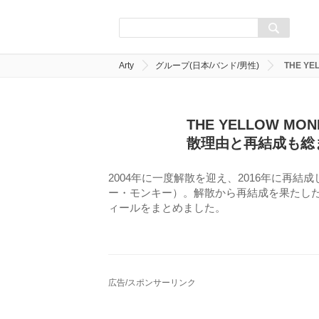
Arty
グループ(日本/バンド/男性)
THE 
THE YELLOW 
散理由と再結成も総
2004年に一度解散を迎え、2016年に再結成し
ー・モンキー）。解散から再結成を果たし
ィールをまとめました。
広告/スポンサーリンク