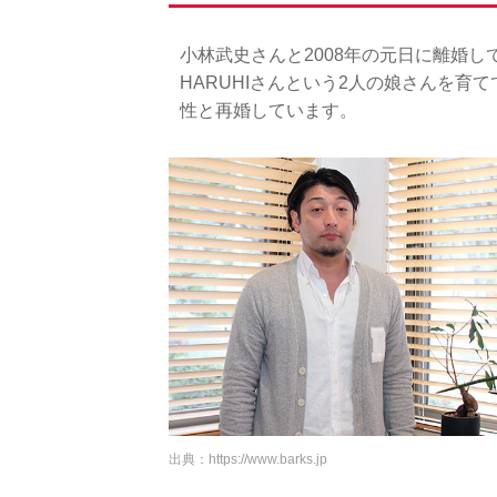
小林武史さんと2008年の元日に離婚
HARUHIさんという2人の娘さんを育て
性と再婚しています。
出典：
https://www.barks.jp