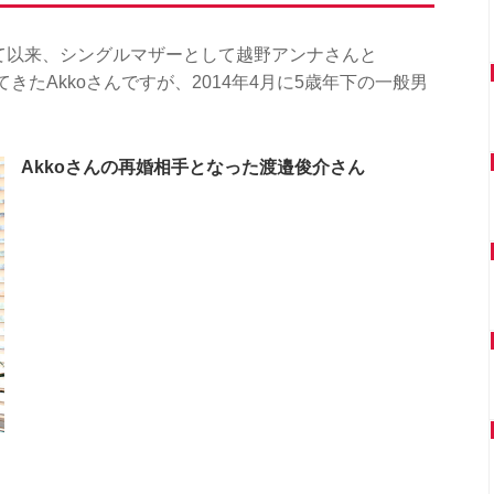
して以来、シングルマザーとして越野アンナさんと
てきたAkkoさんですが、2014年4月に5歳年下の一般男
Akkoさんの再婚相手となった渡邉俊介さん