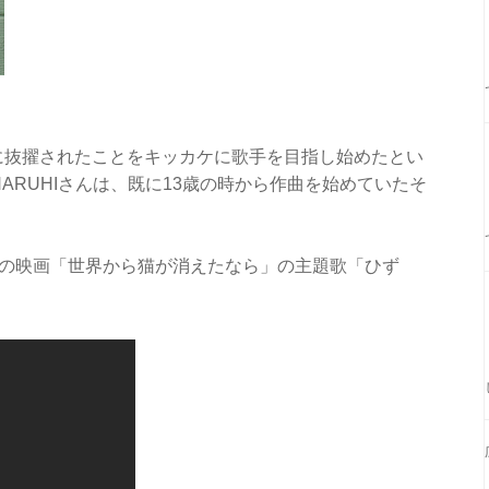
に抜擢されたことをキッカケに歌手を目指し始めたとい
HARUHIさんは、既に13歳の時から作曲を始めていたそ
月公開の映画「世界から猫が消えたなら」の主題歌「ひず