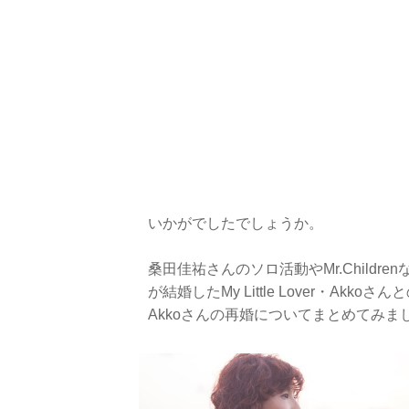
いかがでしたでしょうか。
桑田佳祐さんのソロ活動やMr.Child
が結婚したMy Little Lover・A
Akkoさんの再婚についてまとめてみま