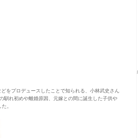
renなどをプロデュースしたことで知られる、小林武史さん
kkoさんとの馴れ初めや離婚原因、元嫁との間に誕生した子供や
した。