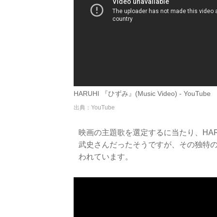
HARUHI 『ひずみ』(Music Video) - YouTube
出典：YouTube
映画の主題歌を選定するに当たり、HA
武史さんだったそうですが、その独特
われています。