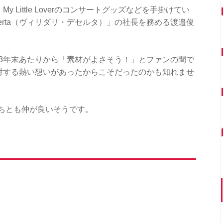
 Little Loverのコンサートグッズなどを手掛けてい
deserta（ヴィリダリ・デセルタ）」の社長を務める渡邉俊
13年末あたりから「素材がよさそう！」とファンの間で
に対する熱い想いがあったからこそだったのかも知れませ
ちとも仲が良いそうです。