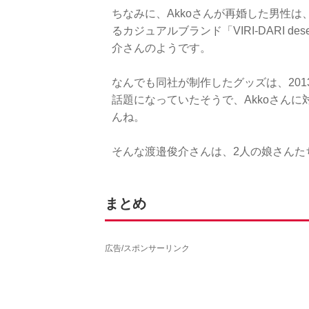
ちなみに、Akkoさんが再婚した男性は、My
るカジュアルブランド「VIRI-DARI 
介さんのようです。
なんでも同社が制作したグッズは、20
話題になっていたそうで、Akkoさん
んね。
そんな渡邉俊介さんは、2人の娘さんた
まとめ
広告/スポンサーリンク