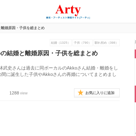
と離婚原因・子供を総まとめ
結婚（1325）
子供（790）
馴れ初め（398）
koの結婚と離婚原因・子供を総まとめ
掛けた小林武史さんは過去に同ボーカルのAkkoさん結婚・離婚をし
の間に誕生した子供やAkkoさんの再婚についてまとめまし
1288
お気に入りに追加
view