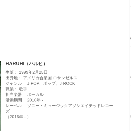
HARUHI（ハルヒ）
生誕： 1999年2月25日
出身地： アメリカ合衆国 ロサンゼルス
ジャンル： J-POP、ポップ、J-ROCK
職業： 歌手
担当楽器： ボーカル
活動期間： 2016年 -
レーベル： ソニー・ミュージックアソシエイテッドレコー
ズ
（2016年 - ）