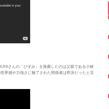
RUHIさんの「ひずみ」を推薦したのは父親である小林
の世界感や力強さに魅了された関係者は即決だったと言