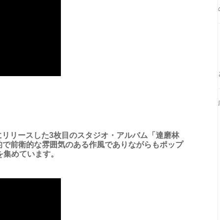
日にリリースした3枚目のスタジオ・アルバム「達磨林
的で前衛的な雰囲気のある作風でありながらもポップ
を集めています。