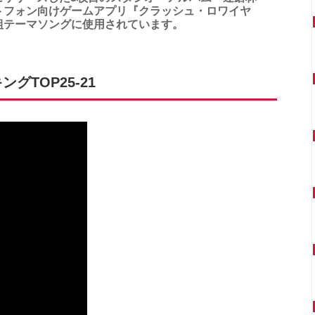
トフォン向けゲームアプリ『クラッシュ・ロワイヤ
組テーマソングに使用されています。
TOP25-21