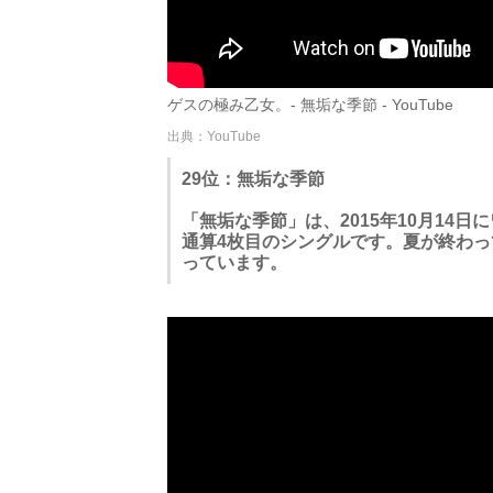
ゲスの極み乙女。- 無垢な季節 - YouTube
出典：YouTube
29位：無垢な季節
「無垢な季節」は、2015年10月14
通算4枚目のシングルです。夏が終わ
っています。