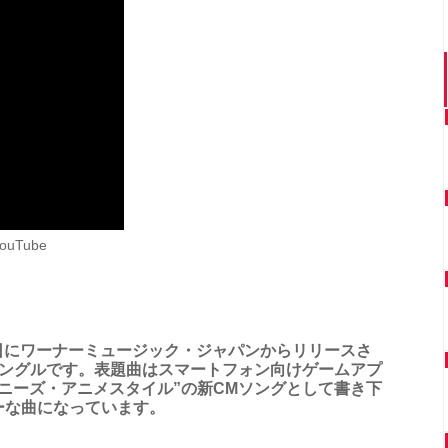
ouTube
4日にワーナーミュージック・ジャパンからリリースさ
シングルです。表題曲はスマートフォン向けゲームアプ
ニーズ・アニメスタイル”の新CMソングとして書き下
ーな曲になっています。