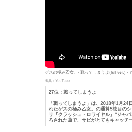
ゲスの極み乙女。- 戦ってしまうよ(full ver.) - Y
出典：YouTube
27位：戦ってしまうよ
「戦ってしまうよ」は、2018年1月2
れたゲスの極み乙女。の通算5枚目の
リ『クラッシュ・ロワイヤル』“ジャパ
ろされた曲で、サビがとてもキャッチ