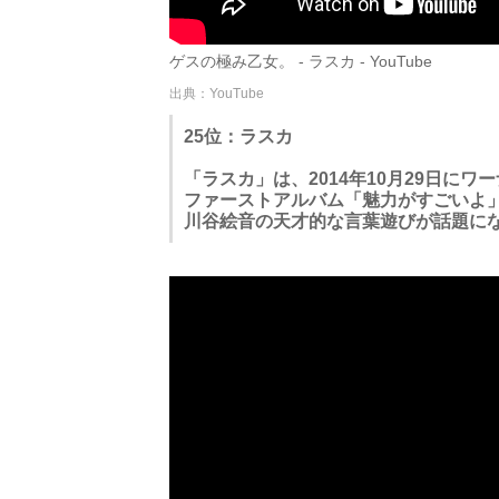
ゲスの極み乙女。 - ラスカ - YouTube
出典：YouTube
25位：ラスカ
「ラスカ」は、2014年10月29日に
ファーストアルバム「魅力がすごいよ
川谷絵音の天才的な言葉遊びが話題に