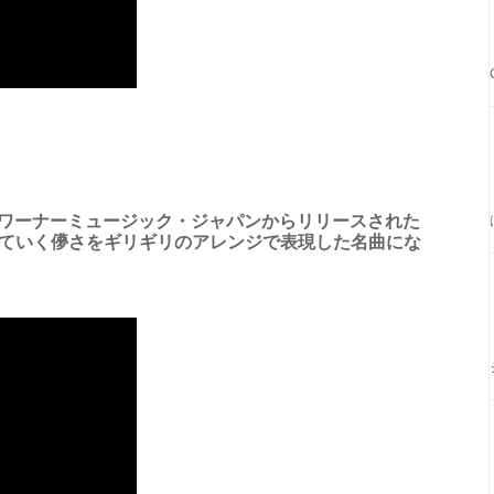
日にワーナーミュージック・ジャパンからリリースされた
っていく儚さをギリギリのアレンジで表現した名曲にな