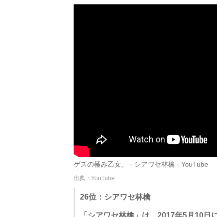
ゲスの極み乙女。 - シアワセ林檎 - YouTube
出典：YouTube
26位：シアワセ林檎
「シアワセ林檎」は、2017年5月10