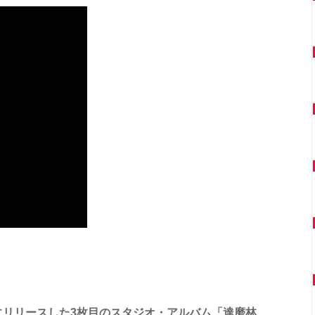
日にリリースした3枚目のスタジオ・アルバム「達磨林