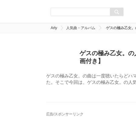
Arty
人気曲・アルバム
ゲスの極み乙女。
ゲスの極み乙女。の
画付き】
ゲスの極み乙女。の曲は一度聴いたらどハ
た。そこで今回は、ゲスの極み乙女。の人気
広告/スポンサーリンク