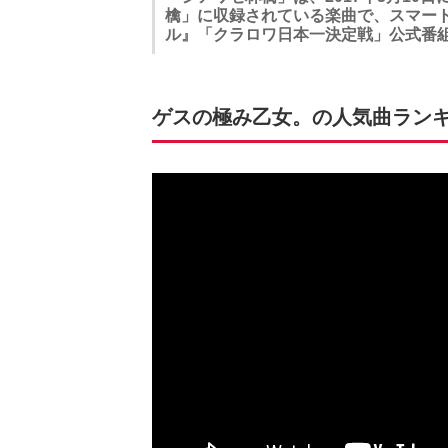
檎」に収録されている楽曲で、スマー
ル』「クラロワ日本一決定戦」公式番
ゲスの極み乙女。の人気曲ランキング