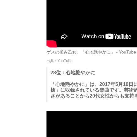
ゲスの極み乙女。「心地艶やかに」 - YouTube
出典：YouTube
28位：心地艶やかに
「心地艶やかに」は、2017年5月10
檎」に収録されている楽曲です。芸術
さがあることから20代女性からも支持