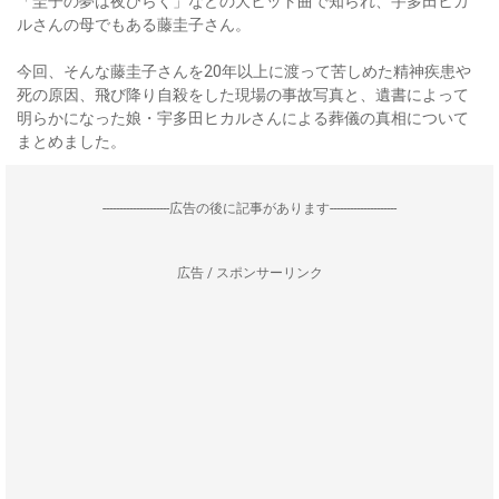
「圭子の夢は夜ひらく」などの大ヒット曲で知られ、宇多田ヒカ
ルさんの母でもある藤圭子さん。
今回、そんな藤圭子さんを20年以上に渡って苦しめた精神疾患や
死の原因、飛び降り自殺をした現場の事故写真と、遺書によって
明らかになった娘・宇多田ヒカルさんによる葬儀の真相について
まとめました。
--------------------広告の後に記事があります--------------------
広告 / スポンサーリンク