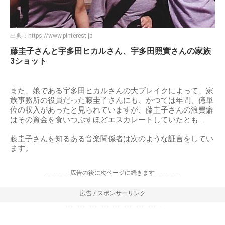
出典：
https://www.pinterest.jp
藤圭子さんと宇多田ヒカルさん、宇多田照實さんの家族
3ショット
また、娘である宇多田ヒカルさんの大ブレイクによって、家
族事務所の役員だった藤圭子さんにも、かつては年間、億単
位の収入があったと見られていますが、藤圭子さんの浪費癖
はその資金を食いつぶすほどエスカレートしていたとも…
藤圭子さんを知るある音楽関係者は次のような証言をしてい
ます。
-----------------広告の後に次ページに続きます-----------------
広告 / スポンサーリンク
----------------------------------------------------------------