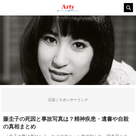
広告 / スポンサーリンク
藤圭子の死因と事故写真は？精神疾患・遺書や自殺
の真相まとめ