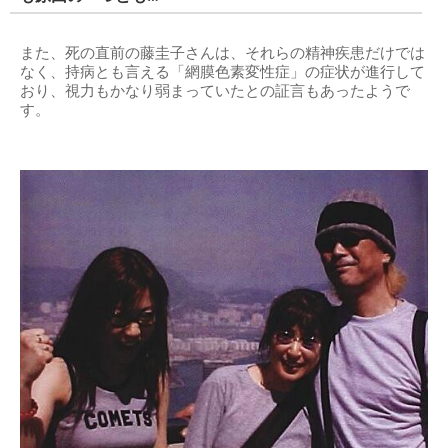
また、死の直前の藤圭子さんは、それらの精神疾患だけでは
なく、持病とも言える「網膜色素変性症」の症状が進行して
おり、視力もかなり弱まっていたとの証言もあったようで
す。