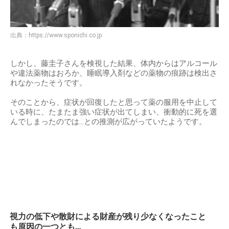
出典：
https://www.sponichi.co.jp
しかし、藤圭子さんを検視した結果、体内からはアルコール
や違法薬物はおろか、睡眠導入剤などの薬物の痕跡は検出さ
れなかったそうです。
そのことから、症状が回復したと思って薬の服用を中止して
いる時に、たまたま強い症状が出てしまい、衝動的に死を選
んでしまったのでは…との推測が広がっていたようです。
視力の低下や散財による財産が残り少なくなったこと
も原因の一つとも…