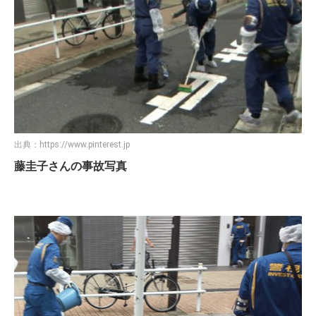
出典：
https://www.pinterest.jp
藤圭子さんの事故写真