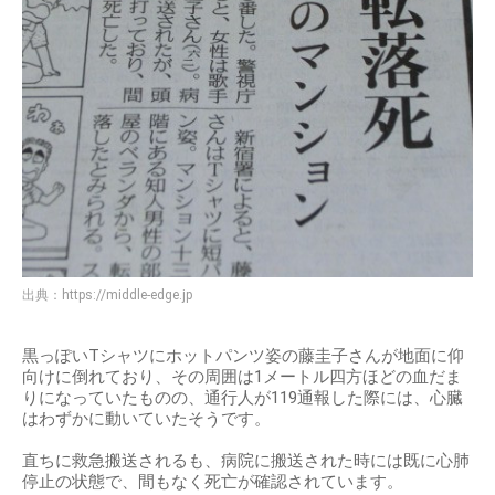
出典：
https://middle-edge.jp
黒っぽいTシャツにホットパンツ姿の藤圭子さんが地面に仰
向けに倒れており、その周囲は1メートル四方ほどの血だま
りになっていたものの、通行人が119通報した際には、心臓
はわずかに動いていたそうです。
直ちに救急搬送されるも、病院に搬送された時には既に心肺
停止の状態で、間もなく死亡が確認されています。