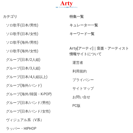
カテゴリ
特集一覧
ソロ歌手(日本/男性)
キュレーター一覧
ソロ歌手(日本/女性)
キーワード一覧
ソロ歌手(海外/男性)
Arty[アーティ]｜音楽・アーティスト
ソロ歌手(海外/女性)
情報サイトについて
グループ(日本/2人組)
運営者
グループ(日本/3人組)
利用規約
グループ(日本/4人組以上)
プライバシー
グループ(海外/バンド)
サイトマップ
グループ(海外/韓国・K-POP)
お問い合せ
グループ(日本/バンド/男性)
PC版
グループ(日本/バンド/女性)
ヴィジュアル系（V系）
ラッパー・HIPHOP