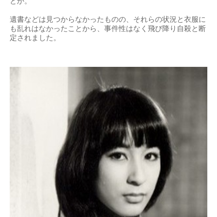
とか。
遺書などは見つからなかったものの、それらの状況と衣服に
も乱れはなかったことから、事件性はなく飛び降り自殺と断
定されました。