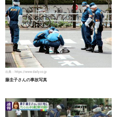
出典：
https://www.daily.co.jp
藤圭子さんの事故写真