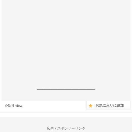
------------------------------------------------------------------
3454
お気に入りに追加
view
広告 / スポンサーリンク