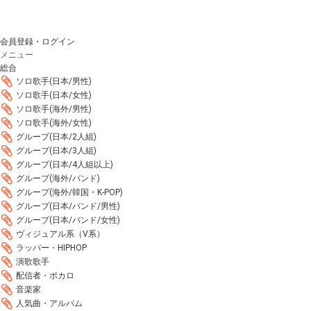
会員登録・ログイン
メニュー
総合
ソロ歌手(日本/男性)
ソロ歌手(日本/女性)
ソロ歌手(海外/男性)
ソロ歌手(海外/女性)
グループ(日本/2人組)
グループ(日本/3人組)
グループ(日本/4人組以上)
グループ(海外/バンド)
グループ(海外/韓国・K-POP)
グループ(日本/バンド/男性)
グループ(日本/バンド/女性)
ヴィジュアル系（V系）
ラッパー・HIPHOP
演歌歌手
配信者・ボカロ
音楽家
人気曲・アルバム