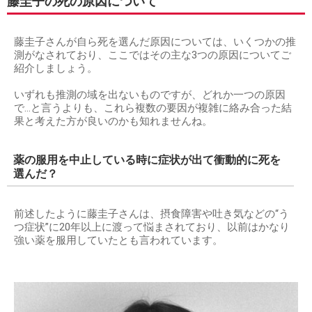
藤圭子の死の原因について
藤圭子さんが自ら死を選んだ原因については、いくつかの推
測がなされており、ここではその主な3つの原因についてご
紹介しましょう。
いずれも推測の域を出ないものですが、どれか一つの原因
で…と言うよりも、これら複数の要因が複雑に絡み合った結
果と考えた方が良いのかも知れませんね。
薬の服用を中止している時に症状が出て衝動的に死を
選んだ？
前述したように藤圭子さんは、摂食障害や吐き気などの“う
つ症状”に20年以上に渡って悩まされており、以前はかなり
強い薬を服用していたとも言われています。