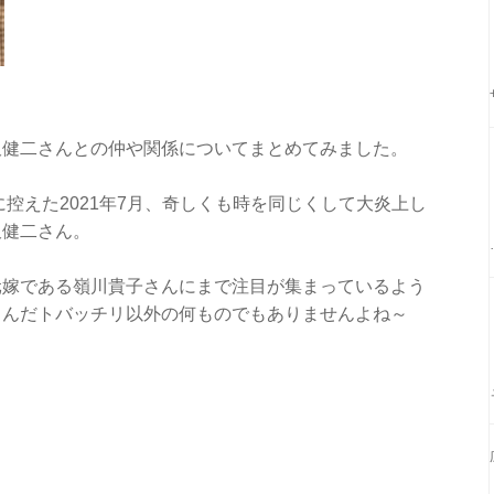
沢健二さんとの仲や関係についてまとめてみました。
に控えた2021年7月、奇しくも時を同じくして大炎上し
沢健二さん。
元嫁である嶺川貴子さんにまで注目が集まっているよう
とんだトバッチリ以外の何ものでもありませんよね～