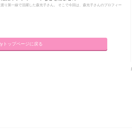
に渡り第一線で活躍した森光子さん。 そこで今回は、森光子さんのプロフィー
rtyトップページに戻る