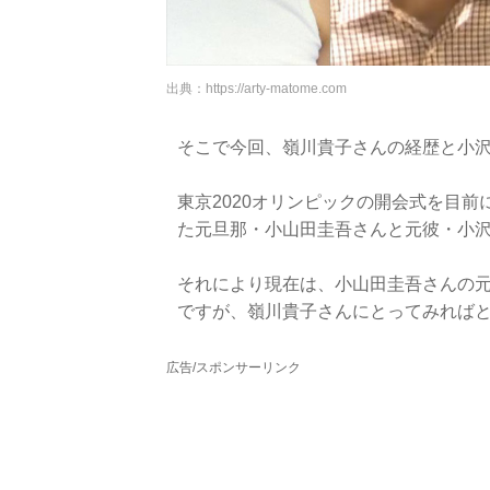
出典：
https://arty-matome.com
そこで今回、嶺川貴子さんの経歴と小
東京2020オリンピックの開会式を目前
た元旦那・小山田圭吾さんと元彼・小
それにより現在は、小山田圭吾さんの
ですが、嶺川貴子さんにとってみれば
広告/スポンサーリンク