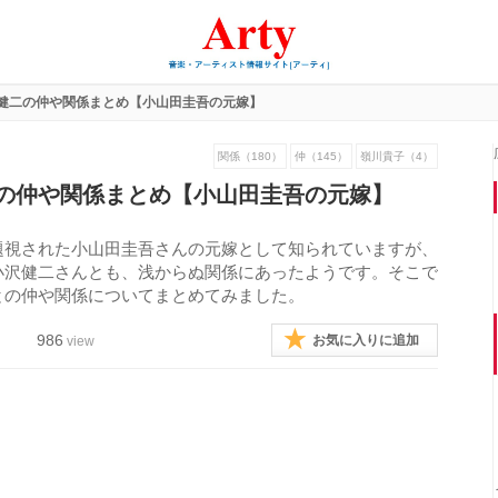
健二の仲や関係まとめ【小山田圭吾の元嫁】
関係（180）
仲（145）
嶺川貴子（4）
の仲や関係まとめ【小山田圭吾の元嫁】
題視された小山田圭吾さんの元嫁として知られていますが、
小沢健二さんとも、浅からぬ関係にあったようです。そこで
との仲や関係についてまとめてみました。
986
お気に入りに追加
view