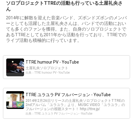
ソロプロジェクトTTREの活動も行っている土屋礼央さ
ん
2014年に解散を迎えた音楽バンド、ズボンドズボンのメンバ
ーとしても活躍した土屋礼央さんは、バンドでの活動におい
ても多くのファンを獲得。また、自身のソロプロジェクトで
あるTTREとしても2011年から活動を行っており、TTREでの
ライブ活動も積極的に行っています。
TTRE humour PV - YouTube
土屋礼央ソロプロジェクト
出典：TTRE humour PV - YouTube
TTRE ユラユラ PV フルバージョン - YouTube
2014年2月26日リリースの土屋礼央ソロプロジェクトTTREの
2ndアルバム「ユラユラ」より、MUSIC VIDEO「ユラユラ」の
フルバージョンの視聴スタート！ http://ttre.jp/
出典：TTRE ユラユラ PV フルバージョン - YouTube