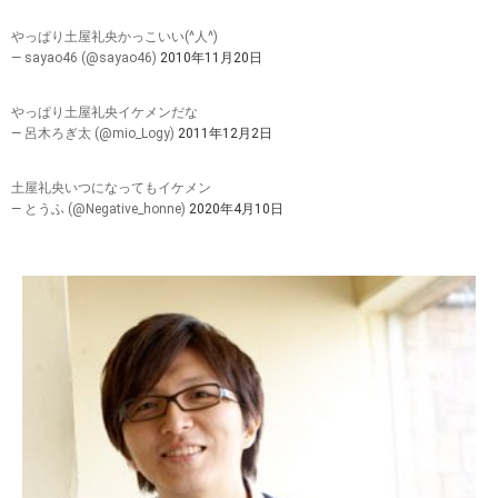
やっぱり土屋礼央かっこいい(^人^)
— sayao46 (@sayao46)
2010年11月20日
やっぱり土屋礼央イケメンだな
— 呂木ろぎ太 (@mio_Logy)
2011年12月2日
土屋礼央いつになってもイケメン
— とうふ (@Negative_honne)
2020年4月10日