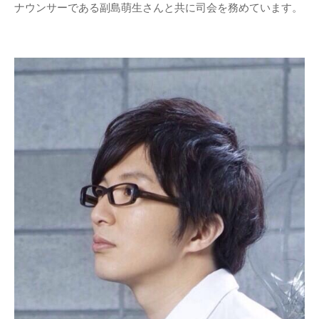
ナウンサーである副島萌生さんと共に司会を務めています。