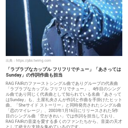
出典：
https://pbs.twimg.com
「ラブラブなカップル フリフリでチュー」「あさっては
Sunday」の作詞作曲も担当
RAG FAIRのファーストシングル曲でありグループの代表曲
「ラブラブなカップル フリフリでチュー」、4作目のシング
ル曲であり同じく代表曲として知られている名曲「あさって
はSunday」も、土屋礼央さんが作詞と作曲を手掛けたヒット
曲。「Sheサイド ストーリー」と同時発売されたシングル曲
「恋のマイレージ」、2003年1月16日にリリースされた5作
目のシングル曲「空がきれい」では作詞を担当しており、
RAG FAIRの音楽を愛する多くのファンたちから、音楽の天才
として絶大な支持を集めているのです。