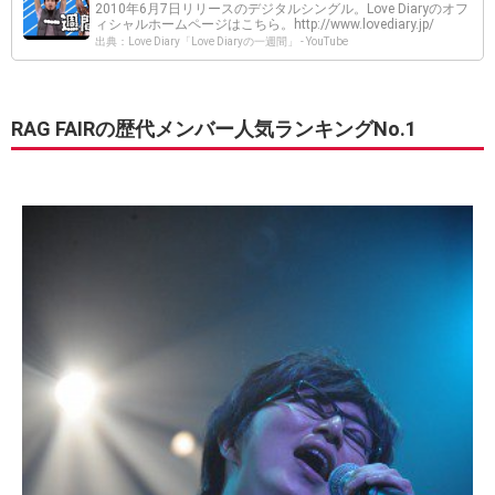
2010年6月7日リリースのデジタルシングル。Love Diaryのオフ
ィシャルホームページはこちら。http://www.lovediary.jp/
出典：Love Diary「Love Diaryの一週間」 - YouTube
RAG FAIRの歴代メンバー人気ランキングNo.1