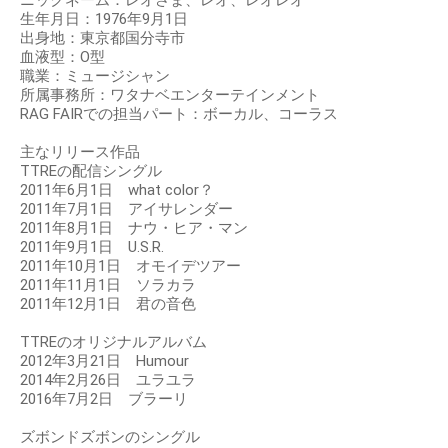
生年月日：1976年9月1日
出身地：東京都国分寺市
血液型：O型
職業：ミュージシャン
所属事務所：ワタナベエンターテインメント
RAG FAIRでの担当パート：ボーカル、コーラス
主なリリース作品
TTREの配信シングル
2011年6月1日 what color？
2011年7月1日 アイサレンダー
2011年8月1日 ナウ・ヒア・マン
2011年9月1日 U.S.R.
2011年10月1日 オモイデツアー
2011年11月1日 ソラカラ
2011年12月1日 君の音色
TTREのオリジナルアルバム
2012年3月21日 Humour
2014年2月26日 ユラユラ
2016年7月2日 ブラーリ
ズボンドズボンのシングル