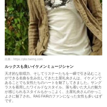
出典：
https://pbs.twimg.com
ルックスも良いイケメンミュージシャン
天才的な歌唱力、そしてリスナーたちを一瞬で引き込むこと
ができる名曲を生み出してきた土屋礼央さんは、イケメンで
あることでも女性たちのハートを魅了してきました。サング
ラスを着用したワイルドなスタイル、落ち着いた大人の魅力
が感じられるスタイルもかっこよく、土屋礼央さんのかっこ
よさに魅了され、RAG FAIRのファンになった女性も多いはず
です。