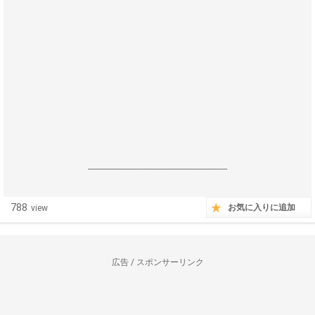
------------------------------------------------------------------
788
お気に入りに追加
view
広告 / スポンサーリンク