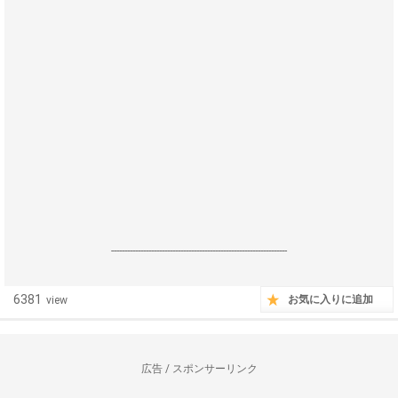
------------------------------------------------------------------
6381
お気に入りに追加
view
広告 / スポンサーリンク