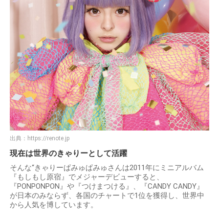
出典：
https://renote.jp
現在は世界のきゃりーとして活躍
そんな“きゃりーぱみゅぱみゅさんは2011年にミニアルバム
『もしもし原宿』でメジャーデビューすると、
『PONPONPON』や『つけまつける』、『CANDY CANDY』
が日本のみならず、各国のチャートで1位を獲得し、世界中
から人気を博しています。