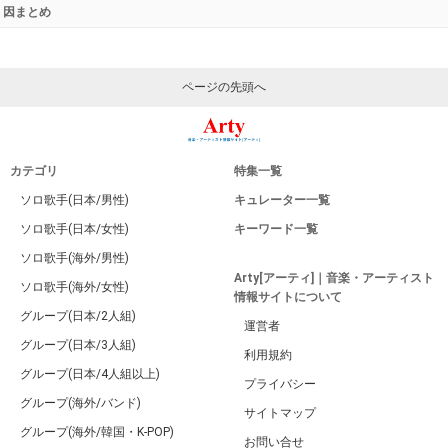
因まとめ
ページの先頭へ
カテゴリ
特集一覧
ソロ歌手(日本/男性)
キュレーター一覧
ソロ歌手(日本/女性)
キーワード一覧
ソロ歌手(海外/男性)
Arty[アーティ]｜音楽・アーティスト
ソロ歌手(海外/女性)
情報サイトについて
グループ(日本/2人組)
運営者
グループ(日本/3人組)
利用規約
グループ(日本/4人組以上)
プライバシー
グループ(海外/バンド)
サイトマップ
グループ(海外/韓国・K-POP)
お問い合せ