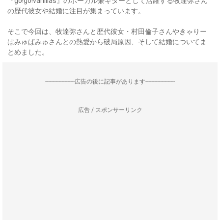
『go!go!vanillas』のボーカル兼ギターとして活躍する牧達弥さん
の歴代彼女や結婚に注目が集まっています。
そこで今回は、牧達弥さんと歴代彼女・村田倫子さんやきゃりー
ぱみゅぱみゅさんとの熱愛から破局原因、そして結婚についてま
とめました。
--------------------広告の後に記事があります--------------------
広告 / スポンサーリンク