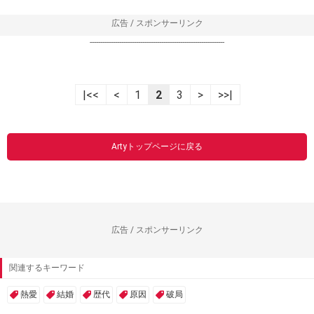
広告 / スポンサーリンク
----------------------------------------------------------------
|<<
<
1
2
3
>
>>|
Artyトップページに戻る
広告 / スポンサーリンク
関連するキーワード
熱愛
結婚
歴代
原因
破局