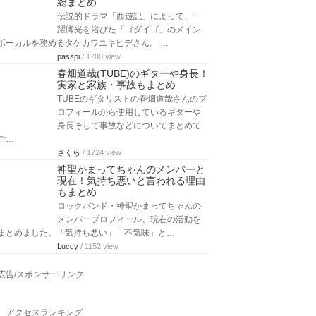
フルズのギター担当】
人気バンド「ウルフルズ」のリーダー
でギター担当、ウルフルケイスケの家
族や結婚、嫁と子供についてまとめました。…
Luccy
/ 2489 view
THE ALFEE桜井賢の歌唱力！年収
と自宅・愛車も総まとめ
桜井賢さんは、THE ALFEEの3人の中で
も一番の歌唱力と定評があります。今
回は、そんな桜井賢さんのプロフ…
さくら
/ 2740 view
タケカワユキヒデの若い頃と現
在！「声出てない」「病気？」を
総まとめ
伝説的ドラマ「西遊記」によって、一
躍脚光を浴びた「ゴダイゴ」のメイン
ボーカルを務めるタケカワユキヒデさん。 …
passpi
/ 1780 view
春畑道哉(TUBE)のギターや身長！
実家と家族・事故もまとめ
TUBEのギタリストの春畑道哉さんのプ
ロフィールから使用しているギターや
身長そして事故などについてまとめて
ご…