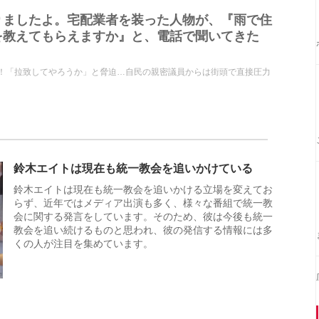
りましたよ。宅配業者を装った人物が、『雨で住
を教えてもらえますか』と、電話で聞いてきた
0年！「拉致してやろうか」と脅迫…自民の親密議員からは街頭で直接圧力
鈴木エイトは現在も統一教会を追いかけている
鈴木エイトは現在も統一教会を追いかける立場を変えてお
らず、近年ではメディア出演も多く、様々な番組で統一教
会に関する発言をしています。そのため、彼は今後も統一
教会を追い続けるものと思われ、彼の発信する情報には多
くの人が注目を集めています。