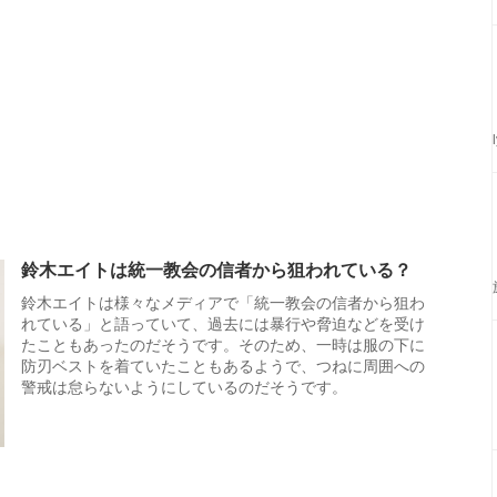
鈴木エイトは統一教会の信者から狙われている？
鈴木エイトは様々なメディアで「統一教会の信者から狙わ
れている」と語っていて、過去には暴行や脅迫などを受け
たこともあったのだそうです。そのため、一時は服の下に
防刃ベストを着ていたこともあるようで、つねに周囲への
警戒は怠らないようにしているのだそうです。