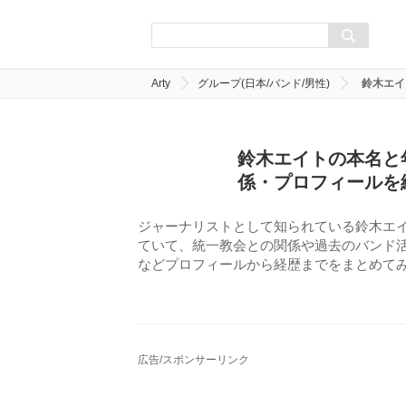
Arty
グループ(日本/バンド/男性)
鈴木エイ
鈴木エイトの本名と
係・プロフィールを
ジャーナリストとして知られている鈴木エ
ていて、統一教会との関係や過去のバンド
などプロフィールから経歴までをまとめて
広告/スポンサーリンク