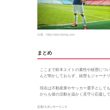
出典：
https://pbs.twimg.com
まとめ
ここまで鈴木エイトの素性や経歴につ
んど明かしておらず、経歴もジャーナ
現在は不動産業やサッカー選手として
からも彼の活動を温かく見守り応援し
広告/スポンサーリンク