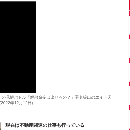
」の見解バトル「解散命令は出せるの？」署名提出のエイト氏
22年12月12日)
現在は不動産関連の仕事も行っている