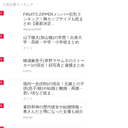
さくら
/ 1724 view
神聖かまってちゃんのメンバーと
現在！気持ち悪いと言われる理由
もまとめ
ロックバンド・神聖かまってちゃんの
メンバープロフィール、現在の活動を
まとめました。「気持ち悪い」「不気味」と…
Luccy
/ 1152 view
広告/スポンサーリンク