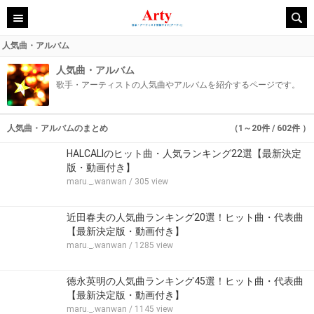
人気曲・アルバム
人気曲・アルバム
歌手・アーティストの人気曲やアルバムを紹介するページです。
人気曲・アルバムのまとめ
（1～20件 / 602件 ）
HALCALIのヒット曲・人気ランキング22選【最新決定
版・動画付き】
maru._.wanwan
/ 305 view
近田春夫の人気曲ランキング20選！ヒット曲・代表曲
【最新決定版・動画付き】
maru._.wanwan
/ 1285 view
徳永英明の人気曲ランキング45選！ヒット曲・代表曲
【最新決定版・動画付き】
maru._.wanwan
/ 1145 view