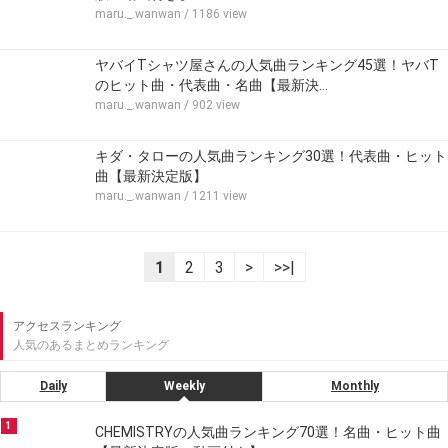
maru._.wanwan
/ 1186 view
ヤバイTシャツ屋さんの人気曲ランキング45選！ヤバT
のヒット曲・代表曲・名曲【最新決…
maru._.wanwan
/ 902 view
キダ・タローの人気曲ランキング30選！代表曲・ヒット
曲【最新決定版】
maru._.wanwan
/ 1211 view
1
2
3
>
>>|
アクセスランキング
人気のあるまとめランキング
Daily
Weekly
Monthly
1
CHEMISTRYの人気曲ランキング70選！名曲・ヒット曲