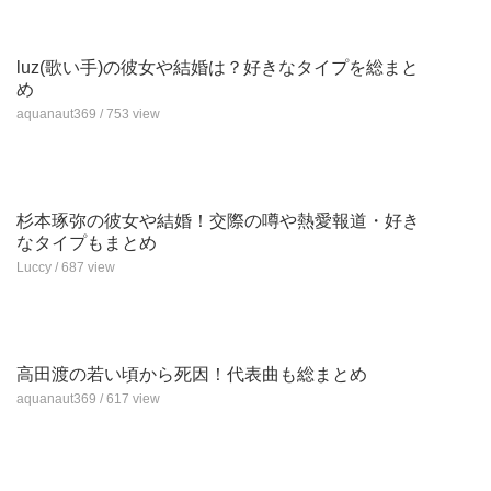
luz(歌い手)の彼女や結婚は？好きなタイプを総まと
め
aquanaut369 / 753 view
杉本琢弥の彼女や結婚！交際の噂や熱愛報道・好き
なタイプもまとめ
Luccy / 687 view
高田渡の若い頃から死因！代表曲も総まとめ
aquanaut369 / 617 view