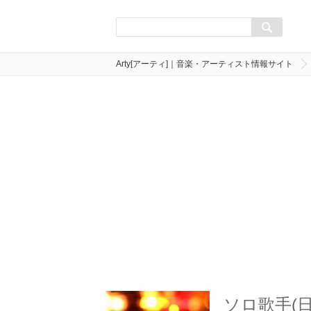
Arty[アーティ]｜音楽・アーティスト情報サイト
ソロ歌手(日