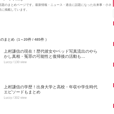
話題のまとめページです。最新情報・ニュース・過去に話題になった出来事・小ネ
共に掲載しています。
のまとめ（1～20件 / 485件 ）
上村謙信の現在！歴代彼女やベッド写真流出のやら
かし真相・冤罪の可能性と復帰後の活動も…
Luccy / 130 view
上村謙信の学歴！出身大学と高校・年収や学生時代
エピソードもまとめ
Luccy / 302 view