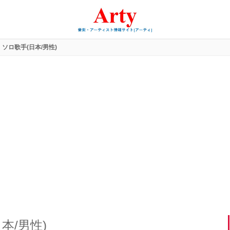
ソロ歌手(日本/男性)
本/男性)