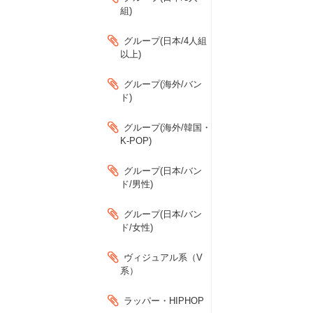
組)
グループ(日本/4人組
以上)
グループ(海外/バン
ド)
グループ(海外/韓国・
K-POP)
グループ(日本/バン
ド/男性)
グループ(日本/バン
ド/女性)
ヴィジュアル系（V
系）
ラッパー・HIPHOP