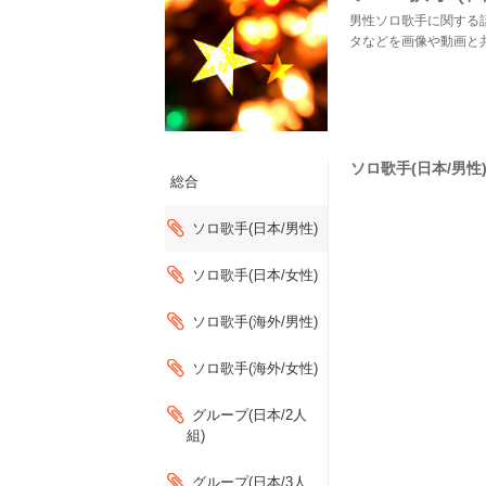
男性ソロ歌手に関する
タなどを画像や動画と
ソロ歌手(日本/男性)
総合
ソロ歌手(日本/男性)
ソロ歌手(日本/女性)
ソロ歌手(海外/男性)
ソロ歌手(海外/女性)
グループ(日本/2人
組)
グループ(日本/3人