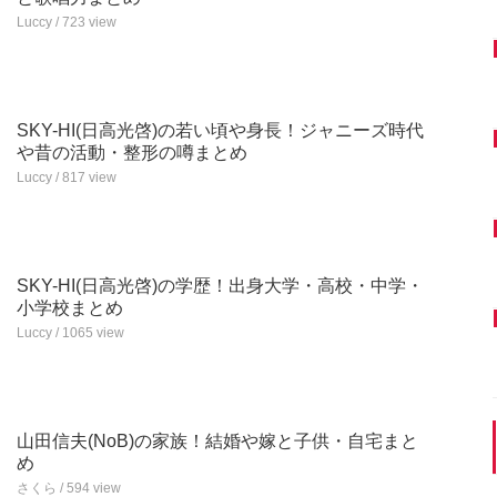
Luccy / 723 view
SKY-HI(日高光啓)の若い頃や身長！ジャニーズ時代
や昔の活動・整形の噂まとめ
Luccy / 817 view
SKY-HI(日高光啓)の学歴！出身大学・高校・中学・
小学校まとめ
Luccy / 1065 view
山田信夫(NoB)の家族！結婚や嫁と子供・自宅まと
め
さくら / 594 view