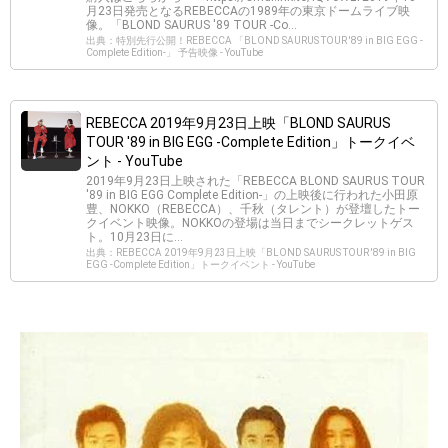
月23日発売となるREBECCAの1989年の東京ドームライブ映
像。「BLOND SAURUS '89 TOUR -Co...
出典：特別先行公開！REBECCA 「BLOND SAURUS TOUR '89 in BIG EGG -
Complete Edition-」 予告映像 - YouTube
REBECCA 2019年9月23日上映「BLOND SAURUS
TOUR '89 in BIG EGG -Complete Edition」トークイベ
ント - YouTube
2019年9月23日上映された「REBECCA BLOND SAURUS TOUR
'89 in BIG EGG Complete Edition-」の上映後に行われた小田原
豊、NOKKO（REBECCA）、千秋（タレント）が登壇したトー
クイベント映像。NOKKOの登場は当日までシークレットゲス
ト。10月23日に...
出典：REBECCA 2019年9月23日上映「BLOND SAURUS TOUR '89 in BIG
EGG -Complete Edition」トークイベント - YouTube