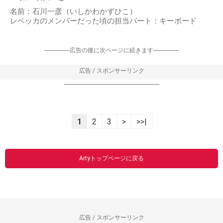
名前：石川一彦（いしかわかずひこ）
レベッカのメンバーだった頃の担当パート：キーボード
-----------------広告の後に次ページに続きます-----------------
広告 / スポンサーリンク
----------------------------------------------------------------
1
2
3
>
>>|
Artyトップページに戻る
広告 / スポンサーリンク