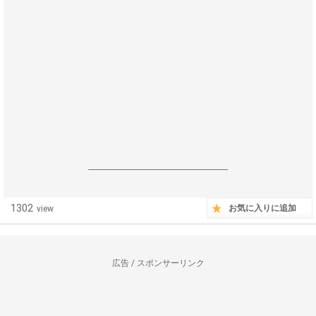
------------------------------------------------------------------
1302
お気に入りに追加
view
広告 / スポンサーリンク