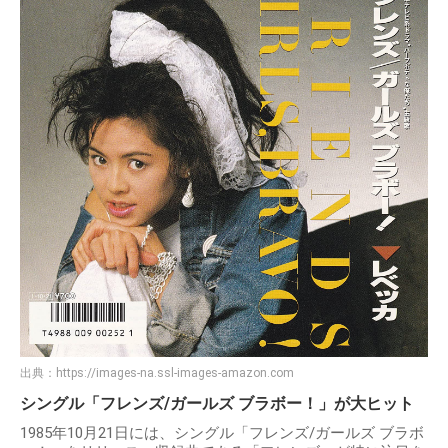
出典：
https://images-na.ssl-images-amazon.com
シングル「フレンズ/ガールズ ブラボー！」が大ヒット
1985年10月21日には、シングル「フレンズ/ガールズ ブラボ