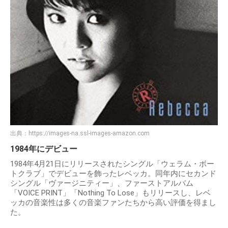
出典：
https://images-na.ssl-images-amazon.com
1984年にデビュー
1984年4月21日にリリースされたシングル「ウェラム・ボー
トクラブ」でデビューを飾ったレベッカ。同年内にセカンド
シングル「ヴァージニティー」、ファーストアルバム
「VOICE PRINT」「Nothing To Lose」もリリースし、レベ
ッカの音楽性は多くの音楽ファンたちから高い評価を得まし
た。