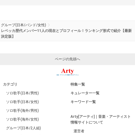
グループ(日本/バンド/女性)
レベッカ歴代メンバー11人の現在とプロフィール！ランキング形式で紹介【最新
決定版】
ページの先頭へ
カテゴリ
特集一覧
ソロ歌手(日本/男性)
キュレーター一覧
ソロ歌手(日本/女性)
キーワード一覧
ソロ歌手(海外/男性)
Arty[アーティ]｜音楽・アーティスト
ソロ歌手(海外/女性)
情報サイトについて
グループ(日本/2人組)
運営者