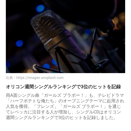
出典：
https://images.unsplash.com
オリコン週間シングルランキングで3位のヒットを記録
両A面シングル曲「ガールズ ブラボー！」も、テレビドラマ
「ハーフポテトな俺たち」のオープニングテーマに起用され
人気を獲得。「フレンズ」「ガールズ ブラボー！」を通じ
てレベッカに注目する人が増加し、シングルCDはオリコン
週間シングルランキングで3位のヒットを記録しました。