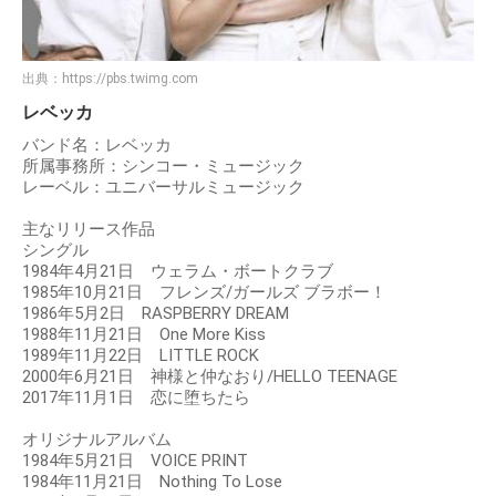
出典：
https://pbs.twimg.com
レベッカ
バンド名：レベッカ
所属事務所：シンコー・ミュージック
レーベル：ユニバーサルミュージック
主なリリース作品
シングル
1984年4月21日 ウェラム・ボートクラブ
1985年10月21日 フレンズ/ガールズ ブラボー！
1986年5月2日 RASPBERRY DREAM
1988年11月21日 One More Kiss
1989年11月22日 LITTLE ROCK
2000年6月21日 神様と仲なおり/HELLO TEENAGE
2017年11月1日 恋に堕ちたら
オリジナルアルバム
1984年5月21日 VOICE PRINT
1984年11月21日 Nothing To Lose