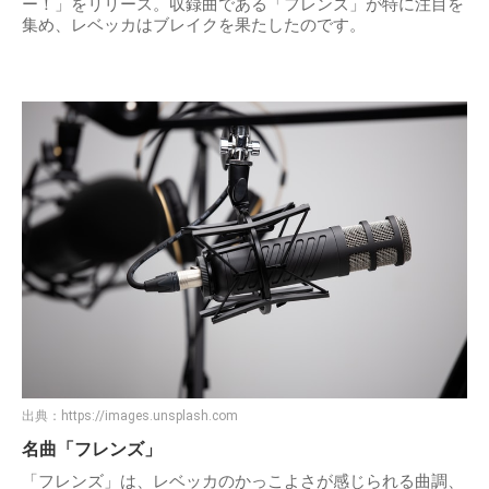
ー！」をリリース。収録曲である「フレンズ」が特に注目を
集め、レベッカはブレイクを果たしたのです。
出典：
https://images.unsplash.com
名曲「フレンズ」
「フレンズ」は、レベッカのかっこよさが感じられる曲調、