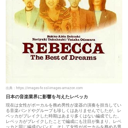
出典：
https://images-fe.ssl-images-amazon.com
日本の音楽業界に影響を与えたレベッカ
現在は女性がボーカルを務め男性が楽器の演奏を担当してい
る音楽バンドやグループも珍しくはありませんでしたが、レ
ベッカがブレイクした時期はあまり多くはない編成でした。
レベッカがブレイクしたことで編成にも注目が集まり、レベ
ッカと同じ編成のバンド、そして女性がボーカルを務める男