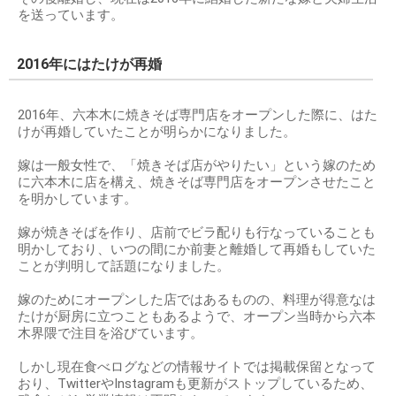
を送っています。
2016年にはたけが再婚
2016年、六本木に焼きそば専門店をオープンした際に、はた
けが再婚していたことが明らかになりました。
嫁は一般女性で、「焼きそば店がやりたい」という嫁のため
に六本木に店を構え、焼きそば専門店をオープンさせたこと
を明かしています。
嫁が焼きそばを作り、店前でビラ配りも行なっていることも
明かしており、いつの間にか前妻と離婚して再婚もしていた
ことが判明して話題になりました。
嫁のためにオープンした店ではあるものの、料理が得意なは
たけが厨房に立つこともあるようで、オープン当時から六本
木界隈で注目を浴びています。
しかし現在食べログなどの情報サイトでは掲載保留となって
おり、TwitterやInstagramも更新がストップしているため、