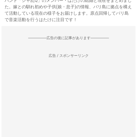
バンド「シャ乱Q」のメンバー・はたけの結婚と現在をまとめまし
た。嫁との馴れ初めや子供(娘・息子)の情報、バリ島に拠点を構え
て活動している現在の様子をお届けします。原点回帰してバリ島
で音楽活動を行うはたけに注目です！
--------------------広告の後に記事があります--------------------
広告 / スポンサーリンク