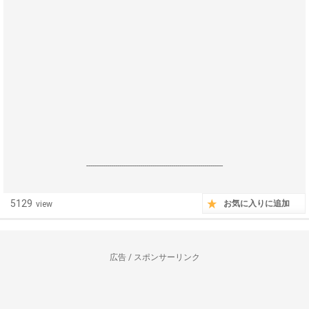
------------------------------------------------------------------
5129
お気に入りに追加
view
広告 / スポンサーリンク