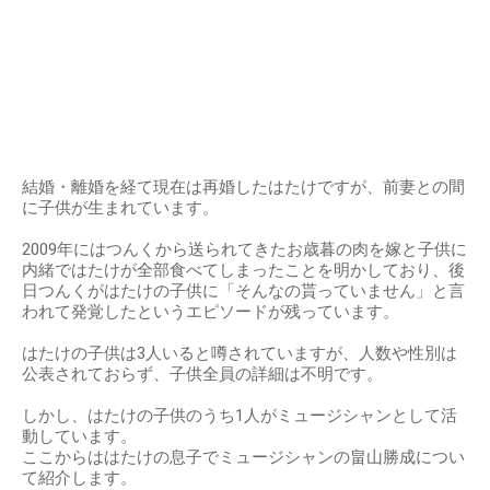
結婚・離婚を経て現在は再婚したはたけですが、前妻との間
に子供が生まれています。
2009年にはつんくから送られてきたお歳暮の肉を嫁と子供に
内緒ではたけが全部食べてしまったことを明かしており、後
日つんくがはたけの子供に「そんなの貰っていません」と言
われて発覚したというエピソードが残っています。
はたけの子供は3人いると噂されていますが、人数や性別は
公表されておらず、子供全員の詳細は不明です。
しかし、はたけの子供のうち1人がミュージシャンとして活
動しています。
ここからははたけの息子でミュージシャンの畠山勝成につい
て紹介します。