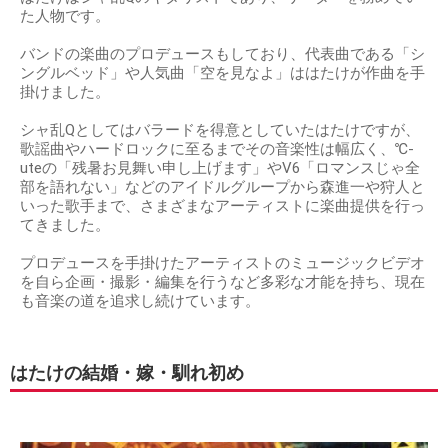
た人物です。
バンドの楽曲のプロデュースもしており、代表曲である「シ
ングルベッド」や人気曲「空を見なよ」ははたけが作曲を手
掛けました。
シャ乱Qとしてはバラードを得意としていたはたけですが、
歌謡曲やハードロックに至るまでその音楽性は幅広く、℃-
uteの「残暑お見舞い申し上げます」やV6「ロマンスじゃ全
部を語れない」などのアイドルグループから森進一や狩人と
いった歌手まで、さまざまなアーティストに楽曲提供を行っ
てきました。
プロデュースを手掛けたアーティストのミュージックビデオ
を自ら企画・撮影・編集を行うなど多彩な才能を持ち、現在
も音楽の道を追求し続けています。
はたけの結婚・嫁・馴れ初め