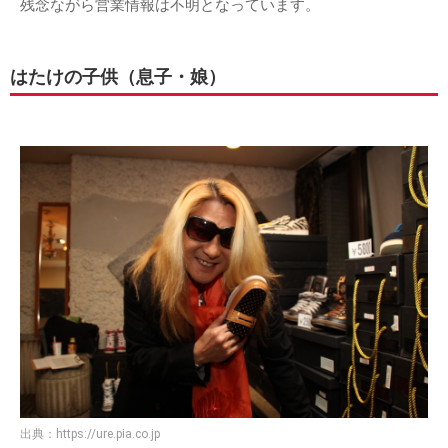
残念ながら営業情報は不明となっています。
はたけの子供（息子・娘）
出典：
https://ure.pia.co.jp