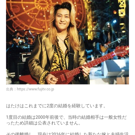
出典：
https://www.fujitv.co.jp
はたけはこれまでに2度の結婚を経験しています。
1度目の結婚は2000年前後で、当時の結婚相手は一般女性だ
ったため詳細は公表されていません。
その後離婚し、現在は2016年に結婚した新たな嫁と夫婦生活