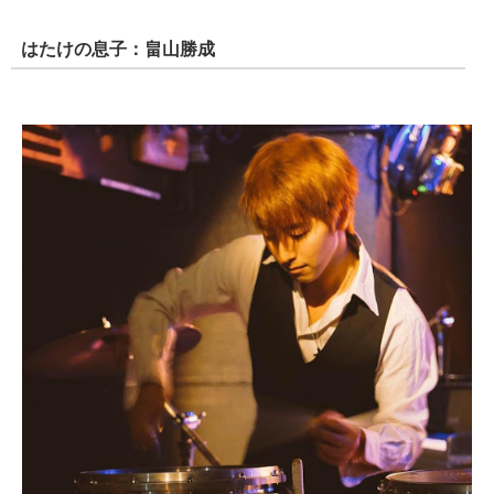
はたけの息子：畠山勝成