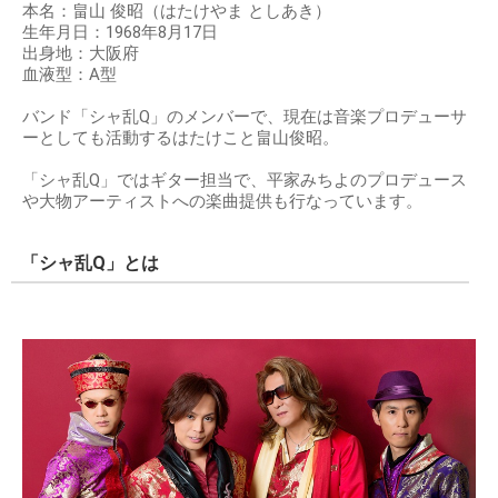
本名：畠山 俊昭（はたけやま としあき）
生年月日：1968年8月17日
出身地：大阪府
血液型：A型
バンド「シャ乱Q」のメンバーで、現在は音楽プロデューサ
ーとしても活動するはたけこと畠山俊昭。
「シャ乱Q」ではギター担当で、平家みちよのプロデュース
や大物アーティストへの楽曲提供も行なっています。
「シャ乱Q」とは