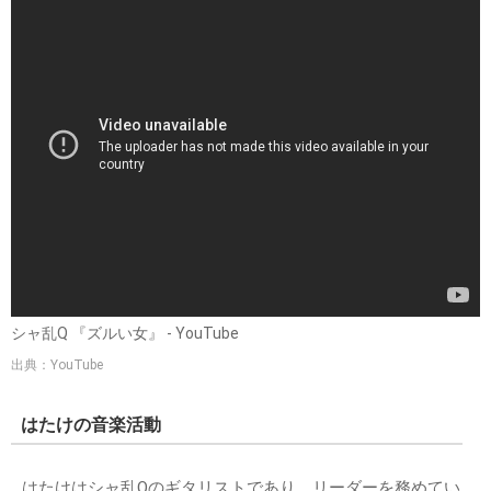
シャ乱Q 『ズルい女』 - YouTube
出典：YouTube
はたけの音楽活動
はたけはシャ乱Qのギタリストであり、リーダーを務めてい