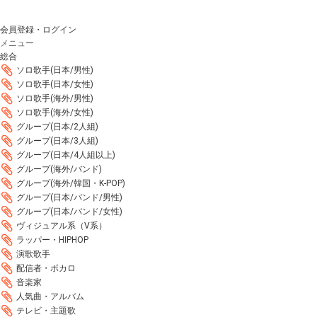
会員登録・ログイン
メニュー
総合
ソロ歌手(日本/男性)
ソロ歌手(日本/女性)
ソロ歌手(海外/男性)
ソロ歌手(海外/女性)
グループ(日本/2人組)
グループ(日本/3人組)
グループ(日本/4人組以上)
グループ(海外/バンド)
グループ(海外/韓国・K-POP)
グループ(日本/バンド/男性)
グループ(日本/バンド/女性)
ヴィジュアル系（V系）
ラッパー・HIPHOP
演歌歌手
配信者・ボカロ
音楽家
人気曲・アルバム
テレビ・主題歌