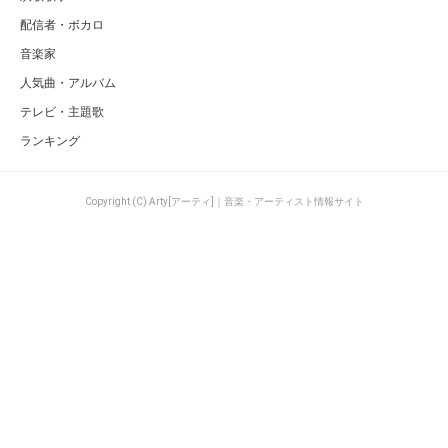
配信者・ボカロ
音楽家
人気曲・アルバム
テレビ・主題歌
ランキング
Copyright (C) Arty[アーティ]｜音楽・アーティスト情報サイト