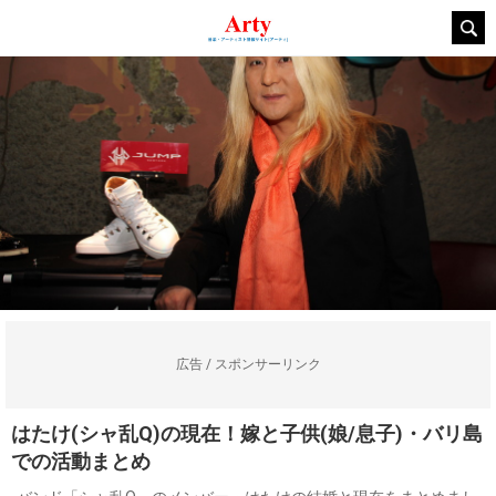
広告 / スポンサーリンク
はたけ(シャ乱Q)の現在！嫁と子供(娘/息子)・バリ島
での活動まとめ