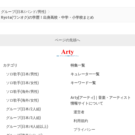
グループ(日本/バンド/男性)
Ryota(ワンオク)の学歴！出身高校・中学・小学校まとめ
ページの先頭へ
カテゴリ
特集一覧
ソロ歌手(日本/男性)
キュレーター一覧
ソロ歌手(日本/女性)
キーワード一覧
ソロ歌手(海外/男性)
Arty[アーティ]｜音楽・アーティスト
ソロ歌手(海外/女性)
情報サイトについて
グループ(日本/2人組)
運営者
グループ(日本/3人組)
利用規約
グループ(日本/4人組以上)
プライバシー