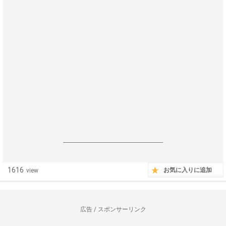
------------------------------------------------------------------
1616
お気に入りに追加
view
広告 / スポンサーリンク