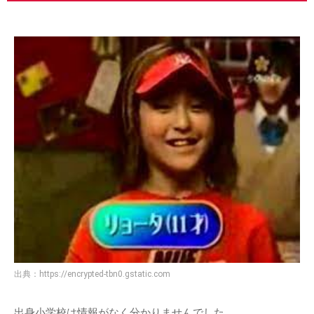
出典：
https://encrypted-tbn0.gstatic.com
出身小学校は情報がなく分かりませんでした。