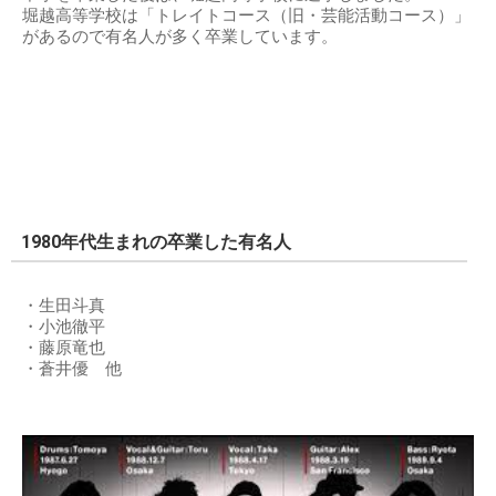
堀越高等学校は「トレイトコース（旧・芸能活動コース）」
があるので有名人が多く卒業しています。
1980年代生まれの卒業した有名人
・生田斗真
・小池徹平
・藤原竜也
・蒼井優 他