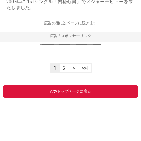
2007年に 1stシングル「内秘心書」でメジャーデビューを果
たしました。
-----------------広告の後に次ページに続きます-----------------
広告 / スポンサーリンク
----------------------------------------------------------------
1
2
>
>>|
Artyトップページに戻る