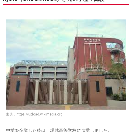
出典：
https://upload.wikimedia.org
中学を卒業した後は、堀越高等学校に進学しました。