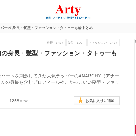
ラッパー)の身長・髪型・ファッション・タトゥーも総まとめ
身長（745）
髪型（190）
ファッション（145）
パー)の身長・髪型・ファッション・タトゥーも
ハートを刺激してきた人気ラッパーのANARCHY（アナー
Yさんの身長を含むプロフィールや、かっこいい髪型・ファッ
1258
お気に入りに追加
view