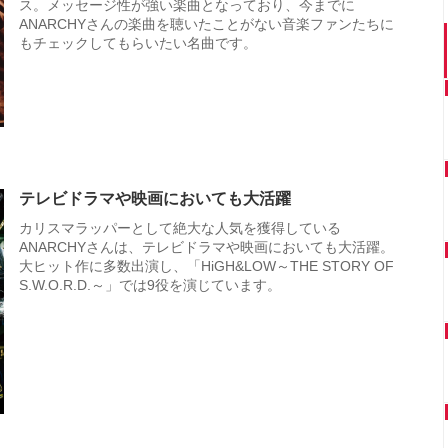
ス。メッセージ性が強い楽曲となっており、今までに
ANARCHYさんの楽曲を聴いたことがない音楽ファンたちに
もチェックしてもらいたい名曲です。
テレビドラマや映画においても大活躍
カリスマラッパーとして絶大な人気を獲得している
ANARCHYさんは、テレビドラマや映画においても大活躍。
大ヒット作に多数出演し、「HiGH&LOW～THE STORY OF
S.W.O.R.D.～」では9役を演じています。