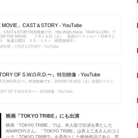
MOVIE」CAST＆STORY - YouTube
」CAST＆STORY特別映像です。http://high-low.jp「HiGH & LOW」プ
LOW THE MOVIE」 ７月１６日（土） 全国ロードショー！日本テレ
 毎週土曜日 ２５：１０～ 絶賛放送中...
VIE」CAST＆STORY - YouTube
ORY OF S.W.O.R.D.〜』特別映像 - YouTube
 OF S.W.O.R.D.〜』特別映像です。2016年7月16日（土）全国ロードシ
Y OF S.W.O.R.D.〜』特別映像 - YouTube
映画「TOKYO TRIBE」にも出演
映画「TOKYO TRIBE」では、本人役で出演を果たした
ANARCHYさん。「TOKYO TRIBE」は井上三太さんのコミ
ック「TOKYO TRIBE2」を原作とした映画作品であり、監