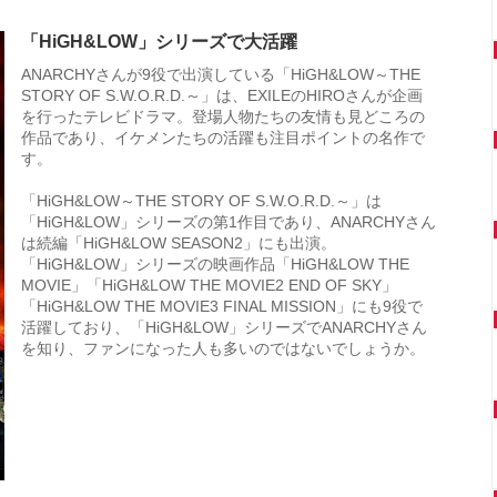
「HiGH&LOW」シリーズで大活躍
ANARCHYさんが9役で出演している「HiGH&LOW～THE
STORY OF S.W.O.R.D.～」は、EXILEのHIROさんが企画
を行ったテレビドラマ。登場人物たちの友情も見どころの
作品であり、イケメンたちの活躍も注目ポイントの名作で
す。
「HiGH&LOW～THE STORY OF S.W.O.R.D.～」は
「HiGH&LOW」シリーズの第1作目であり、ANARCHYさん
は続編「HiGH&LOW SEASON2」にも出演。
「HiGH&LOW」シリーズの映画作品「HiGH&LOW THE
MOVIE」「HiGH&LOW THE MOVIE2 END OF SKY」
「HiGH&LOW THE MOVIE3 FINAL MISSION」にも9役で
活躍しており、「HiGH&LOW」シリーズでANARCHYさん
を知り、ファンになった人も多いのではないでしょうか。