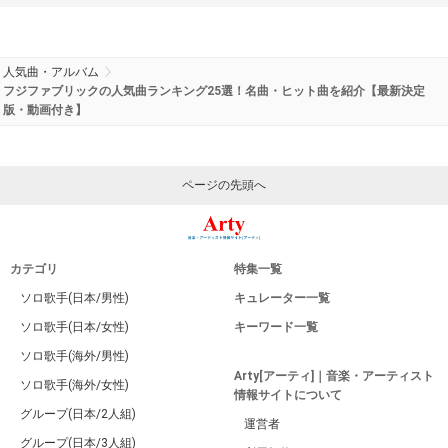
人気曲・アルバム
フジファブリックの人気曲ランキング25選！名曲・ヒット曲を紹介【最新決定
版・動画付き】
ページの先頭へ
カテゴリ
特集一覧
ソロ歌手(日本/男性)
キュレーター一覧
ソロ歌手(日本/女性)
キーワード一覧
ソロ歌手(海外/男性)
Arty[アーティ]｜音楽・アーティスト
ソロ歌手(海外/女性)
情報サイトについて
グループ(日本/2人組)
運営者
グループ(日本/3人組)