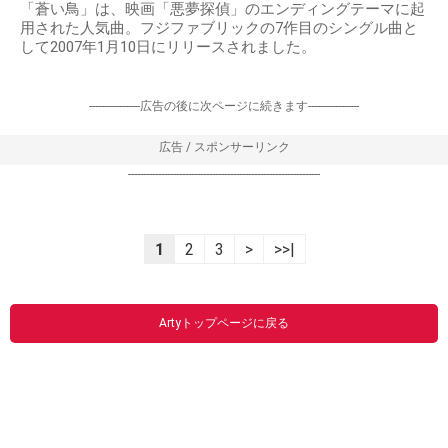
「蒼い鳥」は、映画「悪夢探偵」のエンディングテーマに起
用された人気曲。フジファブリックの7作目のシングル曲と
して2007年1月10日にリリースされました。
-----------------広告の後に次ページに続きます-----------------
広告 / スポンサーリンク
----------------------------------------------------------------
1
2
3
>
>>|
Artyトップページに戻る