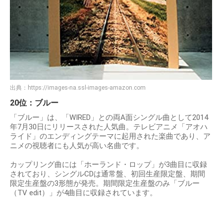
出典：
https://images-na.ssl-images-amazon.com
20位：ブルー
「ブルー」は、「WIRED」との両A面シングル曲として2014
年7月30日にリリースされた人気曲。テレビアニメ「アオハ
ライド」のエンディングテーマに起用された楽曲であり、ア
ニメの視聴者にも人気が高い名曲です。
カップリング曲には「ホーランド・ロップ」が3曲目に収録
されており、シングルCDは通常盤、初回生産限定盤、期間
限定生産盤の3形態が発売。期間限定生産盤のみ「ブルー
（TV edit）」が4曲目に収録されています。