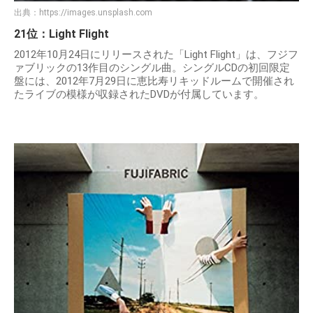
出典：
https://images.unsplash.com
21位：Light Flight
2012年10月24日にリリースされた「Light Flight」は、フジフ
ァブリックの13作目のシングル曲。シングルCDの初回限定
盤には、2012年7月29日に恵比寿リキッドルームで開催され
たライブの模様が収録されたDVDが付属しています。