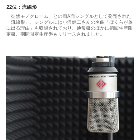
22位：流線形
「徒然モノクローム」との両A面シングルとして発売された
「流線形」。シングルには小沢健二さんの名曲「ぼくらが旅
に出る理由」も収録されており、通常盤のほかに初回生産限
定盤、期間限定生産盤もリリースされました。