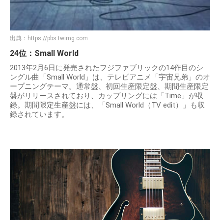
出典：
https://pbs.twimg.com
24位：Small World
2013年2月6日に発売されたフジファブリックの14作目のシ
ングル曲「Small World」は、テレビアニメ「宇宙兄弟」のオ
ープニングテーマ。通常盤、初回生産限定盤、期間生産限定
盤がリリースされており、カップリングには「Time」が収
録。期間限定生産盤には、「Small World（TV edit）」も収
録されています。