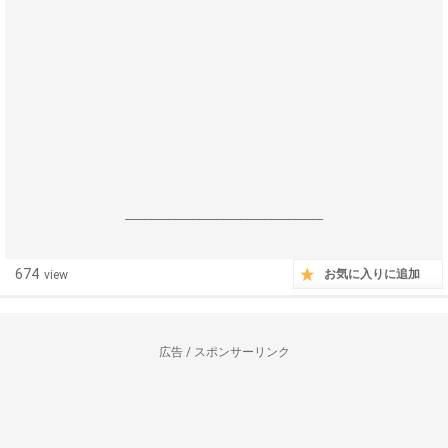
------------------------------------------------------------------
674
お気に入りに追加
view
広告 / スポンサーリンク