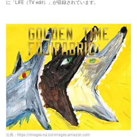
に「LIFE（TV edit）」が収録されています。
出典：
https://images-na.ssl-images-amazon.com