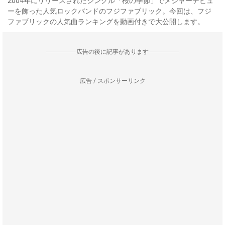
2004年にリリースされたシングル「桜の季節」でメジャーデビュ
ーを飾った人気ロックバンドのフジファブリック。今回は、フジ
ファブリックの人気曲ランキングを動画付きで大公開します。
--------------------広告の後に記事があります--------------------
広告 / スポンサーリンク