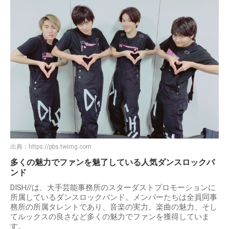
出典：
https://pbs.twimg.com
多くの魅力でファンを魅了している人気ダンスロックバ
ンド
DISH//は、大手芸能事務所のスターダストプロモーションに
所属しているダンスロックバンド。メンバーたちは全員同事
務所の所属タレントであり、音楽の実力、楽曲の魅力、そし
てルックスの良さなど多くの魅力でファンを獲得していま
す。