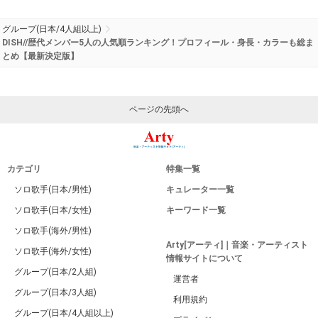
グループ(日本/4人組以上)
DISH//歴代メンバー5人の人気順ランキング！プロフィール・身長・カラーも総ま
とめ【最新決定版】
ページの先頭へ
カテゴリ
特集一覧
ソロ歌手(日本/男性)
キュレーター一覧
ソロ歌手(日本/女性)
キーワード一覧
ソロ歌手(海外/男性)
Arty[アーティ]｜音楽・アーティスト
ソロ歌手(海外/女性)
情報サイトについて
グループ(日本/2人組)
運営者
グループ(日本/3人組)
利用規約
グループ(日本/4人組以上)