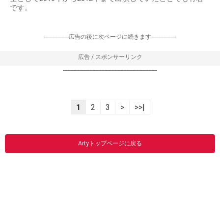
です。
-----------------広告の後に次ページに続きます-----------------
広告 / スポンサーリンク
----------------------------------------------------------------
1
2
3
>
>>|
Artyトップページに戻る