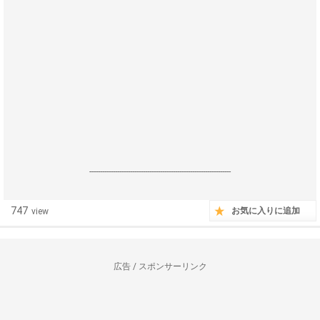
------------------------------------------------------------------
747
お気に入りに追加
view
広告 / スポンサーリンク