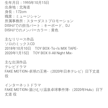
生年月日：1995年10月15日
出身地：北海道
身長：172cm
職業：ミュージシャン
所属事務所：スターダストプロモーション
DISH//での担当パート：キーボード、DJ
DISH//でのメンバーカラー：黄色
主なリリース作品
ソロのミックスCD
2018年10月10日 TOY BOX-To-i's MIX TAPE-
2020年1月15日 TOY BOX Ⅱ-All Night Mix-
主な出演作品
テレビドラマ
FAKE MOTION-卓球の王将-（2020年日本テレビ）日下丈道
役
インターネットドラマ
FAKE MOTION-湯けむり温泉卓球事件簿-（2020年Hulu）日下
丈道 役