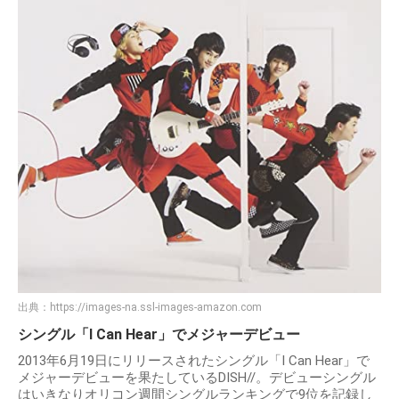
出典：
https://images-na.ssl-images-amazon.com
シングル「I Can Hear」でメジャーデビュー
2013年6月19日にリリースされたシングル「I Can Hear」で
メジャーデビューを果たしているDISH//。デビューシングル
はいきなりオリコン週間シングルランキングで9位を記録し