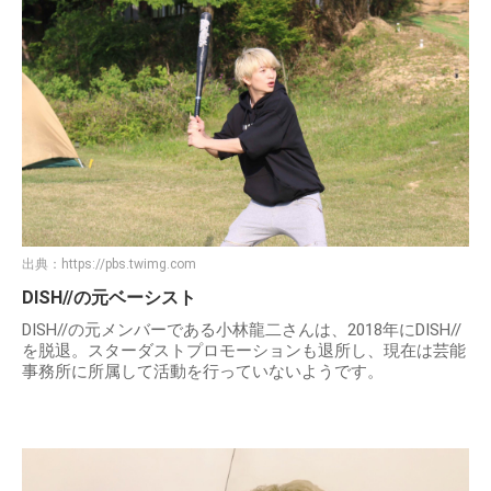
出典：
https://pbs.twimg.com
DISH//の元ベーシスト
DISH//の元メンバーである小林龍二さんは、2018年にDISH//
を脱退。スターダストプロモーションも退所し、現在は芸能
事務所に所属して活動を行っていないようです。