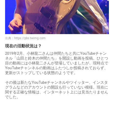
出典：
https://pbs.twimg.com
現在の活動状況は？
2019年2月、小林龍二さんは仲間たちと共にYouTubeチャン
ネル「山田と鈴木の仲間たち」を開設し動画を投稿。ひとつ
目の動画には小林龍二さんが登場していましたが、現時点で
YouTubeチャンネルの動画はふたつしか投稿されておらず、
更新がストップしている状態のようです。
その後は新たなYouTubeチャンネルやツイッター、インスタ
グラムなどのアカウントの開設も行っていない模様。現在に
関する正確な情報は、インターネット上には見当たりません
でした。