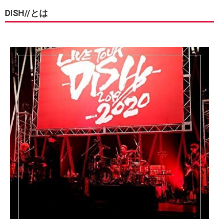
DISH//とは