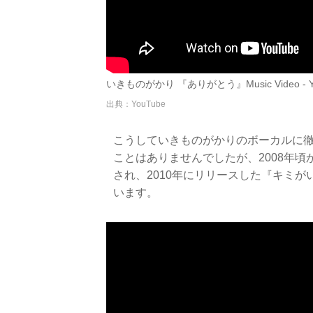
いきものがかり 『ありがとう』Music Video - Y
出典：YouTube
こうしていきものがかりのボーカルに
ことはありませんでしたが、2008年
され、2010年にリリースした『キミ
います。