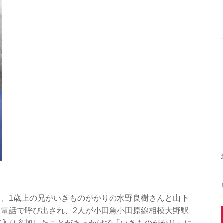
、1歳上の兄がいきものがかりの水野良樹さんと山下
電話で呼び出され、2人が小田急小田原線相模大野駅
び入り参加したことがきっかけで『いきものがかり』に