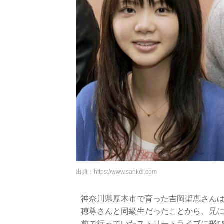
出典：
https://www.sankei.com
神奈川県厚木市で育った吉岡聖恵さんは
穂尊さんと同級生だったことから、兄に
前で行っていたストリートライブに飛