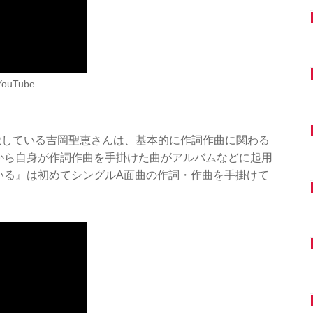
ouTube
徹している吉岡聖恵さんは、基本的に作詞作曲に関わる
頃から自身が作詞作曲を手掛けた曲がアルバムなどに起用
がいる』は初めてシングルA面曲の作詞・作曲を手掛けて