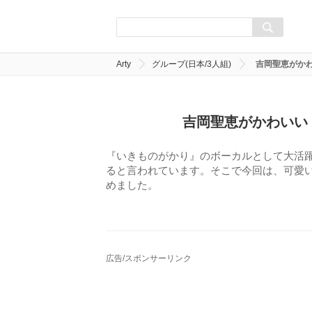
Arty
グループ(日本/3人組)
吉岡聖恵がか
吉岡聖恵がかわいい
『いきものがかり』のボーカルとして大活
ると言われています。そこで今回は、可愛
めました。
広告/スポンサーリンク