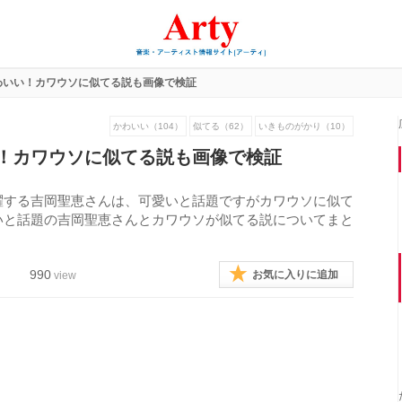
わいい！カワウソに似てる説も画像で検証
かわいい（104）
似てる（62）
いきものがかり（10）
！カワウソに似てる説も画像で検証
躍する吉岡聖恵さんは、可愛いと話題ですがカワウソに似て
いと話題の吉岡聖恵さんとカワウソが似てる説についてまと
990
お気に入りに追加
view