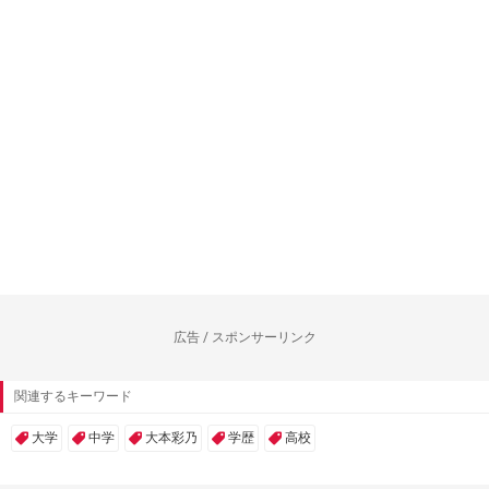
広告 / スポンサーリンク
関連するキーワード
大学
中学
大本彩乃
学歴
高校