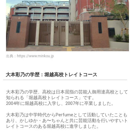
出典：
https://www.minkou.jp
大本彩乃の学歴：堀越高校トレイトコース
大本彩乃の学歴、高校は日本屈指の芸能人御用達高校として
知られる「堀越高校トレイトコース」です。
2004年に堀越高校に入学し、2007年に卒業しました。
大本彩乃は中学時代からPerfumeとして活動していたことも
あり、かしゆか・あ〜ちゃんと共に芸能活動を行いやすいト
レイトコースのある堀越高校に進学しました。