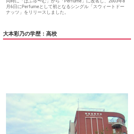
同時に「ぱふゅ〜む」から「Perfume」に改名し、2003年8
月6日にPerfumeとして初となるシングル「スウィートドー
ナッツ」をリリースしました。
大本彩乃の学歴：高校