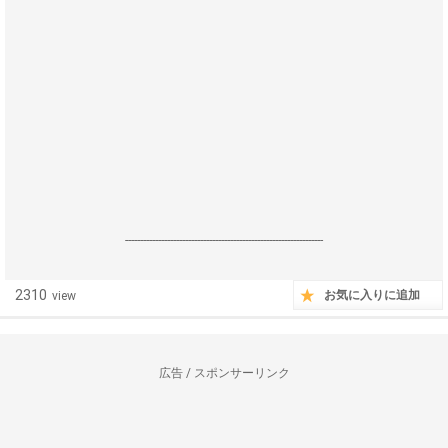
------------------------------------------------------------------
2310
お気に入りに追加
view
広告 / スポンサーリンク