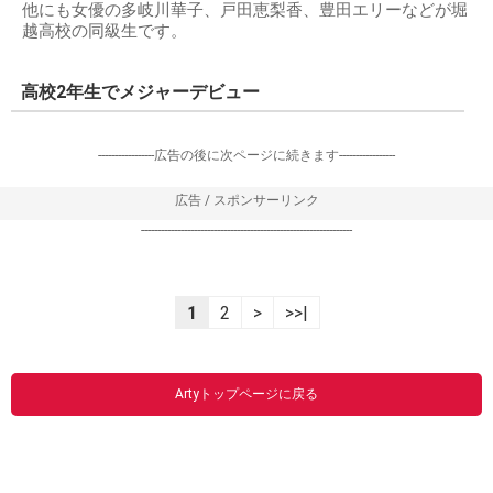
他にも女優の多岐川華子、戸田恵梨香、豊田エリーなどが堀
越高校の同級生です。
高校2年生でメジャーデビュー
-----------------広告の後に次ページに続きます-----------------
広告 / スポンサーリンク
----------------------------------------------------------------
1
2
>
>>|
Artyトップページに戻る