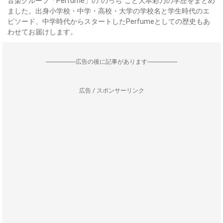
音楽グループ「Perfume」の“のっち”こと大本彩乃の学歴をまとめ
ました。出身小学校・中学・高校・大学の学校名と学生時代のエ
ピソード、中学時代からスタートしたPerfumeとしての歴史もあ
わせてお届けします。
--------------------広告の後に記事があります--------------------
広告 / スポンサーリンク