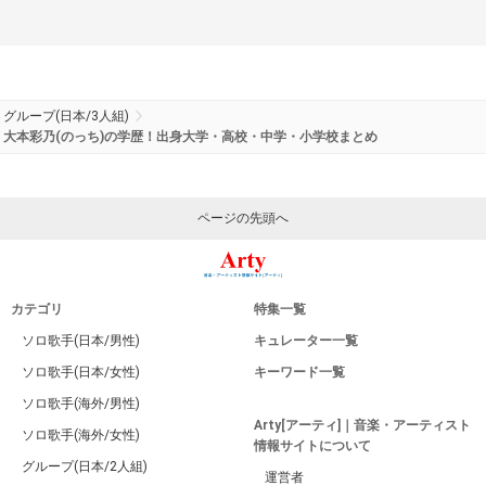
グループ(日本/3人組)
大本彩乃(のっち)の学歴！出身大学・高校・中学・小学校まとめ
ページの先頭へ
カテゴリ
特集一覧
ソロ歌手(日本/男性)
キュレーター一覧
ソロ歌手(日本/女性)
キーワード一覧
ソロ歌手(海外/男性)
Arty[アーティ]｜音楽・アーティスト
ソロ歌手(海外/女性)
情報サイトについて
グループ(日本/2人組)
運営者