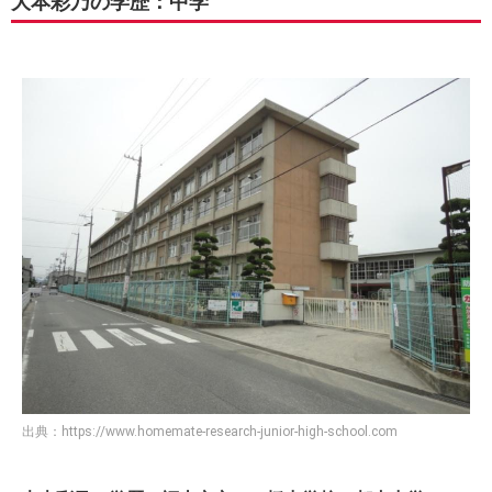
大本彩乃の学歴：中学
出典：
https://www.homemate-research-junior-high-school.com