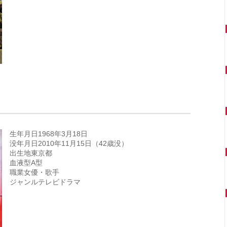
生年月日1968年3月18日
没年月日2010年11月15日（42歳没）
出生地東京都
血液型A型
職業女優・歌手
ジャンルテレビドラマ