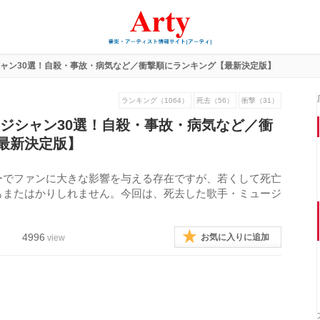
シャン30選！自殺・事故・病気など／衝撃順にランキング【最新決定版】
ランキング（1064）
死去（56）
衝撃（31）
ージシャン30選！自殺・事故・病気など／衝
最新決定版】
ーでファンに大きな影響を与える存在ですが、若くして死亡
もまたはかりしれません。今回は、死去した歌手・ミュージ
。
4996
お気に入りに追加
view