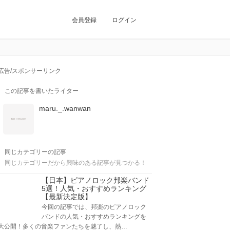
会員登録
ログイン
広告/スポンサーリンク
この記事を書いたライター
maru._.wanwan
同じカテゴリーの記事
同じカテゴリーだから興味のある記事が見つかる！
【日本】ピアノロック邦楽バンド
5選！人気・おすすめランキング
【最新決定版】
今回の記事では、邦楽のピアノロック
バンドの人気・おすすめランキングを
大公開！多くの音楽ファンたちを魅了し、熱…