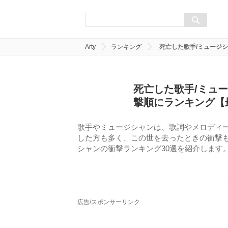
Arty
ランキング
死亡した歌手/ミュージ
死亡した歌手/ミュ
撃順にランキング【
歌手やミュージシャンは、歌詞やメロディ
した方も多く、この世を去ったときの衝撃
シャンの衝撃ランキング30選を紹介します
広告/スポンサーリンク