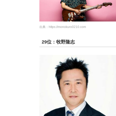
出典：
https://monokuro0210.com
29位：牧野隆志