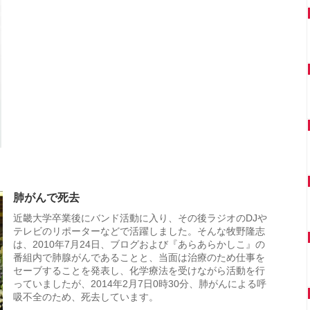
肺がんで死去
近畿大学卒業後にバンド活動に入り、その後ラジオのDJや
テレビのリポーターなどで活躍しました。そんな牧野隆志
は、2010年7月24日、ブログおよび『あらあらかしこ』の
番組内で肺腺がんであることと、当面は治療のため仕事を
セーブすることを発表し、化学療法を受けながら活動を行
っていましたが、2014年2月7日0時30分、肺がんによる呼
吸不全のため、死去しています。