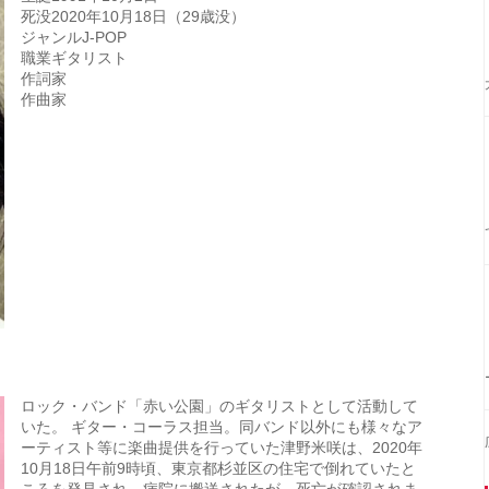
死没2020年10月18日（29歳没）
ジャンルJ-POP
職業ギタリスト
作詞家
作曲家
ロック・バンド「赤い公園」のギタリストとして活動して
いた。 ギター・コーラス担当。同バンド以外にも様々なア
ーティスト等に楽曲提供を行っていた津野米咲は、2020年
10月18日午前9時頃、東京都杉並区の住宅で倒れていたと
ころを発見され、病院に搬送されたが、死亡が確認されま