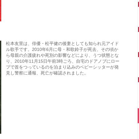
松本友里は、俳優・松平健の後妻としても知られ元アイド
ル歌手です。2010年6月に母・和歌鈴子が死去、その頃か
ら母親の介護疲れや死別の影響などにより、うつ状態とな
り、2010年11月15日午前3時ごろ、自宅のドアノブにロー
プで首をつっているのを泊まり込みのベビーシッターが発
見し警察に通報、死亡が確認されました。