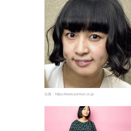
出典：
https://www.yomiuri.co.jp