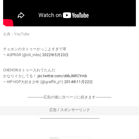
出典：YouTube
チェホンのタトゥーかっこよすぎで草
— ASPRGR (@ch_mbs)
2022年5月23日
CHEHONタトゥー入れてたんだ
かなりイカしてる！
pic.twitter.com/oNbJNRCYmb
— HIP HOP大好き少年 (@graffiti_jr1)
2014年11月22日
-----------------広告の後に次ページに続きます-----------------
広告 / スポンサーリンク
----------------------------------------------------------------