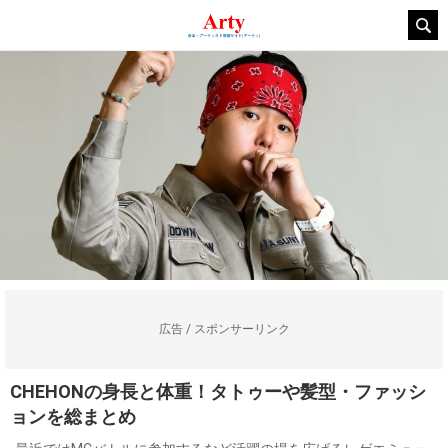
広告 / スポンサーリンク
CHEHONの身長と体重！タトゥーや髪型・ファッシ
ョンを総まとめ