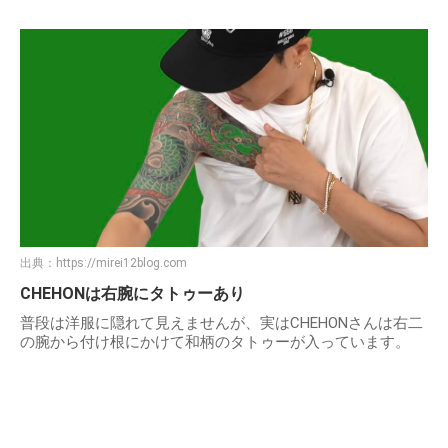
出典：
https://mirei12blog.com
CHEHONは右腕にタトゥーあり
普段は洋服に隠れて見えませんが、実はCHEHONさんは右二
の腕から付け根にかけて和柄のタトゥーが入っています。