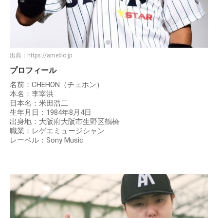
出典：
https://ameblo.jp
プロフィール
名前：CHEHON（チェホン）
本名：李宰洪
日本名：米田浩二
生年月日：1984年8月4日
出身地：大阪府大阪市生野区鶴橋
職業：レゲエミュージシャン
レーベル：Sony Music