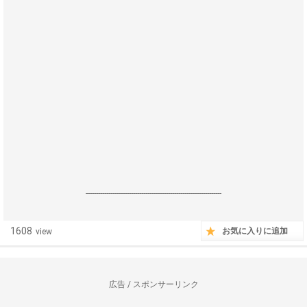
------------------------------------------------------------------
1608
お気に入りに追加
view
広告 / スポンサーリンク