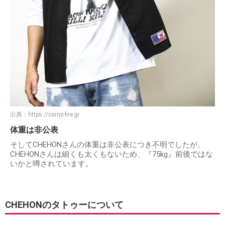
出典：
https://camp-fire.jp
体重は非公表
そしてCHEHONさんの体重は非公表につき不明でしたが、
CHEHONさんは細くも太くもないため、『75kg』前後ではな
いかと噂されています。
CHEHONのタトゥーについて