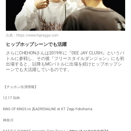
出典：
https://www.hipragga.com
ヒップホップシーンでも活躍
さらにCHEHONさんは2019年に『DEE JAY CLUSH』というバ
トルに参戦し、その後『フリースタイルダンジョン』にも初
出場すると、以降もMCバトルに出場を続けヒップホップシ
ーンでも大活躍しているのです。
【チェホン出演情報】
12.17.SUN
KING OF KINGS vs 真ADRENALINE at KT Zepp Yokohama
神奈川