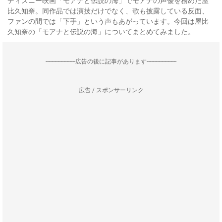
ディズニー映画「モアナと伝説の海」でモアナの声優を務めた屋
比久知奈。同作品では演技だけでなく、歌も披露している反面、
ファンの間では「下手」という声もあがっています。今回は屋比
久知奈の「モアナと伝説の海」についてまとめてみました。
--------------------広告の後に記事があります--------------------
広告 / スポンサーリンク