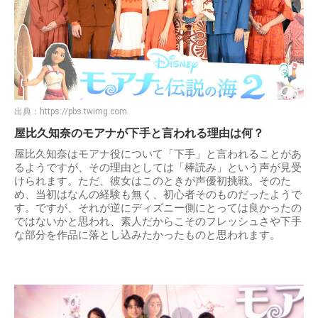
出典：
https://pbs.twimg.com
屋比久知奈のモアナが下手と言われる理由は何？
屋比久知奈はモアナ役について「下手」と言われることがあ
るようですが、その理由としては「棒読み」という声が見受
けられます。ただ、彼女はこのときが声優初挑戦。そのた
め、当初はなんの経験も無く、初心者そのものだったようで
す。ですが、それが逆にディズニー側にとっては良かったの
ではないかと思われ、素人だからこそのフレッシュさや下手
な部分を作品に落とし込みたかったものと思われます。