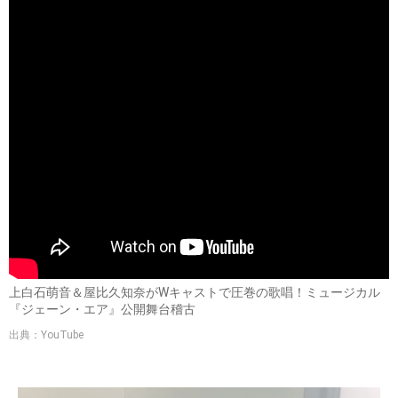
上白石萌音＆屋比久知奈がWキャストで圧巻の歌唱！ミュージカル
『ジェーン・エア』公開舞台稽古
出典：YouTube