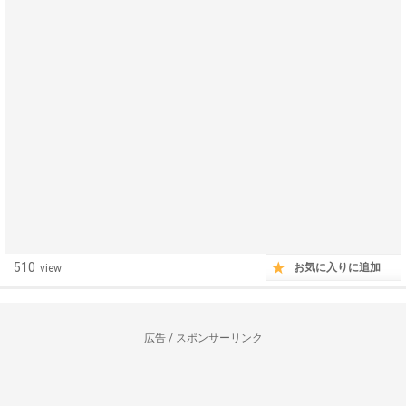
------------------------------------------------------------------
510
お気に入りに追加
view
広告 / スポンサーリンク