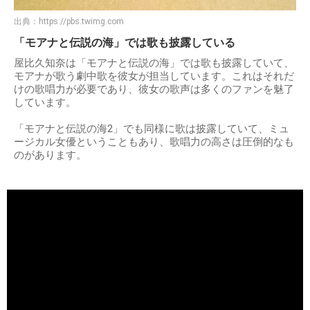
出典：
https://pbs.twimg.com
「モアナと伝説の海」では歌も披露している
屋比久知奈は「モアナと伝説の海」では歌も披露していて、
モアナが歌う劇中歌を彼女が担当しています。これはそれだ
けの歌唱力が必要であり、彼女の歌声は多くのファンを魅了
しています。
「モアナと伝説の海2」でも同様に歌は披露していて、ミュ
ージカル女優ということもあり、歌唱力の高さは圧倒的なも
のがあります。