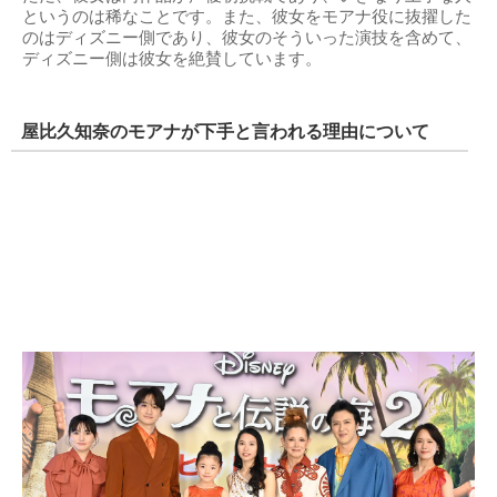
というのは稀なことです。また、彼女をモアナ役に抜擢した
のはディズニー側であり、彼女のそういった演技を含めて、
ディズニー側は彼女を絶賛しています。
屋比久知奈のモアナが下手と言われる理由について