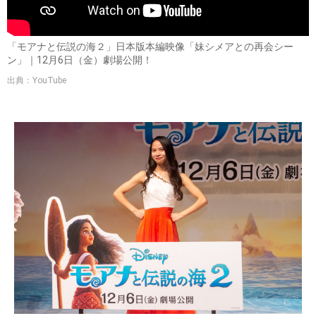
「モアナと伝説の海２」日本版本編映像「妹シメアとの再会シー
ン」｜12月6日（金）劇場公開！
出典：YouTube