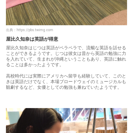
出典：
https://pbs.twimg.com
屋比久知奈は英語が得意
屋比久知奈はじつは英語がペラペラで、流暢な英語を話せる
ことができるようです。じつは彼女は昔から英語の勉強に力
を入れていて、生まれが沖縄ということもあり、英語に触れ
ることは多かったようです。
高校時代には実際にアメリカへ留学も経験していて、このと
きは英語だけでなく、本場ブロードウェイのミュージカルも
観劇するなど、女優としての勉強も兼ねていたようです。