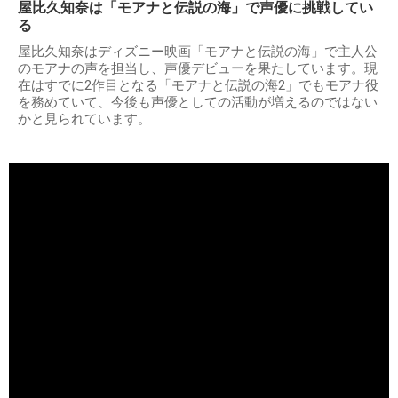
屋比久知奈は「モアナと伝説の海」で声優に挑戦してい
る
屋比久知奈はディズニー映画「モアナと伝説の海」で主人公
のモアナの声を担当し、声優デビューを果たしています。現
在はすでに2作目となる「モアナと伝説の海2」でもモアナ役
を務めていて、今後も声優としての活動が増えるのではない
かと見られています。