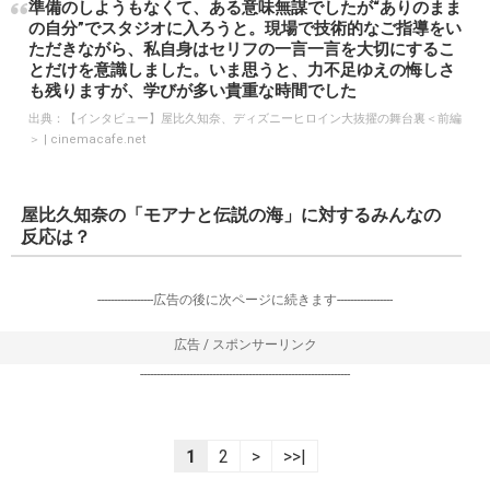
準備のしようもなくて、ある意味無謀でしたが“ありのまま
の自分”でスタジオに入ろうと。現場で技術的なご指導をい
ただきながら、私自身はセリフの一言一言を大切にするこ
とだけを意識しました。いま思うと、力不足ゆえの悔しさ
も残りますが、学びが多い貴重な時間でした
出典：
【インタビュー】屋比久知奈、ディズニーヒロイン大抜擢の舞台裏＜前編
＞ | cinemacafe.net
屋比久知奈の「モアナと伝説の海」に対するみんなの
反応は？
-----------------広告の後に次ページに続きます-----------------
広告 / スポンサーリンク
----------------------------------------------------------------
1
2
>
>>|