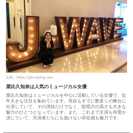
出典：
https://pbs.twimg.com
屋比久知奈は人気のミュージカル女優
屋比久知奈はミュージカルを中心に活動している女優で、近
年大きな注目を集めています。現在もすでに数多くの舞台に
出演していて、その演技だけでなく、歌唱力の高さも大きな
魅力のひとつとなっています。また、これまで主演も何度か
演じていて、共演者たちにも負けない存在感も魅力です。