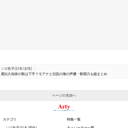
ソロ歌手(日本/女性)
屋比久知奈の歌は下手？モアナと伝説の海の声優・歌唱力も総まとめ
ページの先頭へ
カテゴリ
特集一覧
ソロ歌手(日本/男性)
キュレーター一覧