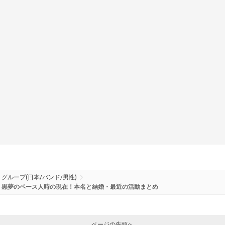
グループ(日本/バンド/男性)
黒夢のベース人時の現在！本名と結婚・最近の活動まとめ
ページの先頭へ