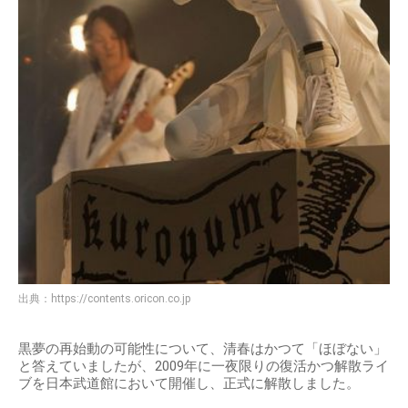
出典：
https://contents.oricon.co.jp
黒夢の再始動の可能性について、清春はかつて「ほぼない」
と答えていましたが、2009年に一夜限りの復活かつ解散ライ
ブを日本武道館において開催し、正式に解散しました。