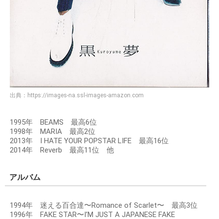
出典：
https://images-na.ssl-images-amazon.com
1995年 BEAMS 最高6位
1998年 MARIA 最高2位
2013年 I HATE YOUR POPSTAR LIFE 最高16位
2014年 Reverb 最高11位 他
アルバム
1994年 迷える百合達〜Romance of Scarlet〜 最高3位
1996年 FAKE STAR〜I’M JUST A JAPANESE FAKE