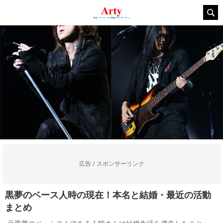
広告 / スポンサーリンク
黒夢のベース人時の現在！本名と結婚・最近の活動
まとめ