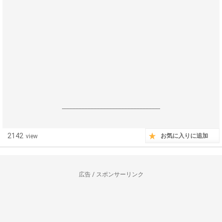
------------------------------------------------------------------
2142
お気に入りに追加
view
広告 / スポンサーリンク