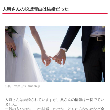
人時さんの脱退理由は結婚だった
出典：
https://tk.ismcdn.jp
人時さんは結婚されていますが、奥さんの情報は一切でてい
ません。
一般の方なのか、いつ結婚したのか、どんな方なのかなど全