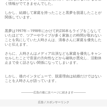
く情報がでてきませんでした。
しかし、結婚して家庭を持ったことと黒夢を脱退したことが
関係しています。
黒夢は1997年～1998年にかけて約230本もライブをこなして
いたほどで、ツアーやライブが多く家族との時間が取れない
ことを気にしていた人時さんは、清春さんに家庭を優先した
いと伝えます。
さらに、人時さんはメディア出演なども家庭を優先しキャン
セルしたことで音楽の方向性などから確執が悪化し、活動休
止まで全く話さない関係になってしまいます。
しかし、後のインタビューで、脱退理由は結婚だけではない
ことを人時さんが語っています。
-----------------広告の後に次ページに続きます-----------------
広告 / スポンサーリンク