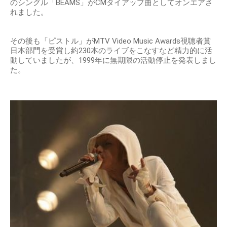
のシングル「BEAMS」がCMタイアップ曲としてオンエアさ
れました。
その後も「ピストル」がMTV Video Music Awards視聴者賞
日本部門を受賞し約230本のライブをこなすなど精力的に活
動していましたが、1999年に無期限の活動停止を発表しまし
た。