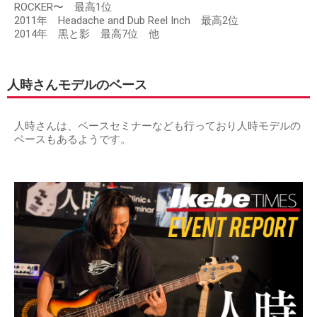
ROCKER〜 最高1位
2011年 Headache and Dub Reel Inch 最高2位
2014年 黒と影 最高7位 他
人時さんモデルのベース
人時さんは、ベースセミナーなども行っており人時モデルの
ベースもあるようです。