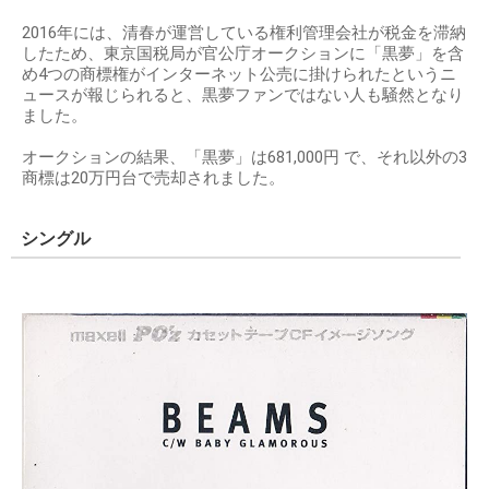
2016年には、清春が運営している権利管理会社が税金を滞納
したため、東京国税局が官公庁オークションに「黒夢」を含
め4つの商標権がインターネット公売に掛けられたというニ
ュースが報じられると、黒夢ファンではない人も騒然となり
ました。
オークションの結果、「黒夢」は681,000円 で、それ以外の3
商標は20万円台で売却されました。
シングル