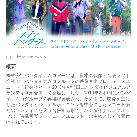
出典：
https://prtimes.jp
概要
株式会社バンダイナムコアーツは、日本の映像・音楽ソフト
会社で、バンダイナムコグループの映像音楽プロデュースユ
ニット主幹会社として2018年4月1日にバンダイビジュアルと
ランティスが合併して発足しました。2018年2月9日にバンダ
イナムコグループの再編が発表され、その中で、映像を主に
したバンダイビジュアルがアニソンを中心にしたレコード会
社のランティスを吸収合併する形で、バンダイナムコグルー
プの「映像音楽プロデュースユニット」の中核として位置付
けられています。