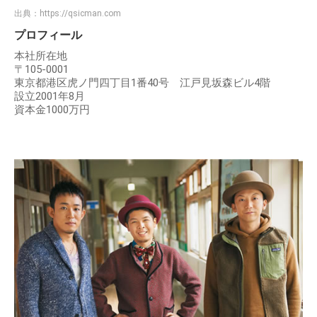
出典：
https://qsicman.com
プロフィール
本社所在地
〒105-0001
東京都港区虎ノ門四丁目1番40号 江戸見坂森ビル4階
設立2001年8月
資本金1000万円