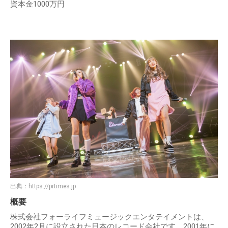
資本金1000万円
出典：
https://prtimes.jp
概要
株式会社フォーライフミュージックエンタテイメントは、
2002年2月に設立された日本のレコード会社です。2001年に