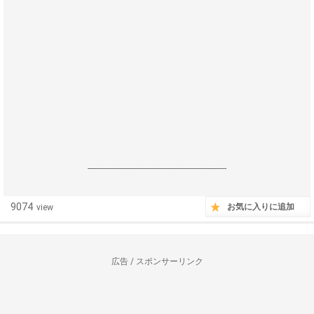
------------------------------------------------------------------
9074
お気に入りに追加
view
広告 / スポンサーリンク