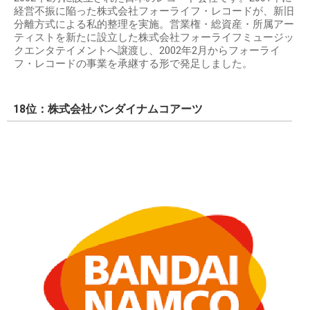
経営不振に陥った株式会社フォーライフ・レコードが、新旧
分離方式による私的整理を実施。営業権・総資産・所属アー
ティストを新たに設立した株式会社フォーライフミュージッ
クエンタテイメントへ譲渡し、2002年2月からフォーライ
フ・レコードの事業を承継する形で発足しました。
18位：株式会社バンダイナムコアーツ