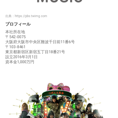
出典：
https://pbs.twimg.com
プロフィール
本社所在地
〒542-0075
大阪府大阪市中央区難波千日前11番6号
〒103-8461
東京都新宿区新宿五丁目18番21号
設立2016年3月1日
資本金1,000万円