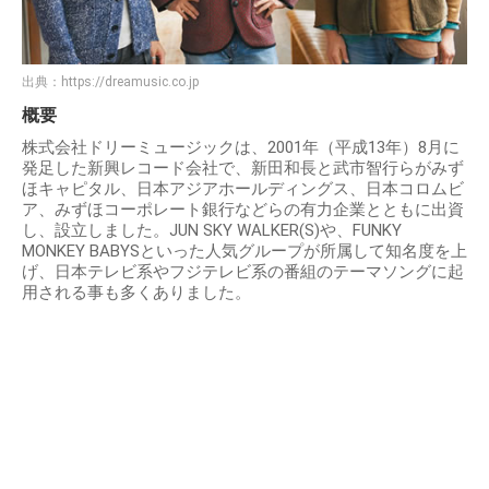
出典：
https://dreamusic.co.jp
概要
株式会社ドリーミュージックは、2001年（平成13年）8月に
発足した新興レコード会社で、新田和長と武市智行らがみず
ほキャピタル、日本アジアホールディングス、日本コロムビ
ア、みずほコーポレート銀行などらの有力企業とともに出資
し、設立しました。JUN SKY WALKER(S)や、FUNKY
MONKEY BABYSといった人気グループが所属して知名度を上
げ、日本テレビ系やフジテレビ系の番組のテーマソングに起
用される事も多くありました。