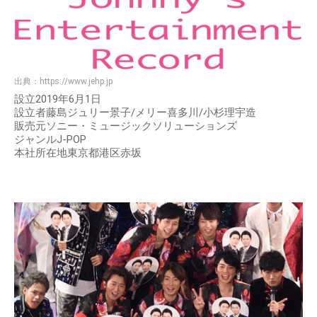
出典：
https://www.jehp.jp
設立2019年6月1日
設立者藤島ジュリー景子/メリー喜多川/小杉理宇造
販売元ソニー・ミュージックソリューションズ
ジャンルJ-POP
本社所在地東京都港区赤坂