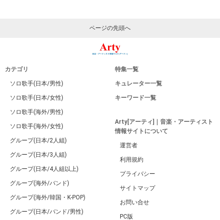
ページの先頭へ
カテゴリ
特集一覧
ソロ歌手(日本/男性)
キュレーター一覧
ソロ歌手(日本/女性)
キーワード一覧
ソロ歌手(海外/男性)
Arty[アーティ]｜音楽・アーティスト
ソロ歌手(海外/女性)
情報サイトについて
グループ(日本/2人組)
運営者
グループ(日本/3人組)
利用規約
グループ(日本/4人組以上)
プライバシー
グループ(海外/バンド)
サイトマップ
グループ(海外/韓国・K-POP)
お問い合せ
グループ(日本/バンド/男性)
PC版