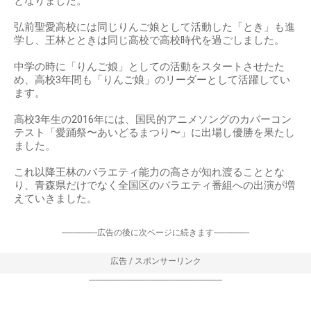
となりました。
弘前聖愛高校には同じりんご娘として活動した「とき」も進
学し、王林とときは同じ高校で高校時代を過ごしました。
中学の時に「りんご娘」としての活動をスタートさせたた
め、高校3年間も「りんご娘」のリーダーとして活躍してい
ます。
高校3年生の2016年には、国民的アニメソングのカバーコン
テスト「愛踊祭〜あいどるまつり〜」に出場し優勝を果たし
ました。
これ以降王林のバラエティ能力の高さが知れ渡ることとな
り、青森県だけでなく全国区のバラエティ番組への出演が増
えていきました。
-----------------広告の後に次ページに続きます-----------------
広告 / スポンサーリンク
----------------------------------------------------------------