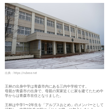
出典：
https://rubese.net
王林の出身中学は青森市内にある三内中学校です。
母親が青森市の出身で、母親の実家近くに家を建てたため中
学からは青森市在住となりました。
王林は中学1〜2年生を「アルプスおとめ」のメンバーとして