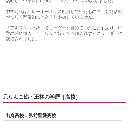
活動し、中学3年生の時に「りんご娘」に加入しました。
中学時代はバレーボール部に所属していたものの、芸能活動
が忙しく部活動にはあまり参加していません。
「アルプスおとめ」でリーダーを務めていたこともあり、中
学の時に加入した「りんご娘」でも加入後すぐにリーダーに
抜擢されました。
元りんご娘・王林の学歴［高校］
出身高校：弘前聖愛高校