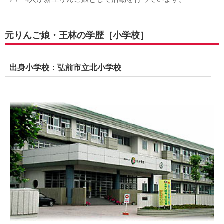
元りんご娘・王林の学歴［小学校］
出身小学校：弘前市立北小学校