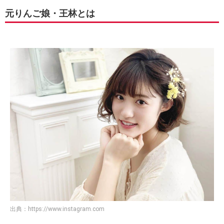
元りんご娘・王林とは
出典：
https://www.instagram.com