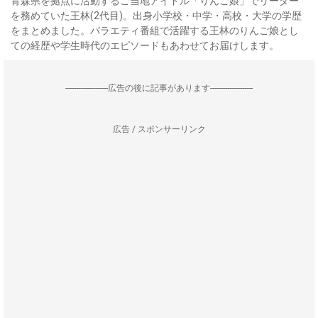
青森県を拠点に活動するご当地アイドル「りんご娘」でリーダー
を務めていた王林(2代目)。出身小学校・中学・高校・大学の学歴
をまとめました。バラエティ番組で活躍する王林のりんご娘とし
ての経歴や学生時代のエピソードもあわせてお届けします。
--------------------広告の後に記事があります--------------------
広告 / スポンサーリンク