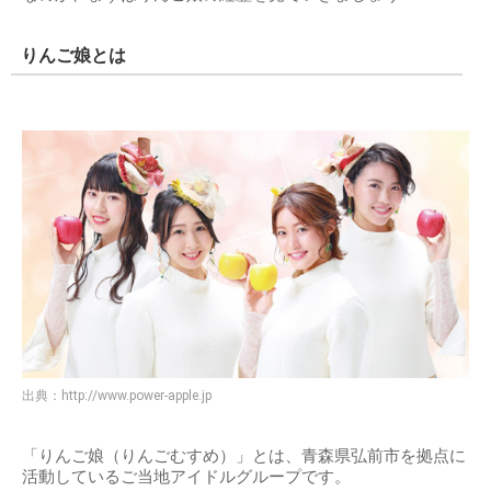
りんご娘とは
出典：
http://www.power-apple.jp
「りんご娘（りんごむすめ）」とは、青森県弘前市を拠点に
活動しているご当地アイドルグループです。