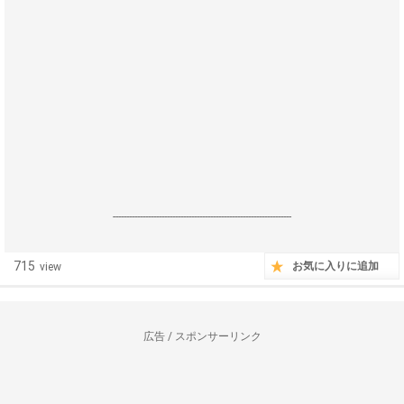
------------------------------------------------------------------
715
お気に入りに追加
view
広告 / スポンサーリンク