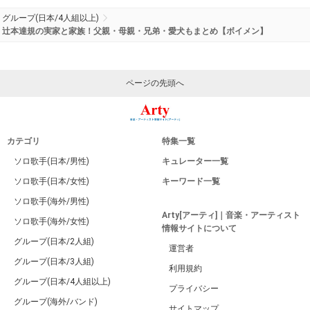
グループ(日本/4人組以上)
辻本達規の実家と家族！父親・母親・兄弟・愛犬もまとめ【ボイメン】
ページの先頭へ
カテゴリ
特集一覧
ソロ歌手(日本/男性)
キュレーター一覧
ソロ歌手(日本/女性)
キーワード一覧
ソロ歌手(海外/男性)
Arty[アーティ]｜音楽・アーティスト
ソロ歌手(海外/女性)
情報サイトについて
グループ(日本/2人組)
運営者
グループ(日本/3人組)
利用規約
グループ(日本/4人組以上)
プライバシー
グループ(海外/バンド)
サイトマップ