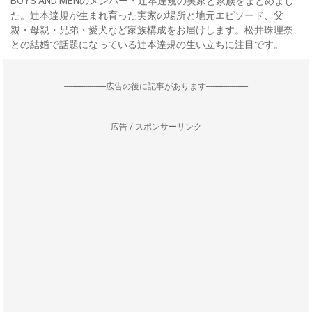
BOYS AND MENのメンバー・辻本達規の実家と家族をまとめまし
た。辻本達規が生まれ育った実家の場所と地元エピソード、父
親・母親・兄弟・愛犬など家族構成をお届けします。松井珠理奈
との結婚で話題になっている辻本達規の生い立ちに注目です。
--------------------広告の後に記事があります--------------------
広告 / スポンサーリンク