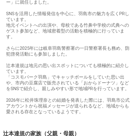
ー」に就任しました。
SNSを活用した情報発信を中心に、羽島市の魅力を広くPRし
ています。
地元イベントへの出演や、母校である竹鼻中学校の式典への
ゲスト参加など、地域密着型の活動を積極的に行っていま
す。
さらに2025年には岐阜羽島警察署の一日警察署長も務め、防
犯啓発活動にも参加しました。
辻本達規は地元の思い出スポットについても積極的に紹介し
ています。
「コスモパーク羽島」でキャッチボールをしていた思い出
や、市内の豆腐店で販売されている「おからドーナツ」など
をSNSで紹介し、親しみやすい形で地域PRを行っています。
2026年に松井珠理奈との結婚を発表した際には、羽島市公式
アカウントから祝福メッセージが送られるなど、地域からも
愛される存在となっているようです。
辻本達規の家族（父親・母親）