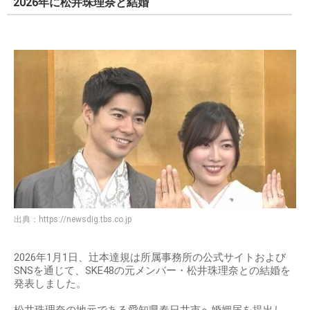
2026年に松井珠理奈と結婚
出典：
https://newsdig.tbs.co.jp
2026年1月1日、辻本達規は所属事務所の公式サイトおよび
SNSを通じて、SKE48の元メンバー・松井珠理奈との結婚を
発表しました。