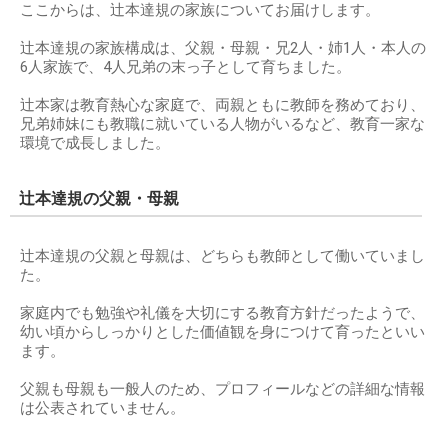
ここからは、辻本達規の家族についてお届けします。
辻本達規の家族構成は、父親・母親・兄2人・姉1人・本人の
6人家族で、4人兄弟の末っ子として育ちました。
辻本家は教育熱心な家庭で、両親ともに教師を務めており、
兄弟姉妹にも教職に就いている人物がいるなど、教育一家な
環境で成長しました。
辻本達規の父親・母親
辻本達規の父親と母親は、どちらも教師として働いていまし
た。
家庭内でも勉強や礼儀を大切にする教育方針だったようで、
幼い頃からしっかりとした価値観を身につけて育ったといい
ます。
父親も母親も一般人のため、プロフィールなどの詳細な情報
は公表されていません。