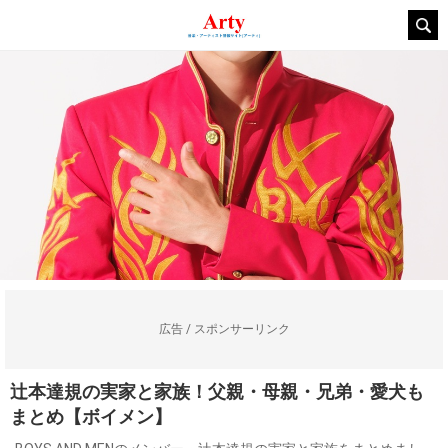
広告 / スポンサーリンク
辻本達規の実家と家族！父親・母親・兄弟・愛犬も
まとめ【ボイメン】