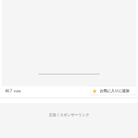
------------------------------------------------------------------
467
お気に入りに追加
view
広告 / スポンサーリンク