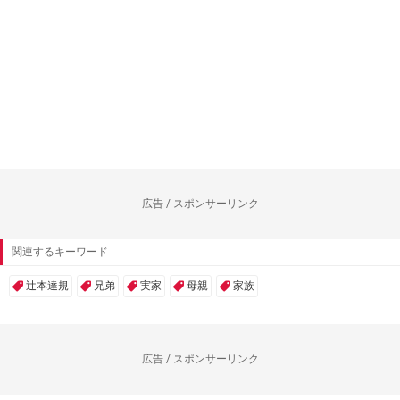
広告 / スポンサーリンク
関連するキーワード
辻本達規
兄弟
実家
母親
家族
広告 / スポンサーリンク