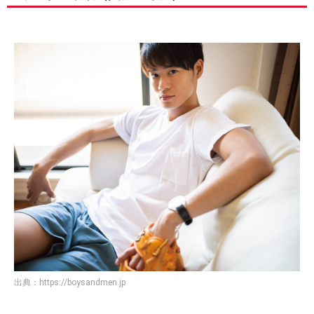
出典：
https://boysandmen.jp