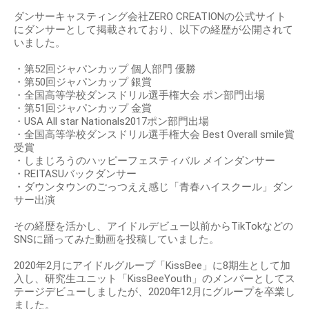
ダンサーキャスティング会社ZERO CREATIONの公式サイト
にダンサーとして掲載されており、以下の経歴が公開されて
いました。
・第52回ジャパンカップ 個人部門 優勝
・第50回ジャパンカップ 銀賞
・全国高等学校ダンスドリル選手権大会 ポン部門出場
・第51回ジャパンカップ 金賞
・USA All star Nationals2017ポン部門出場
・全国高等学校ダンスドリル選手権大会 Best Overall smile賞
受賞
・しまじろうのハッピーフェスティバル メインダンサー
・REITASUバックダンサー
・ダウンタウンのごっつええ感じ「青春ハイスクール」ダン
サー出演
その経歴を活かし、アイドルデビュー以前からTikTokなどの
SNSに踊ってみた動画を投稿していました。
2020年2月にアイドルグループ「KissBee」に8期生として加
入し、研究生ユニット「KissBeeYouth」のメンバーとしてス
テージデビューしましたが、2020年12月にグループを卒業し
ました。