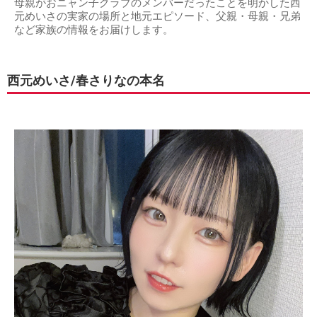
母親がおニャン子クラブのメンバーだったことを明かした西
元めいさの実家の場所と地元エピソード、父親・母親・兄弟
など家族の情報をお届けします。
西元めいさ/春さりなの本名