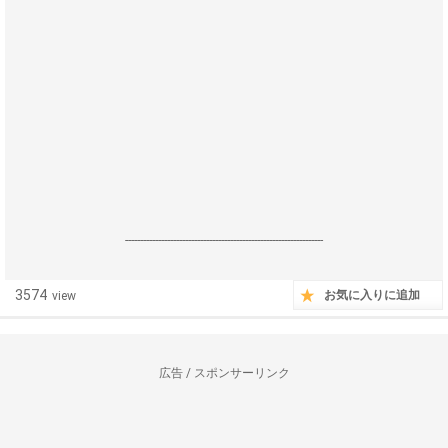
------------------------------------------------------------------
3574
お気に入りに追加
view
広告 / スポンサーリンク