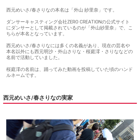
西元めいさ/春さりなの本名は「外山 紗里奈」です。
ダンサーキャスティング会社ZERO CREATIONの公式サイト
にダンサーとして掲載されているのが「外山紗里奈」で、こ
ちらが本名となっています。
西元めいさ/春さりなには多くの名義があり、現在の芸名や
本名以外にも西元明沙・外山さりな・桜庭澪・さりななどの
名前で活動していました。
桜庭澪の名前は、踊ってみた動画を投稿していた頃のハンド
ルネームです。
西元めいさ/春さりなの実家