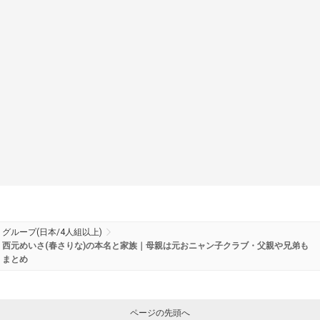
グループ(日本/4人組以上)
西元めいさ(春さりな)の本名と家族｜母親は元おニャン子クラブ・父親や兄弟も
まとめ
ページの先頭へ