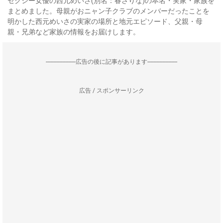
セクシー女優の西元めいさ(別名：春さりな)の本名・実家・家族を
まとめました。母親がおニャン子クラブのメンバーだったことを
明かした西元めいさの実家の場所と地元エピソード、父親・母
親・兄弟など家族の情報をお届けします。
--------------------広告の後に記事があります--------------------
広告 / スポンサーリンク