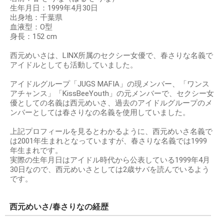
生年月日：1999年4月30日
出身地：千葉県
血液型：O型
身長：152 cm
西元めいさは、LINX所属のセクシー女優で、春さりな名義で
アイドルとしても活動していました。
アイドルグループ「JUGS MAFIA」の現メンバー、「ワンス
アチャンス」「KissBeeYouth」の元メンバーで、セクシー女
優としての名義は西元めいさ、過去のアイドルグループのメ
ンバーとしては春さりなの名義を使用していました。
上記プロフィールを見るとわかるように、西元めいさ名義で
は2001年生まれとなっていますが、春さりな名義では1999
年生まれです。
実際の生年月日はアイドル時代から公表している1999年4月
30日なので、西元めいさとしては2歳サバを読んでいるよう
です。
西元めいさ/春さりなの経歴