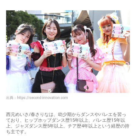
出典：
https://second-innovation.com
西元めいさ/春さりなは、幼少期からダンスやバレエを習っ
ており、ヒップホップダンス歴15年以上、バレエ歴15年以
上、ジャズダンス歴5年以上、チア歴4年以上という経歴の持
ち主です。