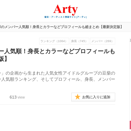
群のメンバー人気順！身長とカラーなどプロフィールも総まとめ【最新決定版】
ランキング（1064）
身長（745）
メンバー（269）
ー人気順！身長とカラーなどプロフィールも
版】
ン」の企画から生まれた人気女性アイドルグループの豆柴の
ー人気順ランキング、そしてプロフィール、身長、メンバー
613
お気に入りに追加
view