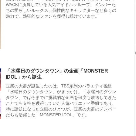
WACKに所属している人気アイドルグループ。メンバーた
ちの愛らしいルックス、個性的なキャラクターなど多くの
魅力で、熱狂的なファンを獲得し続けています。
「水曜日のダウンタウン」の企画「MONSTER
IDOL」から誕生
豆柴の大群が誕生したのは、TBS系列のバラエティ番組
「水曜日のダウンタウン」がきっかけ。「水曜日のダウン
タウン」では今までに挑戦的な企画を何度も放送してきた
ことでも支持を獲得していた人気バラエティ番組であり、
特に話題になった企画のひとつが、豆柴の大群のメンバー
たちも活躍した「MONSTER IDOL」です。