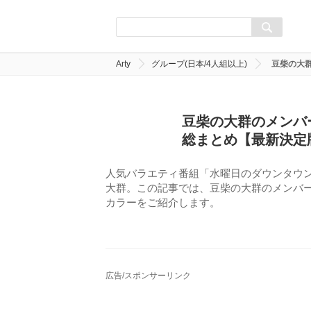
Arty
グループ(日本/4人組以上)
豆柴の大
豆柴の大群のメンバ
総まとめ【最新決定
人気バラエティ番組「水曜日のダウンタウ
大群。この記事では、豆柴の大群のメンバ
カラーをご紹介します。
広告/スポンサーリンク