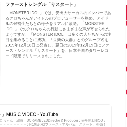
ファーストシングル「りスタート」
「MONSTER IDOL」では、安田大サーカスのメンバーであ
るクロちゃんがアイドルのプロデューサーを務め、アイド
ルの候補生たちとの様子をリアルに放送。「MONSTER
IDOL」でのクロちゃんの行動にさまざまな声が寄せられた
ようですが、「MONSTER IDOL」は多くの人たちからの注
目を集めることに成功。「豆柴の大群」とのグループ名を
2019年12月18日に発表し、翌日の2019年12月19日にファ
ーストシングル「りスタート」を、日本全国のタワーレコ
ード限定でリリースされました。
SiC ViDEO - YouTube
編曲：SCRAMBLESDirector & Producer : 藤井健太郎CG：
＝＝＝＝＝＝＝＝6月10日(水)ファーストアルバム「スタート」発売！