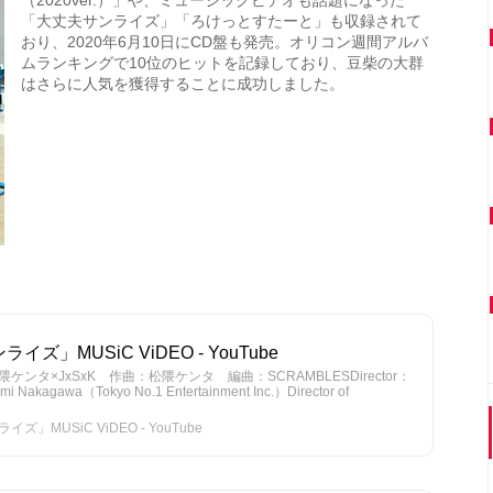
「大丈夫サンライズ」「ろけっとすたーと」も収録されて
おり、2020年6月10日にCD盤も発売。オリコン週間アルバ
ムランキングで10位のヒットを記録しており、豆柴の大群
はさらに人気を獲得することに成功しました。
」MUSiC ViDEO - YouTube
タ×JxSxK 作曲：松隈ケンタ 編曲：SCRAMBLESDirector：
i Nakagawa（Tokyo No.1 Entertainment Inc.）Director of
MUSiC ViDEO - YouTube