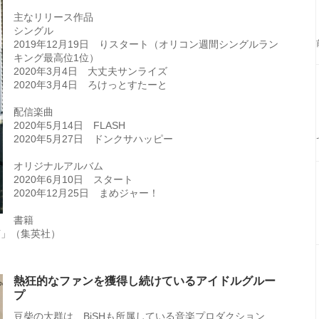
主なリリース作品
シングル
2019年12月19日 りスタート（オリコン週間シングルラン
キング最高位1位）
2020年3月4日 大丈夫サンライズ
2020年3月4日 ろけっとすたーと
配信楽曲
2020年5月14日 FLASH
2020年5月27日 ドンクサハッピー
オリジナルアルバム
2020年6月10日 スタート
2020年12月25日 まめジャー！
書籍
発芽」（集英社）
熱狂的なファンを獲得し続けているアイドルグルー
プ
豆柴の大群は、BiSHも所属している音楽プロダクション、