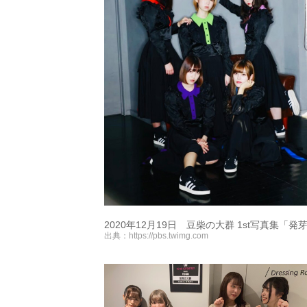
2020年12月19日 豆柴の大群 1st写真集「
出典：
https://pbs.twimg.com