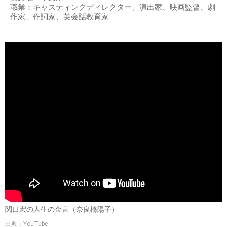
職業：キャスティングディレクター、演出家、映画監督、劇
作家、作詞家、英会話教育家
関口宏の人生の金言（奈良橋陽子）
出典：YouTube