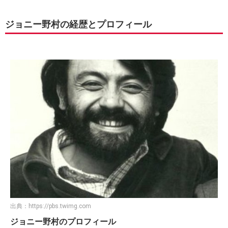
ジョニー野村の経歴とプロフィール
出典：
https://pbs.twimg.com
ジョニー野村のプロフィール