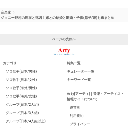
音楽家
ジョニー野村の現在と死因！嫁との結婚と離婚・子供(息子/娘)も総まとめ
ページの先頭へ
カテゴリ
特集一覧
ソロ歌手(日本/男性)
キュレーター一覧
ソロ歌手(日本/女性)
キーワード一覧
ソロ歌手(海外/男性)
Arty[アーティ]｜音楽・アーティスト
ソロ歌手(海外/女性)
情報サイトについて
グループ(日本/2人組)
運営者
グループ(日本/3人組)
利用規約
グループ(日本/4人組以上)
プライバシー