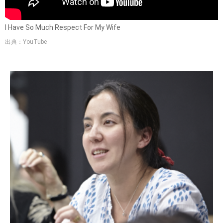
I Have So Much Respect For My Wife
出典：YouTube