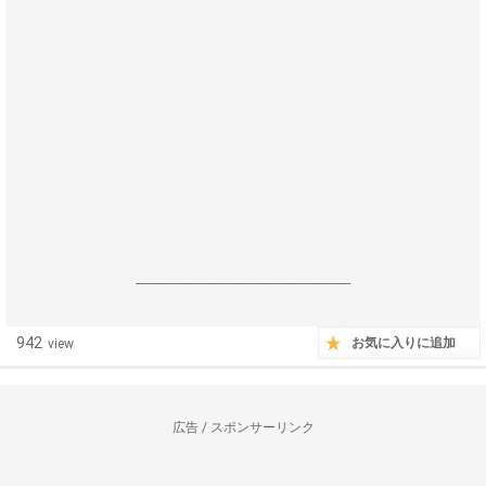
------------------------------------------------------------------
942
お気に入りに追加
view
広告 / スポンサーリンク