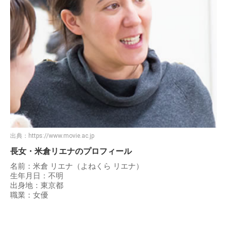
出典：
https://www.movie.ac.jp
長女・米倉リエナのプロフィール
名前：米倉 リエナ（よねくら リエナ）
生年月日：不明
出身地：東京都
職業：女優