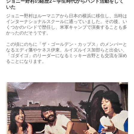
ジョニー野村の経歴2～学生時代からバンド活動をして
いた
ジョニー野村はルーマニアから日本の横浜に移住し、当時は
インターナショナルスクールに通っていました。その後、い
くつかのバンドで歴任し、米軍キャンプで演奏することも多
かったのだそうです。
この頃にのちに「ザ・ゴールデン・カップス」のメンバーと
なるエディ藩やケネス伊東、ルイズルイス加部らと出会い、
「ゴダイゴ」のリーダーになるミッキー吉野とも交流を深め
ることになります。