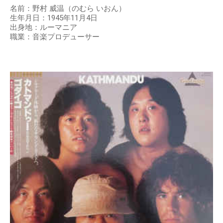
名前：野村 威温（のむら いおん）
生年月日：1945年11月4日
出身地：ルーマニア
職業：音楽プロデューサー