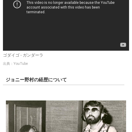
ゴダイゴ - ガンダーラ
出典：YouTube
ジョニー野村の経歴について