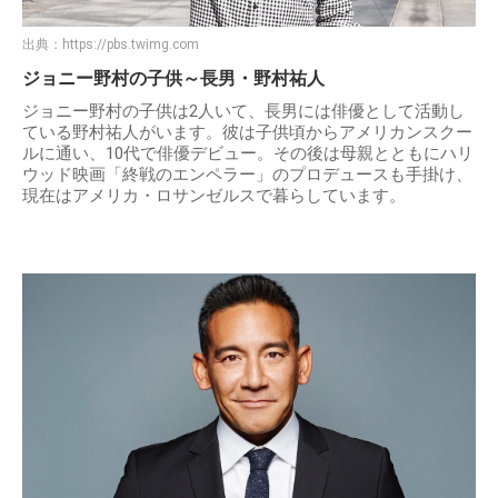
出典：
https://pbs.twimg.com
ジョニー野村の子供～長男・野村祐人
ジョニー野村の子供は2人いて、長男には俳優として活動し
ている野村祐人がいます。彼は子供頃からアメリカンスクー
ルに通い、10代で俳優デビュー。その後は母親とともにハリ
ウッド映画「終戦のエンペラー」のプロデュースも手掛け、
現在はアメリカ・ロサンゼルスで暮らしています。