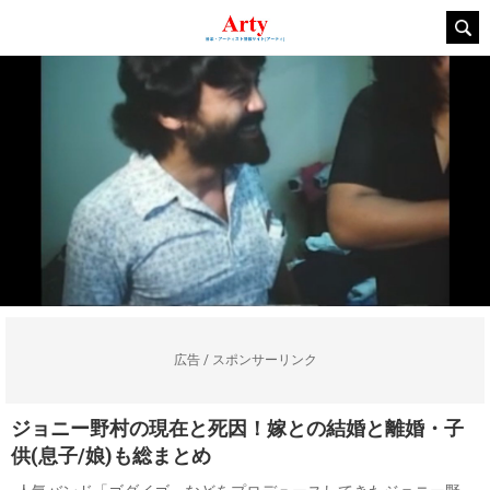
広告 / スポンサーリンク
ジョニー野村の現在と死因！嫁との結婚と離婚・子
供(息子/娘)も総まとめ