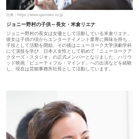
出典：
https://www.upsnews.co.jp
ジョニー野村の子供～長女・米倉リエナ
ジョニー野村の長女は女優として活動している米倉リエナ。
彼女は子供の頃からエンターテイメント業界に興味を持ち、
子役として活動を開始。その後はニューヨーク大学演劇学科
にて演技を学び、日本人女性として初めて「ニューヨークア
クターズ・スタジオ」の正式メンバーとなりました。ハリウ
ッド映画「ビューティフル・マインド」への出演などを経験
し、現在は芸能事務所社長として活動しています。