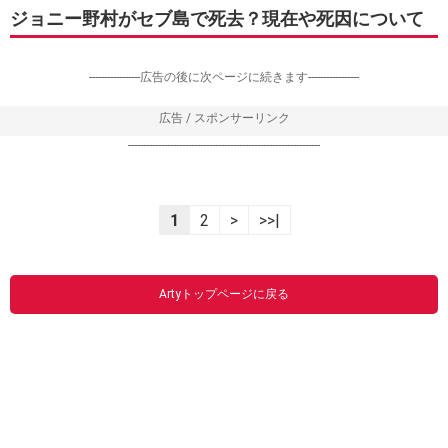
ジョニー野村がセブ島で死去？現在や死因について
-----------------広告の後に次ページに続きます-----------------
広告 / スポンサーリンク
----------------------------------------------------------------
1
2
>
>>|
Artyトップページに戻る