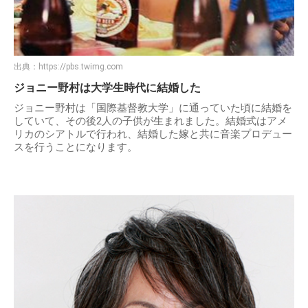
出典：
https://pbs.twimg.com
ジョニー野村は大学生時代に結婚した
ジョニー野村は「国際基督教大学」に通っていた頃に結婚を
していて、その後2人の子供が生まれました。結婚式はアメ
リカのシアトルで行われ、結婚した嫁と共に音楽プロデュー
スを行うことになります。