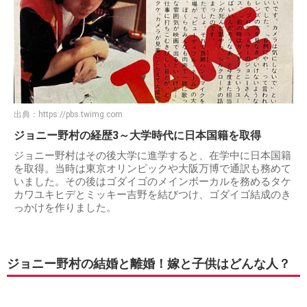
出典：
https://pbs.twimg.com
ジョニー野村の経歴3～大学時代に日本国籍を取得
ジョニー野村はその後大学に進学すると、在学中に日本国籍
を取得。当時は東京オリンピックや大阪万博で通訳も務めて
いました。その後はゴダイゴのメインボーカルを務めるタケ
カワユキヒデとミッキー吉野を結びつけ、ゴダイゴ結成のき
っかけを作りました。
ジョニー野村の結婚と離婚！嫁と子供はどんな人？