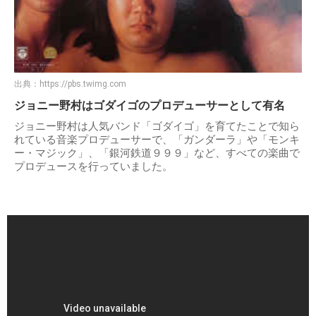
出典：
https://pbs.twimg.com
ジョニー野村はゴダイゴのプロデューサーとして有名
ジョニー野村は人気バンド「ゴダイゴ」を育てたことで知ら
れている音楽プロデューサーで、「ガンダーラ」や「モンキ
ー・マジック」、「銀河鉄道９９９」など、すべての楽曲で
プロデュースを行っていました。