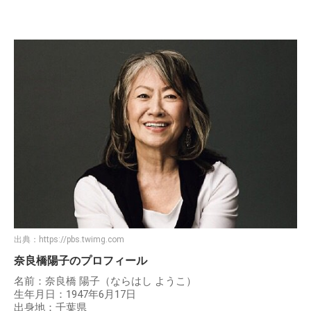
出典：
https://pbs.twimg.com
奈良橋陽子のプロフィール
名前：奈良橋 陽子（ならはし ようこ）
生年月日：1947年6月17日
出身地：千葉県