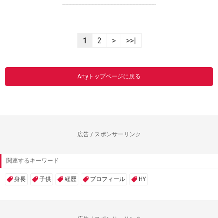
----------------------------------------------------------------
1
2
>
>>|
Artyトップページに戻る
広告 / スポンサーリンク
関連するキーワード
身長
子供
経歴
プロフィール
HY