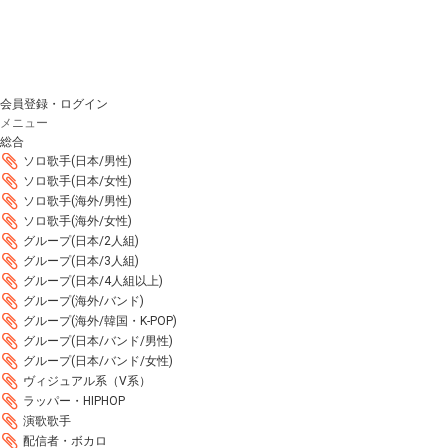
会員登録・ログイン
メニュー
総合
ソロ歌手(日本/男性)
ソロ歌手(日本/女性)
ソロ歌手(海外/男性)
ソロ歌手(海外/女性)
グループ(日本/2人組)
グループ(日本/3人組)
グループ(日本/4人組以上)
グループ(海外/バンド)
グループ(海外/韓国・K-POP)
グループ(日本/バンド/男性)
グループ(日本/バンド/女性)
ヴィジュアル系（V系）
ラッパー・HIPHOP
演歌歌手
配信者・ボカロ