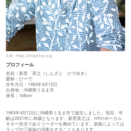
出典：
https://image.haj.co.jp
プロフィール
名前：新里 英之（しんざと ひでゆき）
愛称：ひーで
生年月日：1983年4月12日
出身地：沖縄県うるま市
身長：168cm
1983年4月12日に沖縄県うるま市で誕生しました。現在、年
齢は2021年に38歳となります。新里英之は、HYのボーカル
ギター担当でありリーダーを務めています。楽曲によっては
ラップや三味線の演奏をすることもあります。