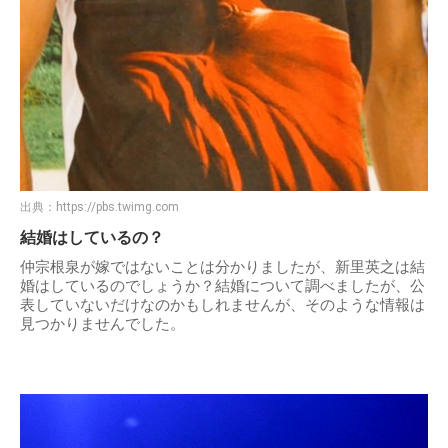
出典：
https://pbs.twimg.com
結婚はしているの？
仲宗根泉が嫁ではないことは分かりましたが、新里英之は結
婚はしているのでしょうか？結婚について調べましたが、公
表していないだけなのかもしれませんが、そのような情報は
見つかりませんでした。