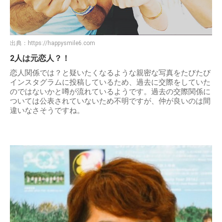
出典：
https://happysmile6.com
2人は元恋人？！
恋人関係では？と疑いたくなるような親密な写真をたびたび
インスタグラムに投稿しているため、過去に交際をしていた
のではないかと噂が流れているようです。過去の交際関係に
ついては公表されていないため不明ですが、仲が良いのは間
違いなさそうですね。