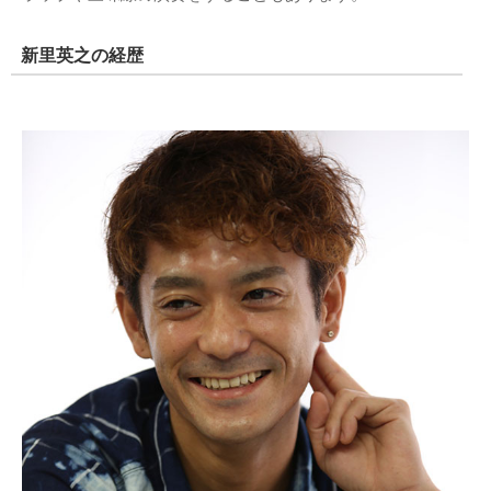
新里英之の経歴