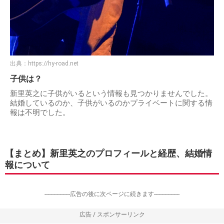
出典：
https://hy-road.net
子供は？
新里英之に子供がいるという情報も見つかりませんでした。
結婚しているのか、子供がいるのかプライベートに関する情
報は不明でした。
【まとめ】新里英之のプロフィールと経歴、結婚情
報について
-----------------広告の後に次ページに続きます-----------------
広告 / スポンサーリンク