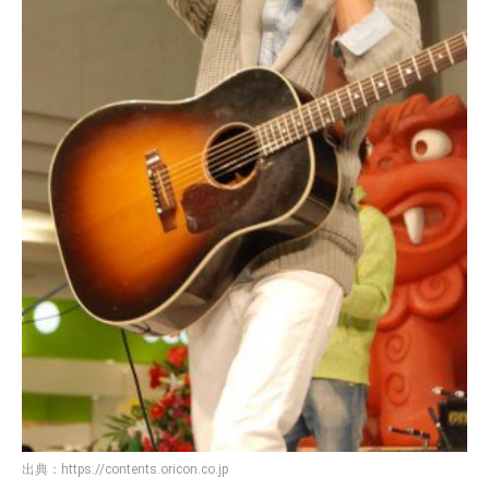
出典：
https://contents.oricon.co.jp