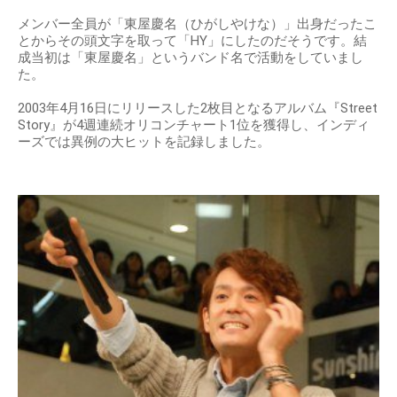
メンバー全員が「東屋慶名（ひがしやけな）」出身だったこ
とからその頭文字を取って「HY」にしたのだそうです。結
成当初は「東屋慶名」というバンド名で活動をしていまし
た。
2003年4月16日にリリースした2枚目となるアルバム『Street
Story』が4週連続オリコンチャート1位を獲得し、インディ
ーズでは異例の大ヒットを記録しました。