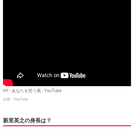
HY - あなたを想う風 - YouTube
出典：YouTube
新里英之の身長は？