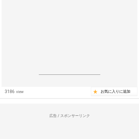
------------------------------------------------------------------
3186
お気に入りに追加
view
広告 / スポンサーリンク