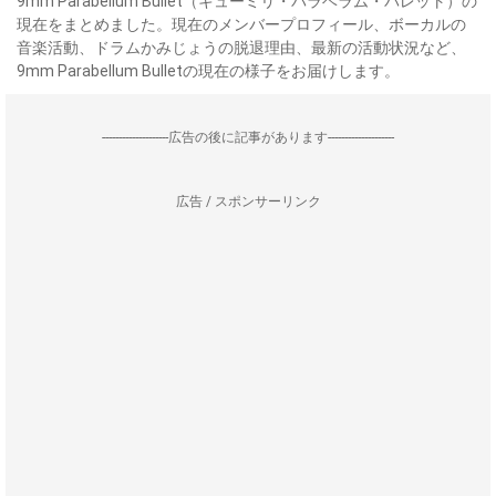
9mm Parabellum Bullet（キューミリ・パラベラム・バレット）の
現在をまとめました。現在のメンバープロフィール、ボーカルの
音楽活動、ドラムかみじょうの脱退理由、最新の活動状況など、
9mm Parabellum Bulletの現在の様子をお届けします。
--------------------広告の後に記事があります--------------------
広告 / スポンサーリンク