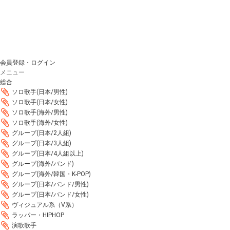
会員登録・ログイン
メニュー
総合
ソロ歌手(日本/男性)
ソロ歌手(日本/女性)
ソロ歌手(海外/男性)
ソロ歌手(海外/女性)
グループ(日本/2人組)
グループ(日本/3人組)
グループ(日本/4人組以上)
グループ(海外/バンド)
グループ(海外/韓国・K-POP)
グループ(日本/バンド/男性)
グループ(日本/バンド/女性)
ヴィジュアル系（V系）
ラッパー・HIPHOP
演歌歌手