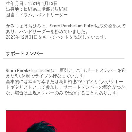
生年月日：1981年1月13日
出身地：長野県上伊那郡辰野町
担当：ドラム、バンドリーダー
かみじょうちひろは、9mm Parabellum Bullet結成の発起人で
あり、バンドリーダーを務めていました。
2025年12月31日をもってバンドを脱退しています。
サポートメンバー
9mm Parabellum Bulletは、原則としてサポートメンバーを迎
えた5人体制でライブを行なっています。
基本的には武田将幸または爲川裕也のいずれか1人がサポー
トギタリストとして参加し、サポートメンバーの都合がつか
ない場合は正規メンバーのみで出演することもあります。