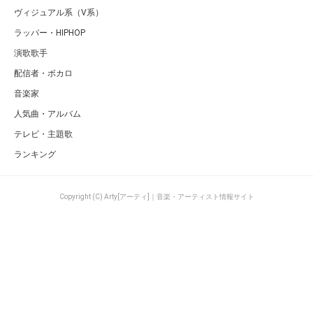
ヴィジュアル系（V系）
ラッパー・HIPHOP
演歌歌手
配信者・ボカロ
音楽家
人気曲・アルバム
テレビ・主題歌
ランキング
Copyright (C) Arty[アーティ]｜音楽・アーティスト情報サイト