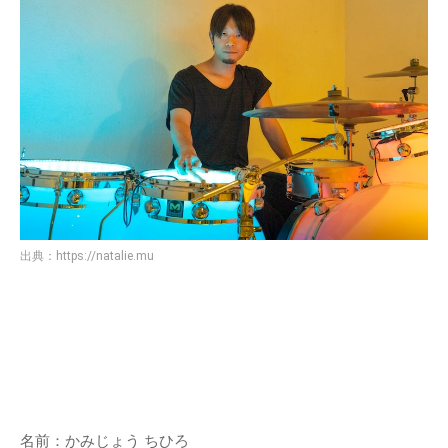
出典：
https://natalie.mu
名前：かみじょう ちひろ