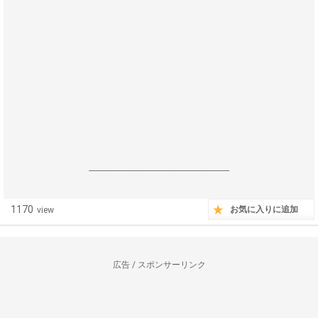
------------------------------------------------------------------
1170
お気に入りに追加
view
広告 / スポンサーリンク