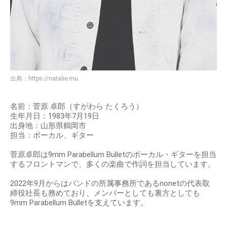
出典：
https://natalie.mu
名前：菅原 卓郎（すがわら たくろう）
生年月日：1983年7月19日
出身地：山形県鶴岡市
担当：ボーカル、ギター
菅原卓郎は9mm Parabellum Bulletのボーカル・ギターを担当
するフロントマンで、多くの楽曲で作詞を担当しています。
2022年9月からはバンドの所属事務所であるnonetの代表取
締役社長も務めており、メンバーとしても裏方としても
9mm Parabellum Bulletを支えています。