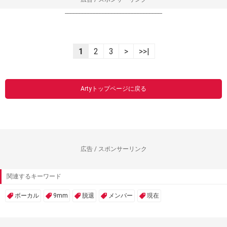
----------------------------------------------------------------
1
2
3
>
>>|
Artyトップページに戻る
広告 / スポンサーリンク
関連するキーワード
ボーカル
9mm
脱退
メンバー
現在