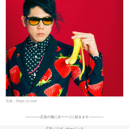
出典：
https://x.com
-----------------広告の後に次ページに続きます-----------------
広告 / スポンサーリンク