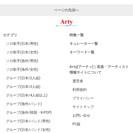
ページの先頭へ
カテゴリ
特集一覧
ソロ歌手(日本/男性)
キュレーター一覧
ソロ歌手(日本/女性)
キーワード一覧
ソロ歌手(海外/男性)
Arty[アーティ]｜音楽・アーティスト
ソロ歌手(海外/女性)
情報サイトについて
グループ(日本/2人組)
運営者
グループ(日本/3人組)
利用規約
グループ(日本/4人組以上)
プライバシー
グループ(海外/バンド)
サイトマップ
グループ(海外/韓国・K-POP)
お問い合せ
グループ(日本/バンド/男性)
PC版
グループ(日本/バンド/女性)