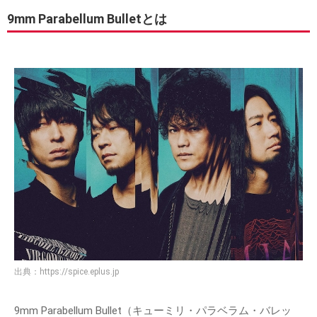
9mm Parabellum Bulletとは
出典：
https://spice.eplus.jp
9mm Parabellum Bullet（キューミリ・パラベラム・バレッ