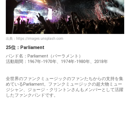
出典：
https://images.unsplash.com
25位：Parliament
バンド名：Parliament（パーラメント）
活動期間：1967年-1970年、1974年-1980年、2018年
全世界のファンクミュージックのファンたちからの支持を集
めているParliament。ファンクミュージックの超大物ミュー
ジシャン、ジョージ・クリントンさんもメンバーとして活躍
したファンクバンドです。