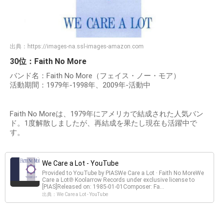
出典：
https://images-na.ssl-images-amazon.com
30位：Faith No More
バンド名：Faith No More（フェイス・ノー・モア）
活動期間：1979年-1998年、2009年-活動中
Faith No Moreは、1979年にアメリカで結成された人気バン
ド。1度解散しましたが、再結成を果たし現在も活躍中で
す。
We Care a Lot - YouTube
Provided to YouTube by PIASWe Care a Lot · Faith No MoreWe
Care a Lot℗ Koolarrow Records under exclusive license to
[PIAS]Released on: 1985-01-01Composer: Fa...
出典：We Care a Lot - YouTube