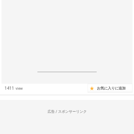
------------------------------------------------------------------
1411
お気に入りに追加
view
広告 / スポンサーリンク