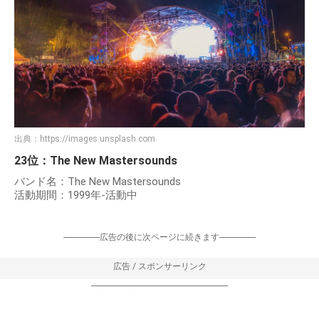
出典：
https://images.unsplash.com
23位：The New Mastersounds
バンド名：The New Mastersounds
活動期間：1999年-活動中
-----------------広告の後に次ページに続きます-----------------
広告 / スポンサーリンク
----------------------------------------------------------------