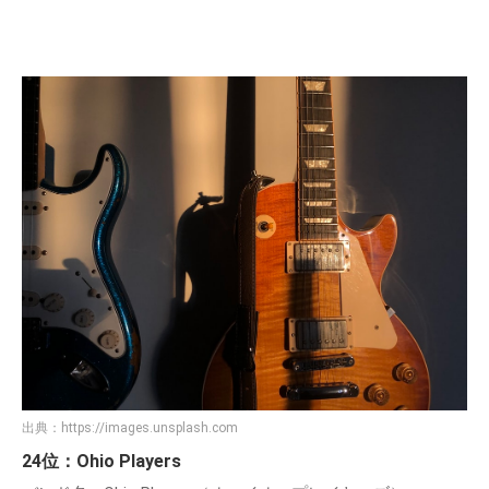
出典：
https://images.unsplash.com
24位：Ohio Players