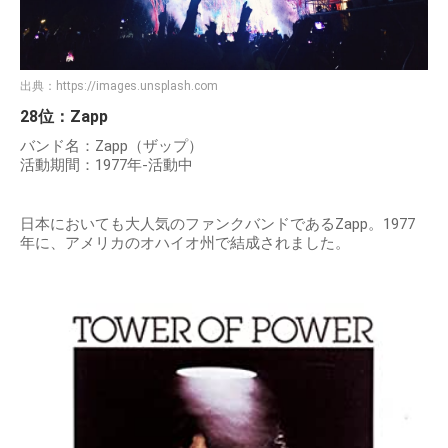
出典：
https://images.unsplash.com
28位：Zapp
バンド名：Zapp（ザップ）
活動期間：1977年-活動中
日本においても大人気のファンクバンドであるZapp。1977
年に、アメリカのオハイオ州で結成されました。