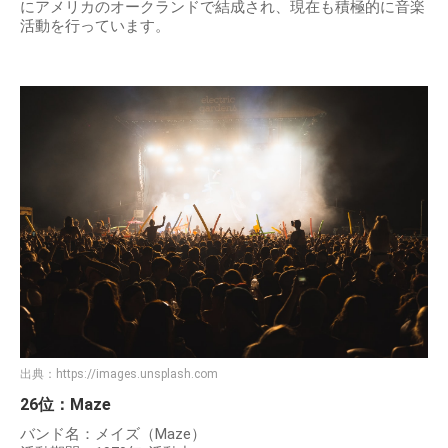
にアメリカのオークランドで結成され、現在も積極的に音楽
活動を行っています。
出典：
https://images.unsplash.com
26位：Maze
バンド名：メイズ（Maze）