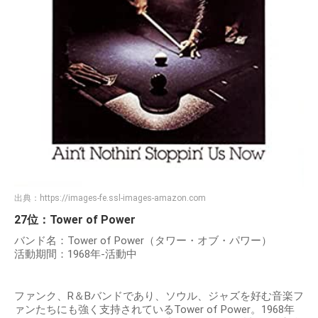
出典：
https://images-fe.ssl-images-amazon.com
27位：Tower of Power
バンド名：Tower of Power（タワー・オブ・パワー）
活動期間：1968年-活動中
ファンク、R＆Bバンドであり、ソウル、ジャズを好む音楽フ
ァンたちにも強く支持されているTower of Power。1968年