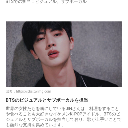
BTSでの担当：ビジュアル、サブボーカル
出典：
https://pbs.twimg.com
BTSのビジュアルとサブボーカルを担当
世界の女性たちを虜にしているJINさんは、料理をすること
や食べることも大好きなイケメンK-POPアイドル。BTSのビ
ジュアルとサブボーカルを担当しており、歌が上手いことで
も熱烈な支持を集めています。