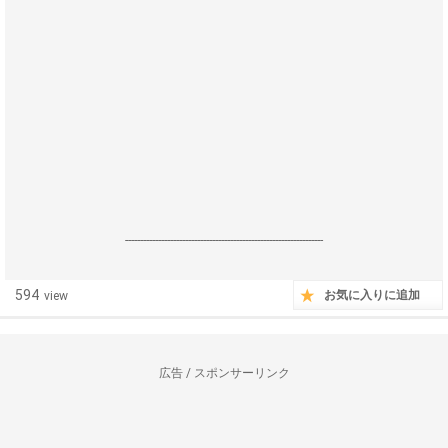
------------------------------------------------------------------
594
お気に入りに追加
view
広告 / スポンサーリンク