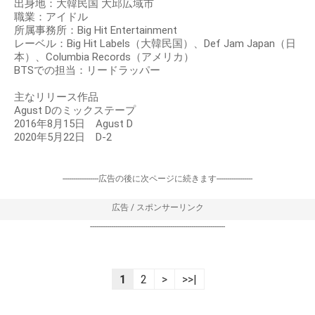
出身地：大韓民国 大邱広域市
職業：アイドル
所属事務所：Big Hit Entertainment
レーベル：Big Hit Labels（大韓民国）、Def Jam Japan（日
本）、Columbia Records（アメリカ）
BTSでの担当：リードラッパー
主なリリース作品
Agust Dのミックステープ
2016年8月15日 Agust D
2020年5月22日 D-2
-----------------広告の後に次ページに続きます-----------------
広告 / スポンサーリンク
----------------------------------------------------------------
1
2
>
>>|