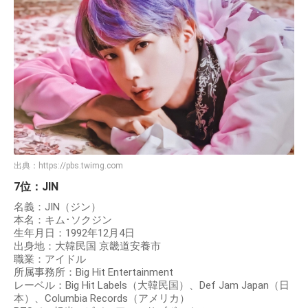
出典：
https://pbs.twimg.com
7位：JIN
名義：JIN（ジン）
本名：キム･ソクジン
生年月日：1992年12月4日
出身地：大韓民国 京畿道安養市
職業：アイドル
所属事務所：Big Hit Entertainment
レーベル：Big Hit Labels（大韓民国）、Def Jam Japan（日
本）、Columbia Records（アメリカ）