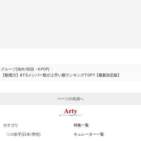
グループ(海外/韓国・K-POP)
【歌唱力】BTSメンバー歌が上手い順ランキングTOP7【最新決定版】
ページの先頭へ
カテゴリ
特集一覧
ソロ歌手(日本/男性)
キュレーター一覧