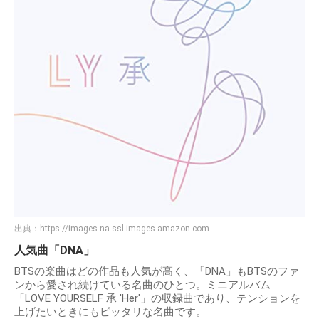
出典：
https://images-na.ssl-images-amazon.com
人気曲「DNA」
BTSの楽曲はどの作品も人気が高く、「DNA」もBTSのファ
ンから愛され続けている名曲のひとつ。ミニアルバム
「LOVE YOURSELF 承 'Her'」の収録曲であり、テンションを
上げたいときにもピッタリな名曲です。