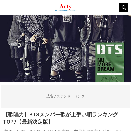
広告 / スポンサーリンク
【歌唱力】BTSメンバー歌が上手い順ランキング
TOP7【最新決定版】