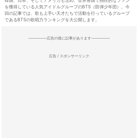
韓国、日本、そしてアメリカも含め、世界各国で熱狂的なファン
を獲得している人気アイドルグループのBTS（防弾少年団）。今
回の記事では、歌も上手い天才たちで活動を行っているグループ
であるBTSの歌唱力ランキングを大公開します。
--------------------広告の後に記事があります--------------------
広告 / スポンサーリンク