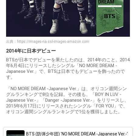
出典：
https://images-na.ssl-images-amazon.com
2014年に日本デビュー
BTSが日本でデビューを果たしたのは、2014年のこと。2014
年6月4日にリリースしたシングル「NO MORE DREAM -
Japanese Ver.」で、BTSは日本でもデビューを飾ったので
す。
「NO MORE DREAM -Japanese Ver.」は、オリコン週間シン
グルランキングで8位を記録。その後も、「BOY IN LUV -
Japanese Ver.-」「Danger -Japanese Ver.-」をリリースし、
2015年6月17日にリリースされたシングル「FOR YOU」で、
オリコン週間シングルランキングで1位を獲得しました。
BTS (防弾少年団) 'NO MORE DREAM -Japanese Ver.-'