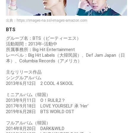
出典：
https://images-na.ssl-images-amazon.com
BTS
グループ名：BTS（ビーティーエス）
活動期間：2013年-活動中
所属事務所：Big Hit Entertainment
レーベル：Big Hit Labels（大韓民国）、Def Jam Japan（日
本）、Columbia Records（アメリカ）
主なリリース作品
シングルアルバム
2013年6月12日 2 COOL 4 SKOOL
ミニアルバム（韓国）
2013年9月11日 O！RUL8,2？
2017年9月18日 LOVE YOURSELF 承 'Her'
2019年6月28日 BTS WORLD OST
フルアルバム（韓国）
2014年8月20日 DARK&WILD