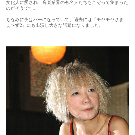
文化人に愛され、音楽業界の有名人たちもこぞって集まった
のだそうです。
ちなみに夜はバーになっていて、過去には「モヤモヤさま
ぁ〜ず2」にも出演し大きな話題になりました。