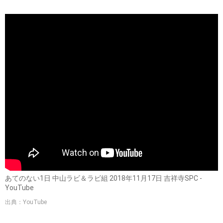
あてのない1日 中山ラビ＆ラビ組 2018年11月17日 吉祥寺SPC -
YouTube
出典：YouTube