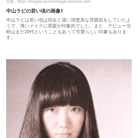
出典：
https://images-na.ssl-images-amazon.com
中山ラビの若い頃の画像1
中山ラビは若い頃は現在と違い清楚系な雰囲気をしていたよ
うで、薄いメイクに黒髪が印象的でした。また、デビュー当
時はまだ20代ということもあって可愛らしい印象もありま
す。