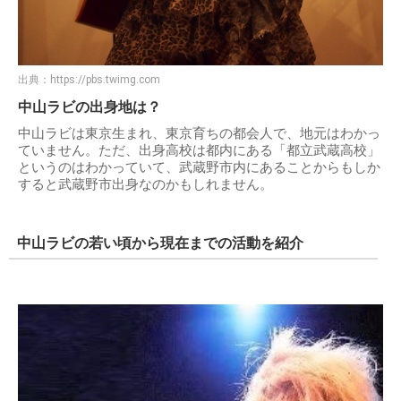
出典：
https://pbs.twimg.com
中山ラビの出身地は？
中山ラビは東京生まれ、東京育ちの都会人で、地元はわかっ
ていません。ただ、出身高校は都内にある「都立武蔵高校」
というのはわかっていて、武蔵野市内にあることからもしか
すると武蔵野市出身なのかもしれません。
中山ラビの若い頃から現在までの活動を紹介