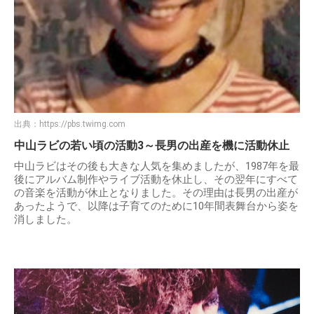
出典：
https://pbs.twimg.com
中山ラビの若い頃の活動3～長男の出産を機に活動休止
中山ラビはその後も大きな人気を集めましたが、1987年を最
後にアルバム制作やライブ活動を休止し、その翌年にすべて
の音楽を活動が休止となりました。その理由は長男の出産が
あったようで、以降は子育てのために10年間表舞台から姿を
消しました。