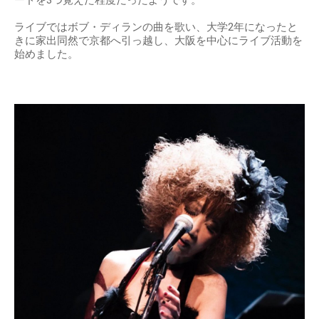
ライブではボブ・ディランの曲を歌い、大学2年になったと
きに家出同然で京都へ引っ越し、大阪を中心にライブ活動を
始めました。