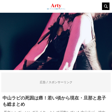
広告 / スポンサーリンク
中山ラビの死因は癌！若い頃から現在・旦那と息子
も総まとめ