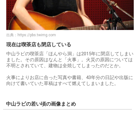
出典：
https://pbs.twimg.com
現在は喫茶店も閉店している
中山ラビの喫茶店「ほんやら洞」は2015年に閉店してしまい
ました。その原因はなんと「火事」。火災の原因については
不明とされていて、建物は全焼してしまったのだとか。
火事によりお店に合った写真や書籍、43年分の日記や出版に
向けて書いていた草稿はすべて燃えてしまいました。
中山ラビの若い頃の画像まとめ