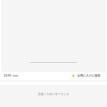
------------------------------------------------------------------
2849
お気に入りに追加
view
広告 / スポンサーリンク