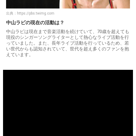
出典：
https://pbs.twimg.com
中山ラビの現在の活動は？
中山ラビは現在まで音楽活動を続けていて、70歳を超えても
現役のシンガーソングライターとして熱心なライブ活動を行
っていました。また、長年ライブ活動を行っているため、若
い世代からも認知されていて、世代を超え多くのファンを抱
えています。