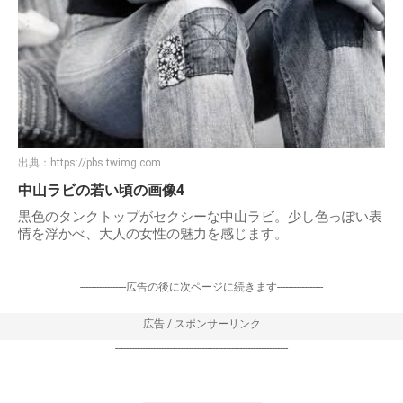
出典：
https://pbs.twimg.com
中山ラビの若い頃の画像4
黒色のタンクトップがセクシーな中山ラビ。少し色っぽい表
情を浮かべ、大人の女性の魅力を感じます。
-----------------広告の後に次ページに続きます-----------------
広告 / スポンサーリンク
----------------------------------------------------------------