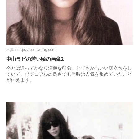
出典：
https://pbs.twimg.com
中山ラビの若い頃の画像2
今とは違ってかなり清楚な印象。とてもかわいい顔立ちをし
ていて、ビジュアルの良さでも当時は人気を集めていたこと
が伺えます。