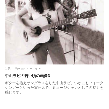
出典：
https://pbs.twimg.com
中山ラビの若い頃の画像3
ギターを抱えサングラスをした中山ラビ。いかにもフォーク
シンガーといった雰囲気で、ミュージシャンとしての魅力を
感じます。