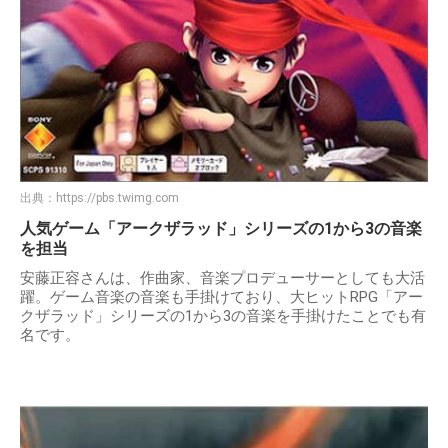
出典：
https://pbs.twimg.com
人気ゲーム「アークザラッド」シリーズの1から3の音楽
を担当
安藤正容さんは、作曲家、音楽プロデューサーとしても大活
躍。ゲーム音楽の音楽も手掛けており、大ヒットRPG「アー
クザラッド」シリーズの1から3の音楽を手掛けたことでも有
名です。