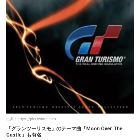
出典：
https://pbs.twimg.com
「グランツーリスモ」のテーマ曲「Moon Over The
Castle」も有名