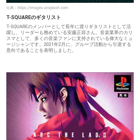
出典：
https://images.unsplash.com
T-SQUAREのギタリスト
T-SQUAREのメンバーとして長年に渡りギタリストとして活
躍し、リーダーも務めている安藤正容さん。音楽業界のカリ
スマとして、多くの音楽ファンに支持されている偉大なミュ
ージシャンです。2021年2月に、グループ活動から引退する
意向であることを表明しました。