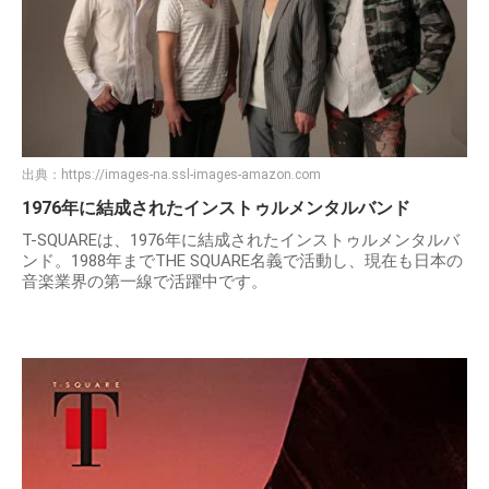
出典：
https://images-na.ssl-images-amazon.com
1976年に結成されたインストゥルメンタルバンド
T-SQUAREは、1976年に結成されたインストゥルメンタルバ
ンド。1988年までTHE SQUARE名義で活動し、現在も日本の
音楽業界の第一線で活躍中です。