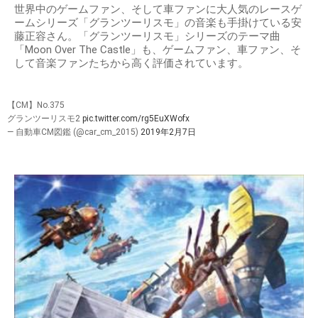
世界中のゲームファン、そして車ファンに大人気のレースゲ
ームシリーズ「グランツーリスモ」の音楽も手掛けている安
藤正容さん。「グランツーリスモ」シリーズのテーマ曲
「Moon Over The Castle」も、ゲームファン、車ファン、そ
して音楽ファンたちから高く評価されています。
【CM】No.375
グランツーリスモ2
pic.twitter.com/rg5EuXWofx
— 自動車CM図鑑 (@car_cm_2015)
2019年2月7日