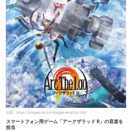
出典：
https://images-na.ssl-images-amazon.com
スマートフォン用ゲーム「アークザラッド R」の音楽を
担当