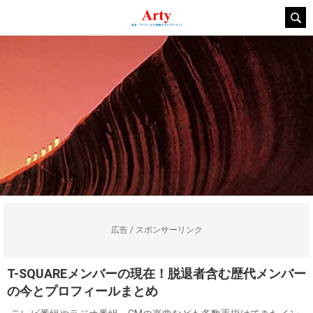
広告 / スポンサーリンク
T-SQUAREメンバーの現在！脱退者含む歴代メンバー
の今とプロフィールまとめ