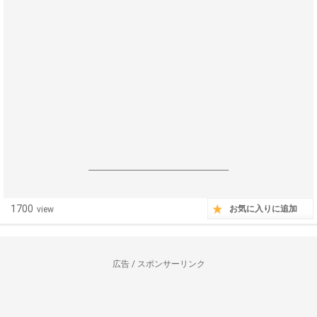
------------------------------------------------------------------
1700
お気に入りに追加
view
広告 / スポンサーリンク