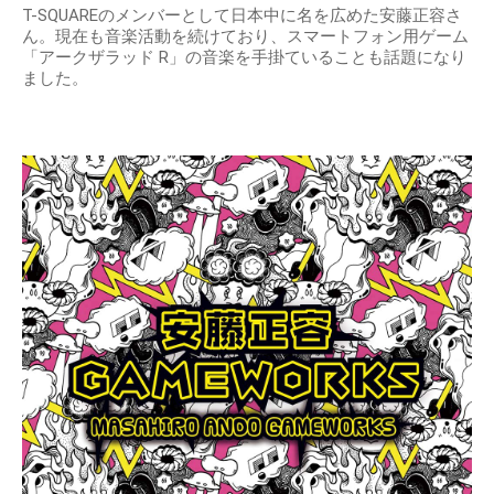
T-SQUAREのメンバーとして日本中に名を広めた安藤正容さ
ん。現在も音楽活動を続けており、スマートフォン用ゲーム
「アークザラッド R」の音楽を手掛ていることも話題になり
ました。