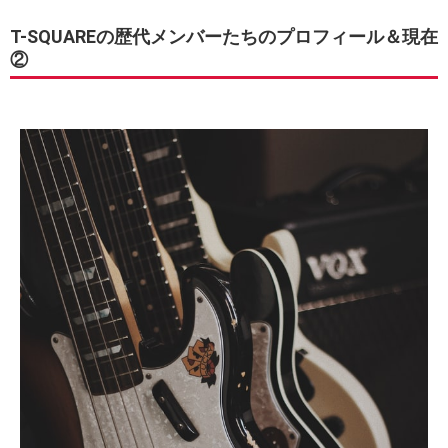
T-SQUAREの歴代メンバーたちのプロフィール＆現在
②