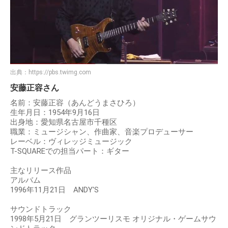
出典：
https://pbs.twimg.com
安藤正容さん
名前：安藤正容（あんどうまさひろ）
生年月日：1954年9月16日
出身地：愛知県名古屋市千種区
職業：ミュージシャン、作曲家、音楽プロデューサー
レーベル：ヴィレッジミュージック
T-SQUAREでの担当パート：ギター
主なリリース作品
アルバム
1996年11月21日 ANDY'S
サウンドトラック
1998年5月21日 グランツーリスモ オリジナル・ゲームサウ