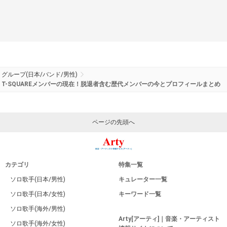
グループ(日本/バンド/男性)
T-SQUAREメンバーの現在！脱退者含む歴代メンバーの今とプロフィールまとめ
ページの先頭へ
カテゴリ
特集一覧
ソロ歌手(日本/男性)
キュレーター一覧
ソロ歌手(日本/女性)
キーワード一覧
ソロ歌手(海外/男性)
Arty[アーティ]｜音楽・アーティスト
ソロ歌手(海外/女性)