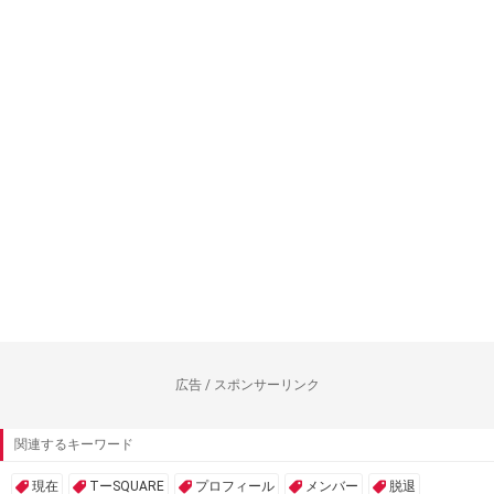
広告 / スポンサーリンク
関連するキーワード
現在
TーSQUARE
プロフィール
メンバー
脱退