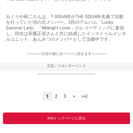
みくりや裕二さんは、T-SQUAREがTHE SQUARE名義で活動
を行っていた頃の元メンバー。2作のアルバム「Lucky
Summer Lady」「Midnight Lover」のレコーディングに参加
し、現在は安藤正容さんと共に結成したインストゥルメンタ
ルユニット、あんみつのメンバーとして活躍中です。
-----------------広告の後に次ページに続きます-----------------
広告 / スポンサーリンク
----------------------------------------------------------------
1
2
3
>
>>|
Artyトップページに戻る