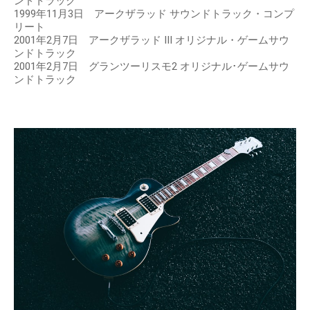
ンドトラック
1999年11月3日 アークザラッド サウンドトラック・コンプ
リート
2001年2月7日 アークザラッド III オリジナル・ゲームサウ
ンドトラック
2001年2月7日 グランツーリスモ2 オリジナル･ゲームサウ
ンドトラック