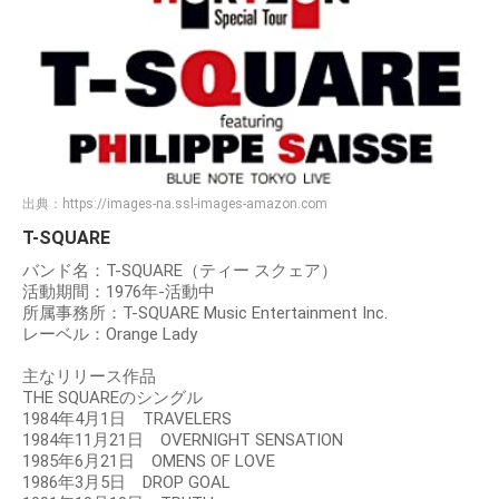
出典：
https://images-na.ssl-images-amazon.com
T-SQUARE
バンド名：T-SQUARE（ティー スクェア）
活動期間：1976年-活動中
所属事務所：T-SQUARE Music Entertainment Inc.
レーベル：Orange Lady
主なリリース作品
THE SQUAREのシングル
1984年4月1日 TRAVELERS
1984年11月21日 OVERNIGHT SENSATION
1985年6月21日 OMENS OF LOVE
1986年3月5日 DROP GOAL