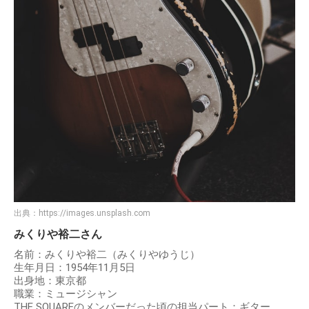
出典：
https://images.unsplash.com
みくりや裕二さん
名前：みくりや裕二（みくりやゆうじ）
生年月日：1954年11月5日
出身地：東京都
職業：ミュージシャン
THE SQUAREのメンバーだった頃の担当パート：ギター