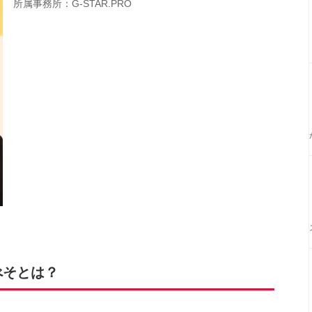
所属事務所：G-STAR.PRO
べそとは？