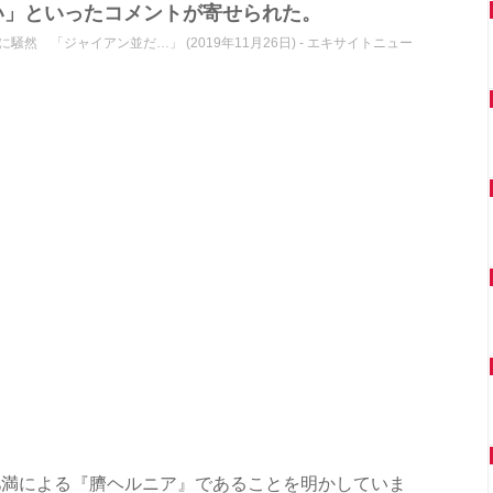
い」といったコメントが寄せられた。
 「ジャイアン並だ…」 (2019年11月26日) - エキサイトニュー
rで肥満による『臍ヘルニア』であることを明かしていま