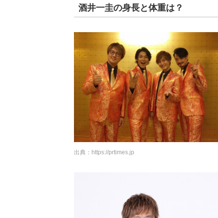
酒井一圭の身長と体重は？
出典：
https://prtimes.jp