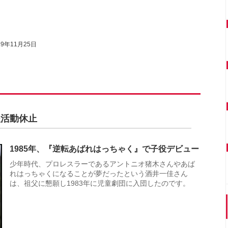
19年11月25日
後活動休止
1985年、『逆転あばれはっちゃく』で子役デビュー
少年時代、プロレスラーであるアントニオ猪木さんやあば
れはっちゃくになることが夢だったという酒井一佳さん
は、祖父に懇願し1983年に児童劇団に入団したのです。