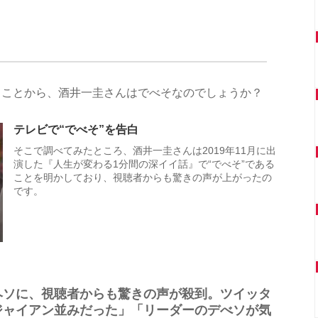
ることから、酒井一圭さんはでべそなのでしょうか？
テレビで“でべそ”を告白
そこで調べてみたところ、酒井一圭さんは2019年11月に出
演した『人生が変わる1分間の深イイ話』で“でべそ”である
ことを明かしており、視聴者からも驚きの声が上がったの
です。
ヘソに、視聴者からも驚きの声が殺到。ツイッタ
ジャイアン並みだった」「リーダーのデべソが気