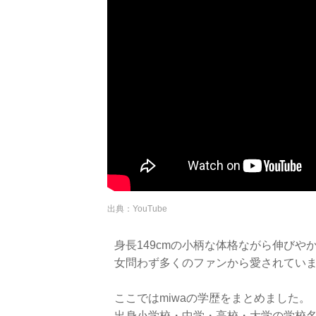
出典：YouTube
身長149cmの小柄な体格ながら伸び
女問わず多くのファンから愛されてい
ここではmiwaの学歴をまとめました。
出身小学校・中学・高校・大学の学校