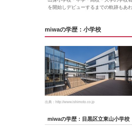
を開始しデビューするまでの軌跡もあ
miwaの学歴：小学校
出典：
http://www.ishimoto.co.jp
miwaの学歴：目黒区立東山小学校