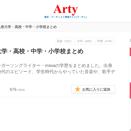
！出身大学・高校・中学・小学校まとめ
高校（521）
大学（485）
学歴（478）
身大学・高校・中学・小学校まとめ
ガーソングライター・miwaの学歴をまとめました。出身
時代のエピソード、学生時代からやっていた音楽や、歌手デ
976
お気に入りに追加
view