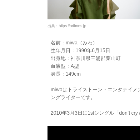
出典：
https://prtimes.jp
名前：miwa（みわ）
生年月日：1990年6月15日
出身地：神奈川県三浦郡葉山町
血液型：A型
身長：149cm
miwaはトライストーン・エンタテイメント
ングライターです。
2010年3月3日に1stシングル「don’t 