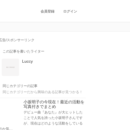
会員登録
ログイン
広告/スポンサーリンク
この記事を書いたライター
Luccy
同じカテゴリーの記事
同じカテゴリーだから興味のある記事が見つかる！
小坂明子の今現在！最近の活動を
写真付きでまとめ
デビュー曲『あなた』が大ヒットした
ことで人気を誇った小坂明子さんです
が、現在はどのような活動をしている
のか気…