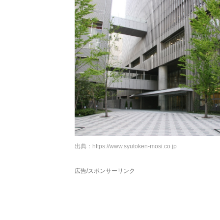
出典：
https://www.syutoken-mosi.co.jp
広告/スポンサーリンク