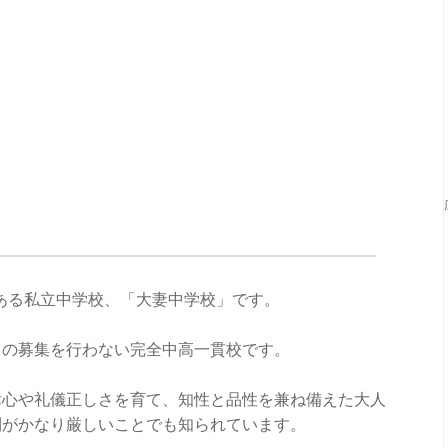
にある私立中学校、「大妻中学校」です。
らの募集を行わない完全中高一貫校です。
律心や礼儀正しさを育て、知性と品性を兼ね備えた大人
則がかなり厳しいことでも知られています。