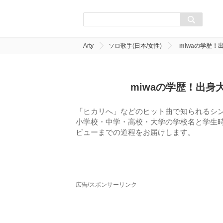
Arty
ソロ歌手(日本/女性)
miwaの学歴
miwaの学歴！出
「ヒカリへ」などのヒット曲で知られるシン
小学校・中学・高校・大学の学校名と学生
ビューまでの道程をお届けします。
広告/スポンサーリンク