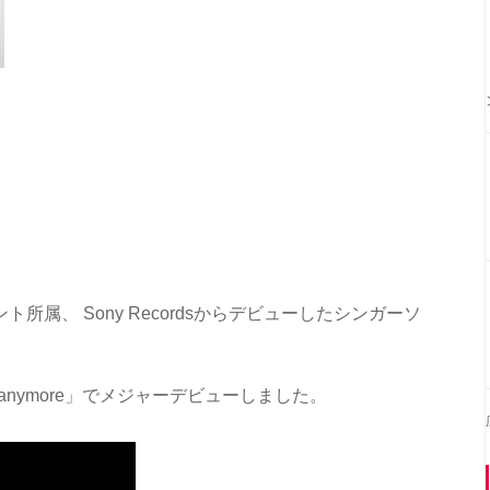
所属、 Sony Recordsからデビューしたシンガーソ
cry anymore」でメジャーデビューしました。