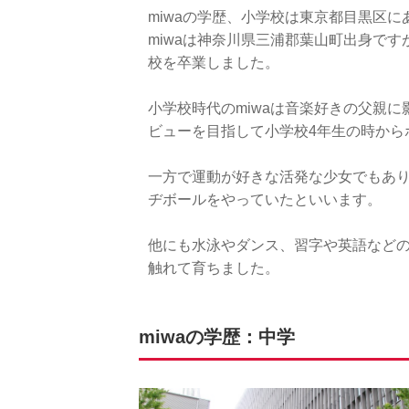
miwaの学歴、小学校は東京都目黒区
miwaは神奈川県三浦郡葉山町出身で
校を卒業しました。
小学校時代のmiwaは音楽好きの父親
ビューを目指して小学校4年生の時から
一方で運動が好きな活発な少女でもあ
ヂボールをやっていたといいます。
他にも水泳やダンス、習字や英語など
触れて育ちました。
miwaの学歴：中学