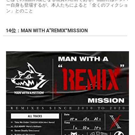
ー自身も登場するが、本人たちによると「全くのフィクショ
ン」とのこと
14位：MAN WITH A“REMIX”MISSION