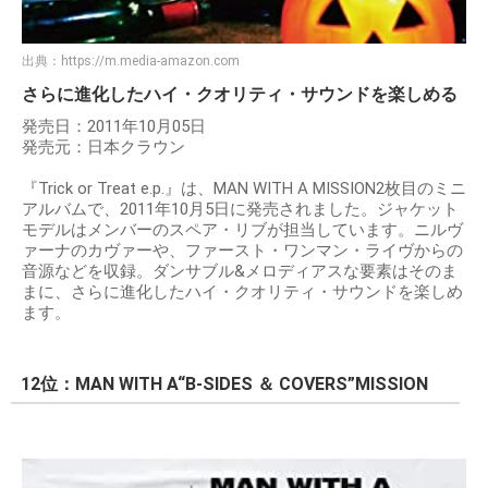
出典：
https://m.media-amazon.com
さらに進化したハイ・クオリティ・サウンドを楽しめる
発売日：2011年10月05日
発売元：日本クラウン
『Trick or Treat e.p.』は、MAN WITH A MISSION2枚目のミニ
アルバムで、2011年10月5日に発売されました。ジャケット
モデルはメンバーのスペア・リブが担当しています。ニルヴ
ァーナのカヴァーや、ファースト・ワンマン・ライヴからの
音源などを収録。ダンサブル&メロディアスな要素はそのま
まに、さらに進化したハイ・クオリティ・サウンドを楽しめ
ます。
12位：MAN WITH A“B-SIDES ＆ COVERS”MISSION