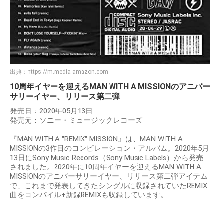
出典：
https://m.media-amazon.com
10周年イヤーを迎えるMAN WITH A MISSIONのアニバー
サリーイヤー、リリース第二弾
発売日：2020年05月13日
発売元：ソニー・ミュージックレコーズ
『MAN WITH A "REMIX" MISSION』は、MAN WITH A
MISSIONの3作目のコンピレーション・アルバム。2020年5月
13日にSony Music Records（Sony Music Labels）から発売
されました。2020年に10周年イヤーを迎えるMAN WITH A
MISSIONのアニバーサリーイヤー、リリース第二弾アイテム
で、これまで発表してきたシングルに収録されていたREMIX
曲をコンパイル+新録REMIXも収録しています。