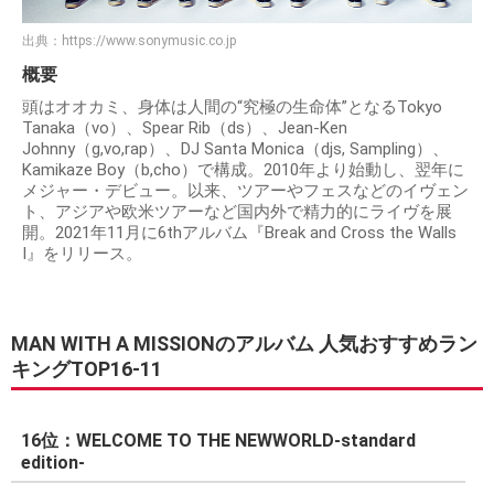
出典：
https://www.sonymusic.co.jp
概要
頭はオオカミ、身体は人間の“究極の生命体”となるTokyo
Tanaka（vo）、Spear Rib（ds）、Jean-Ken
Johnny（g,vo,rap）、DJ Santa Monica（djs, Sampling）、
Kamikaze Boy（b,cho）で構成。2010年より始動し、翌年に
メジャー・デビュー。以来、ツアーやフェスなどのイヴェン
ト、アジアや欧米ツアーなど国内外で精力的にライヴを展
開。2021年11月に6thアルバム『Break and Cross the Walls
I』をリリース。
MAN WITH A MISSIONのアルバム 人気おすすめラン
キングTOP16-11
16位：WELCOME TO THE NEWWORLD-standard
edition-