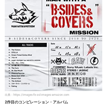
出典：
https://images-fe.ssl-images-amazon.com
2作目のコンピレーション・アルバム