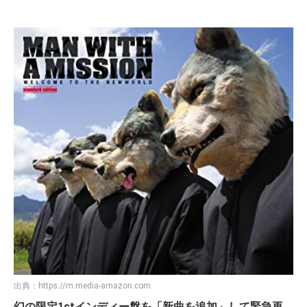
出典：
https://m.media-amazon.com
幻の限定1stインディー盤を「新曲を追加」して緊急再