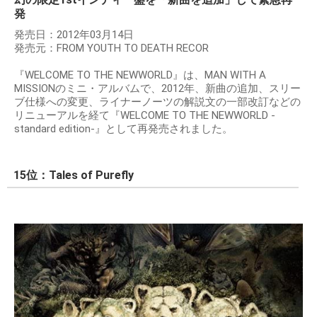
発
発売日：2012年03月14日
発売元：FROM YOUTH TO DEATH RECOR
『WELCOME TO THE NEWWORLD』は、MAN WITH A
MISSIONのミニ・アルバムで、2012年、新曲の追加、スリー
ブ仕様への変更、ライナーノーツの解説文の一部改訂などの
リニューアルを経て『WELCOME TO THE NEWWORLD -
standard edition-』として再発売されました。
15位：Tales of Purefly