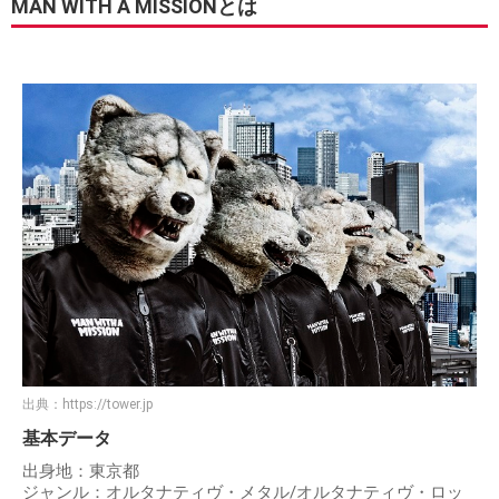
MAN WITH A MISSIONとは
出典：
https://tower.jp
基本データ
出身地：東京都
ジャンル：オルタナティヴ・メタル/オルタナティヴ・ロッ