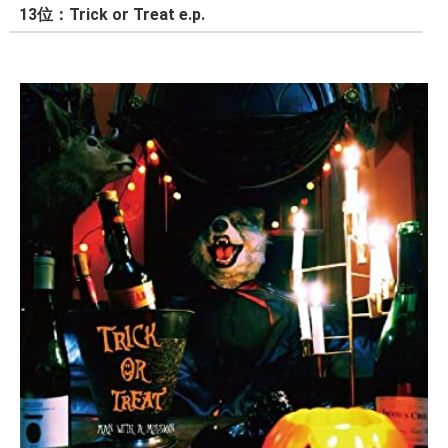
13位：Trick or Treat e.p.