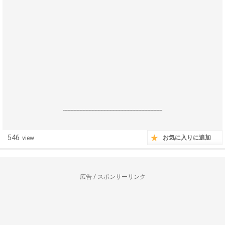
------------------------------------------------------------------
546
お気に入りに追加
view
広告 / スポンサーリンク