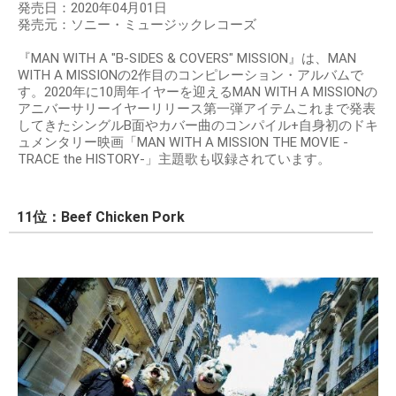
発売日：2020年04月01日
発売元：ソニー・ミュージックレコーズ
『MAN WITH A "B-SIDES & COVERS" MISSION』は、MAN
WITH A MISSIONの2作目のコンピレーション・アルバムで
す。2020年に10周年イヤーを迎えるMAN WITH A MISSIONの
アニバーサリーイヤーリリース第一弾アイテムこれまで発表
してきたシングルB面やカバー曲のコンパイル+自身初のドキ
ュメンタリー映画「MAN WITH A MISSION THE MOVIE -
TRACE the HISTORY-」主題歌も収録されています。
11位：Beef Chicken Pork