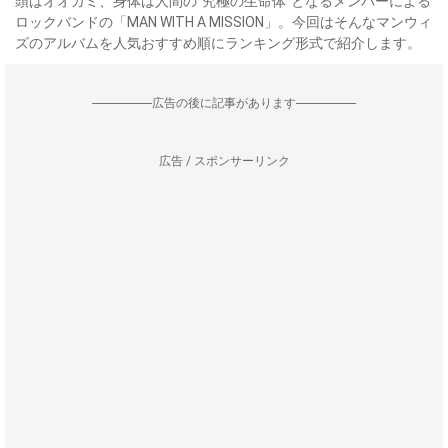
頭はオオカミ、身体は人間の“究極の生命体”となるメンバーによる
ロックバンドの「MAN WITH A MISSION」。今回はそんなマンウィ
ズのアルバムを人気おすすめ順にランキング形式で紹介します。
--------------------広告の後に記事があります--------------------
広告 / スポンサーリンク