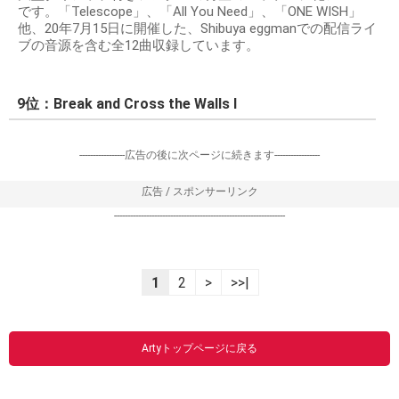
です。「Telescope」、「All You Need」、「ONE WISH」
他、20年7月15日に開催した、Shibuya eggmanでの配信ライ
ブの音源を含む全12曲収録しています。
9位：Break and Cross the Walls Ⅰ
-----------------広告の後に次ページに続きます-----------------
広告 / スポンサーリンク
----------------------------------------------------------------
1
2
>
>>|
Artyトップページに戻る