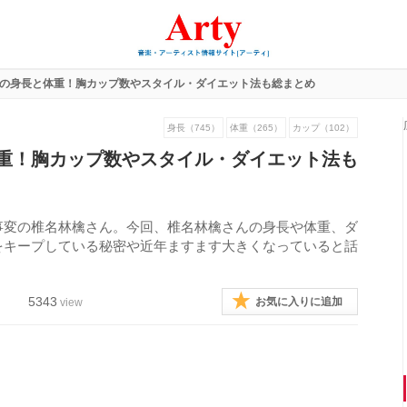
の身長と体重！胸カップ数やスタイル・ダイエット法も総まとめ
身長（745）
体重（265）
カップ（102）
重！胸カップ数やスタイル・ダイエット法も
事変の椎名林檎さん。今回、椎名林檎さんの身長や体重、ダ
をキープしている秘密や近年ますます大きくなっていると話
5343
お気に入りに追加
view