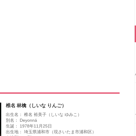
椎名 林檎（しいな りんご）
出生名： 椎名 裕美子（しいな ゆみこ）
別名： Deyonná
生誕： 1978年11月25日
出生地： 埼玉県浦和市（現さいたま市浦和区）