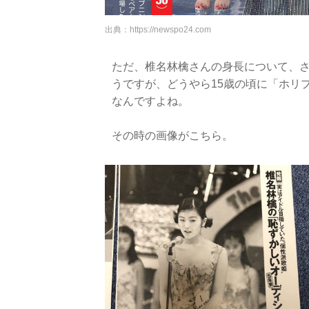
出典：
https://newspo24.com
ただ、椎名林檎さんの身長について、
うですが、どうやら15歳の頃に「ホリ
なんですよね。
その時の画像がこちら。