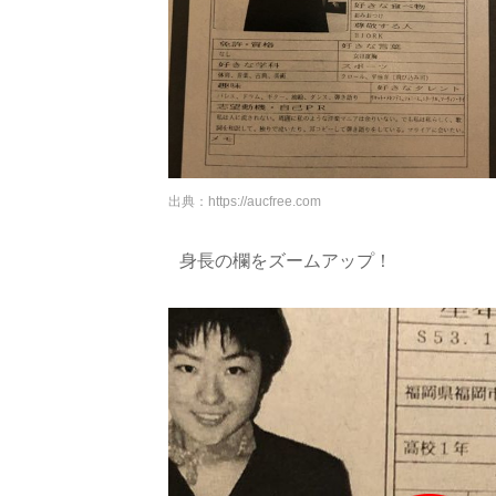
出典：
https://aucfree.com
身長の欄をズームアップ！