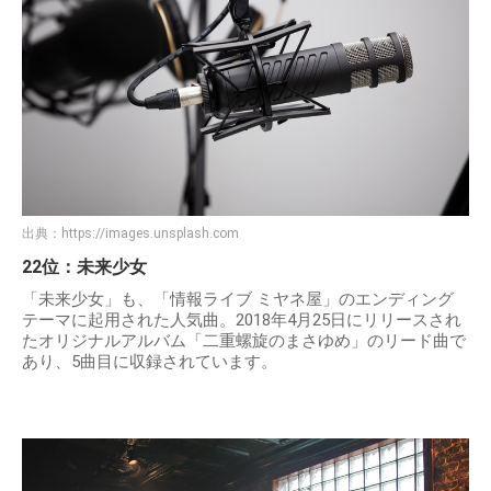
出典：
https://images.unsplash.com
22位：未来少女
「未来少女」も、「情報ライブ ミヤネ屋」のエンディング
テーマに起用された人気曲。2018年4月25日にリリースされ
たオリジナルアルバム「二重螺旋のまさゆめ」のリード曲で
あり、5曲目に収録されています。