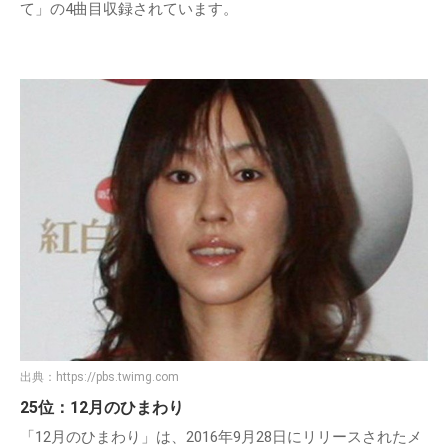
て」の4曲目収録されています。
出典：
https://pbs.twimg.com
25位：12月のひまわり
「12月のひまわり」は、2016年9月28日にリリースされたメ