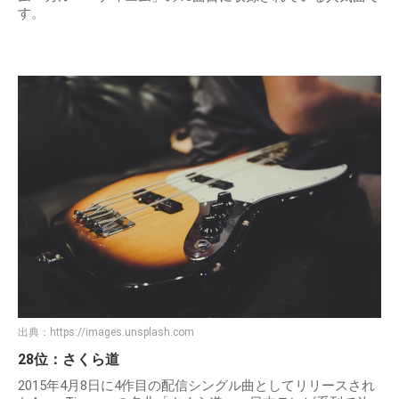
す。
出典：
https://images.unsplash.com
28位：さくら道
2015年4月8日に4作目の配信シングル曲としてリリースされ