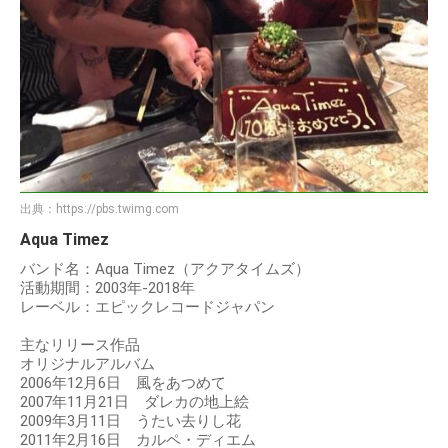
出典：
https://pbs.twimg.com
Aqua Timez
バンド名：Aqua Timez（アクアタイムズ）
活動期間：2003年-2018年
レーベル：エピックレコードジャパン
主なリリース作品
オリジナルアルバム
2006年12月6日 風をあつめて
2007年11月21日 ダレカの地上絵
2009年3月11日 うたい去りし花
2011年2月16日 カルペ・ディエム