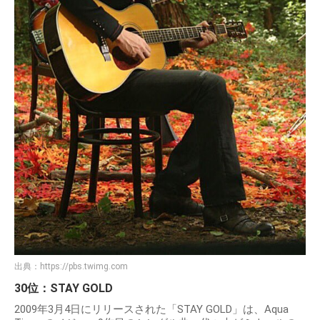
出典：
https://pbs.twimg.com
30位：STAY GOLD
2009年3月4日にリリースされた「STAY GOLD」は、Aqua