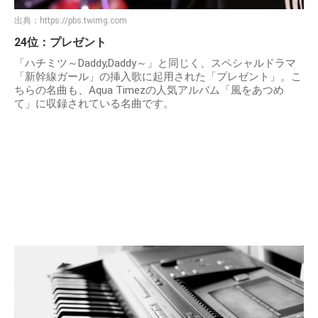
出典：
https://pbs.twimg.com
24位：プレゼント
「ハチミツ～Daddy,Daddy～」と同じく、スペシャルドラマ
「新幹線ガール」の挿入歌に起用された「プレゼント」。こ
ちらの名曲も、Aqua Timezの人気アルバム「風をあつめ
て」に収録されている名曲です。