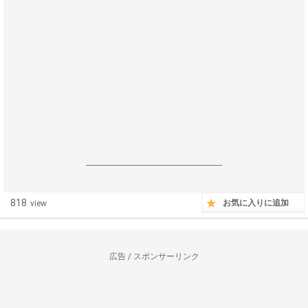
------------------------------------------------------------------
818
お気に入りに追加
view
広告 / スポンサーリンク