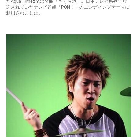
たAqua Timezｍの名曲「さくら道」。日本テレビ系列で放
送されていたテレビ番組「PON！」のエンディングテーマに
起用されました。