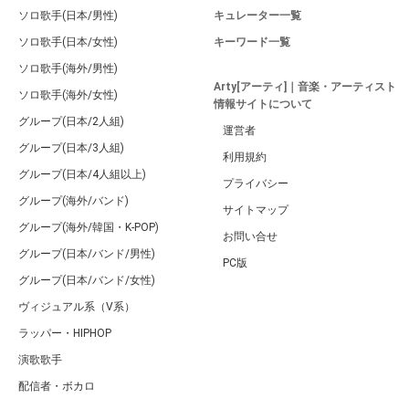
ソロ歌手(日本/男性)
キュレーター一覧
ソロ歌手(日本/女性)
キーワード一覧
ソロ歌手(海外/男性)
Arty[アーティ]｜音楽・アーティスト
ソロ歌手(海外/女性)
情報サイトについて
グループ(日本/2人組)
運営者
グループ(日本/3人組)
利用規約
グループ(日本/4人組以上)
プライバシー
グループ(海外/バンド)
サイトマップ
グループ(海外/韓国・K-POP)
お問い合せ
グループ(日本/バンド/男性)
PC版
グループ(日本/バンド/女性)
ヴィジュアル系（V系）
ラッパー・HIPHOP
演歌歌手
配信者・ボカロ