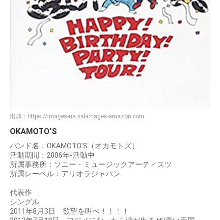
出典：
https://images-na.ssl-images-amazon.com
OKAMOTO'S
バンド名：OKAMOTO'S（オカモトズ）
活動期間：2006年-活動中
所属事務所：ソニー・ミュージックアーティスツ
所属レーベル：アリオラジャパン
代表作
シングル
2011年8月3日 欲望を叫べ！！！！