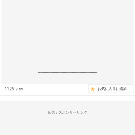
------------------------------------------------------------------
1125
お気に入りに追加
view
広告 / スポンサーリンク