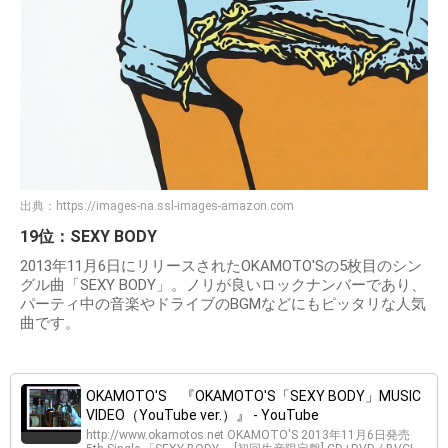
出典：
https://images-na.ssl-images-amazon.com
19位：SEXY BODY
2013年11月6日にリリースされたOKAMOTO'Sの5枚目のシン
グル曲「SEXY BODY」。ノリが良いロックナンバーであり、
パーティ中の音楽やドライブのBGMなどにもピッタリな人気
曲です。
OKAMOTO'S 『OKAMOTO'S「SEXY BODY」MUSIC
VIDEO（YouTube ver.）』 - YouTube
http://www.okamotos.net OKAMOTO'S 2013年11月6日発売