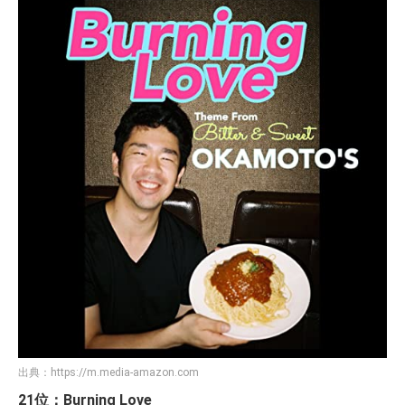
出典：
https://m.media-amazon.com
21位：Burning Love