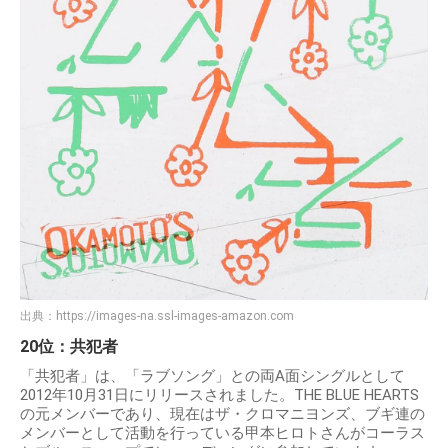
出典：
https://images-na.ssl-images-amazon.com
20位：共犯者
「共犯者」は、「ラブソング」との両A面シングルとして
2012年10月31日にリリースされました。THE BLUE HEARTS
の元メンバーであり、現在はザ・クロマニヨンズ、ブギ連の
メンバーとして活動を行っている甲本ヒロトさんがコーラス