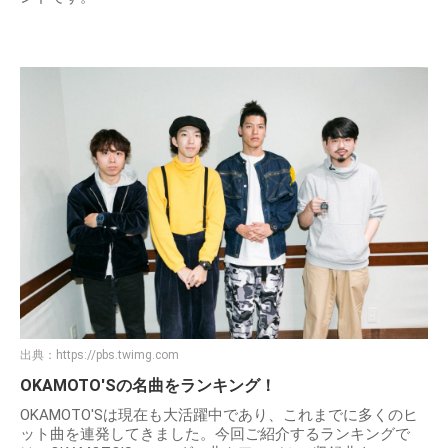
出典：
https://pbs.twimg.com
OKAMOTO'Sの名曲をランキング！
OKAMOTO'Sは現在も大活躍中であり、これまでに多くのヒ
ット曲を連発してきました。今回ご紹介するランキングで