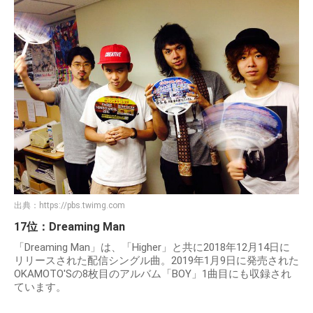
出典：
https://pbs.twimg.com
17位：Dreaming Man
「Dreaming Man」は、「Higher」と共に2018年12月14日に
リリースされた配信シングル曲。2019年1月9日に発売された
OKAMOTO'Sの8枚目のアルバム「BOY」1曲目にも収録され
ています。