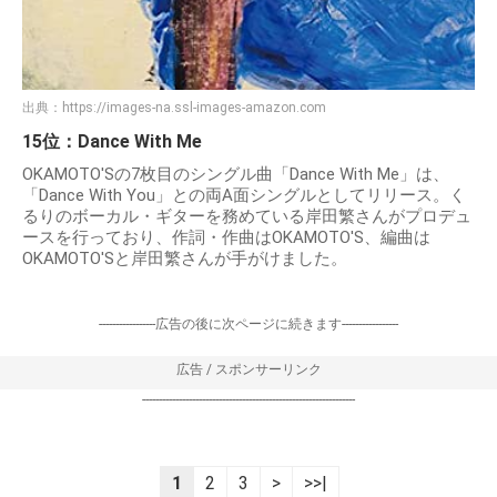
出典：
https://images-na.ssl-images-amazon.com
15位：Dance With Me
OKAMOTO'Sの7枚目のシングル曲「Dance With Me」は、
「Dance With You」との両A面シングルとしてリリース。く
るりのボーカル・ギターを務めている岸田繁さんがプロデュ
ースを行っており、作詞・作曲はOKAMOTO'S、編曲は
OKAMOTO'Sと岸田繁さんが手がけました。
-----------------広告の後に次ページに続きます-----------------
広告 / スポンサーリンク
----------------------------------------------------------------
1
2
3
>
>>|